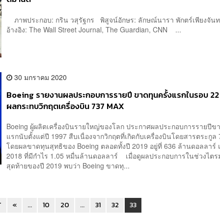
ภาพประกอบ: กริน วสุรัฐกร พิสูจน์อักษร: ลักษณ์นารา พักตร์เพียงจัน
อ้างอิง: The Wall Street Journal, The Guardian, CNN ...
30 มกราคม 2020
Boeing รายงานผลประกอบการรายปี ขาดทุนครั้งแรกในรอบ 22 
ผลกระทบวิกฤตเครื่องบิน 737 MAX
Boeing ผู้ผลิตเครื่องบินรายใหญ่ของโลก ประกาศผลประกอบการรายปีขาด
แรกนับตั้งแต่ปี 1997 สืบเนื่องจากวิกฤตที่เกิดกับเครื่องบินโดยสารตระกู
โดยผลขาดทุนสุทธิของ Boeing ตลอดทั้งปี 2019 อยู่ที่ 636 ล้านดอลลาร์ เ
2018 ที่มีกำไร 1.05 หมื่นล้านดอลลาร์ เมื่อดูผลประกอบการในช่วงไต
สุดท้ายของปี 2019 พบว่า Boeing ขาดทุ...
T
«
...
10
20
...
31
32
33