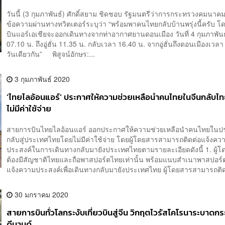
วันนี้ (3 กุมภาพันธ์) ศักดิ์สยาม ชิดชอบ รัฐมนตรีว่าการกระทรวงคมนาคม
ข้อความผ่านทางทวิตเตอร์ระบุว่า “พร้อมพาคนไทยกลับบ้านพรุ่งนี้ครับ 
บินแอร์เอเชียจะออกเดินทางจากท่าอากาศยานดอนเมือง วันที่ 4 กุมภาพัน
07.10 น. ถึงอู่ฮั่น 11.35 น. กลับเวลา 16.40 น. จากอู่ฮั่นถึงดอนเมืองเวล
วันเดียวกัน” พิสูจน์อักษร:...
3 กุมภาพันธ์ 2020
‘ไทยไลอ้อนแอร์’ ประกาศให้ความช่วยเหลือนำคนไทยในจีนกลับไ
ไม่มีค่าใช้จ่าย
สายการบินไทยไลอ้อนแอร์ ออกประกาศให้ความช่วยเหลือนำคนไทยในป
กลับสู่ประเทศไทยโดยไม่มีค่าใช้จ่าย โดยผู้โดยสารสามารถติดต่อแจ้งคว
ประสงค์ในการเดินทางกลับมายังประเทศไทยตามรายละเอียดดังนี้ 1. ผู้
ต้องมีสัญชาติไทยและถือพาสปอร์ตไทยเท่านั้น พร้อมแนบสำเนาพาสปอร
แจ้งความประสงค์เพื่อเดินทางกลับมายังประเทศไทย ผู้โดยสารสามารถติด
30 มกราคม 2020
สายการบินทั่วโลกระงับเที่ยวบินสู่จีน วิกฤตไวรัสโคโรนาระบาดก
ดีมานด์