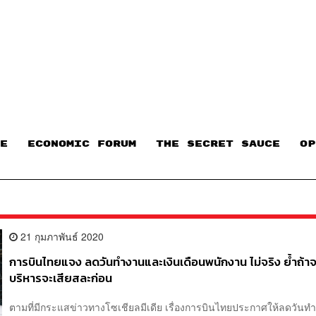
E
ECONOMIC FORUM
THE SECRET SAUCE​
OP
21 กุมภาพันธ์ 2020
การบินไทยแจง ลดวันทำงานและเงินเดือนพนักงาน ไม่จริง ย้ำถ้าจร
บริหารจะเสียสละก่อน
ตามที่มีกระแสข่าวทางโซเชียลมีเดีย เรื่องการบินไทยประกาศให้ลดวัน