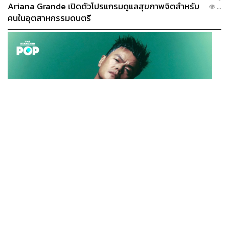
Ariana Grande เปิดตัวโปรแกรมดูแลสุขภาพจิตสำหรับ
...
คนในอุตสาหกรรมดนตรี
K-POP
JYP จ่ายเงินกว่า 46 ล้านบาทต่อปี สำหรับการทำโรงอาหา
...
รออร์แกนิกในบริษัท