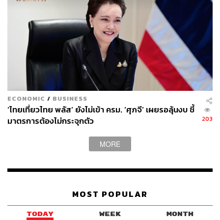
ECONOMIC
/
BUSINESS
‘ไทยเที่ยวไทย พลัส’ ยังไม่เข้า ครม. ‘ศุภจี’ เผยรอลุ้นงบ ชี้
203
มาตรการต้องไม่กระจุกตัว
MORE
MOST POPULAR
TODAY
WEEK
MONTH