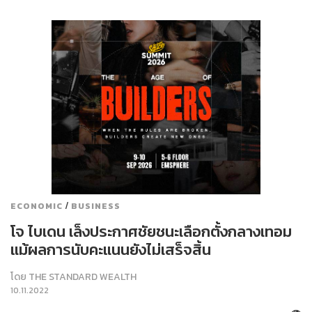
/
ECONOMIC
BUSINESS
โจ ไบเดน เล็งประกาศชัยชนะเลือกตั้งกลางเทอม
แม้ผลการนับคะแนนยังไม่เสร็จสิ้น
โดย
THE STANDARD WEALTH
10.11.2022