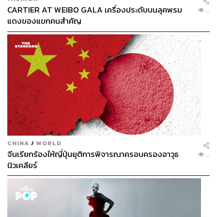
CARTIER AT WEIBO GALA เครื่องประดับบนลุคพรม
...
แดงของแขกคนสำคัญ
CHINA
/
WORLD
จีนเรียกร้องให้ญี่ปุ่นยุติการพิจารณาครอบครองอาวุธ
...
นิวเคลียร์