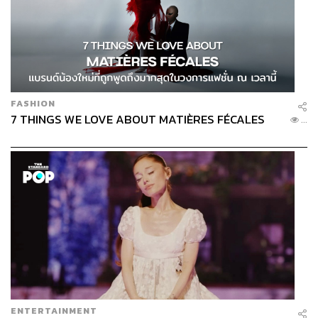
FASHION
7 THINGS WE LOVE ABOUT MATIÈRES FÉCALES
...
ENTERTAINMENT