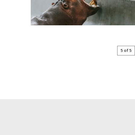
5 of 5