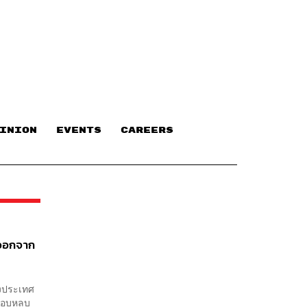
INION
EVENTS
CAREERS
ีออกจาก
องประเทศ
่แอบหลบ