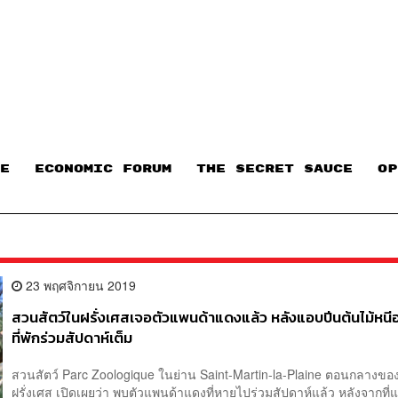
E
ECONOMIC FORUM
THE SECRET SAUCE​
OP
23 พฤศจิกายน 2019
สวนสัตว์ในฝรั่งเศสเจอตัวแพนด้าแดงแล้ว หลังแอบปีนต้นไม้หน
ที่พักร่วมสัปดาห์เต็ม
สวนสัตว์ Parc Zoologique ในย่าน Saint-Martin-la-Plaine ตอนกลางข
ฝรั่งเศส เปิดเผยว่า พบตัวแพนด้าแดงที่หายไปร่วมสัปดาห์แล้ว หลังจากที