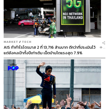
MARKET
/
TECH
AIS ทำกำไรไตรมาส 2 ที่ 13,716 ล้านบาท ดีกว่าที่ประเมินไว้
...
แต่ยังคงเป้าทั้งปีเท่าเดิม เน็ตบ้านโตแรงสุด 7.9%