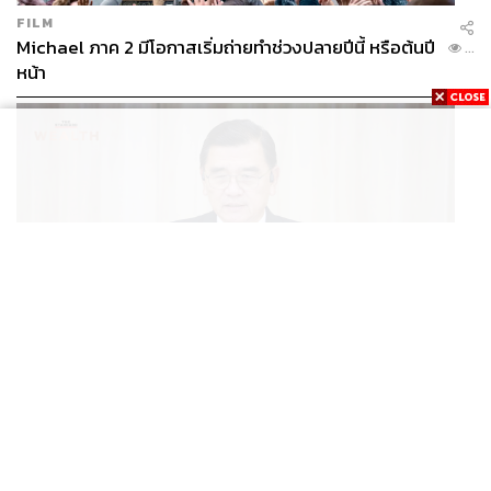
FILM
Michael ภาค 2 มีโอกาสเริ่มถ่ายทำช่วงปลายปีนี้ หรือต้นปี
...
หน้า
BUSINESS
/
ECONOMIC
ฮับ Data Center ไทย อย่าแลกกับค่าไฟแพง! CEO ภาค
...
อุตสาหกรรมชี้รัฐต้องคุมต้นทุนน้ำ-ไฟ