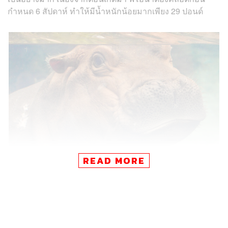
กำหนด 6 สัปดาห์ ทำให้มีน้ำหนักน้อยมากเพียง 29 ปอนด์
READ MORE
ก่อนน้ำหนักของฮิปโปฯ สาวจะแตะ 1,000 ปอนด์อย่างเป็น
ทางการในวันนี้ เมื่อต้นเดือนธันวาคมที่ผ่านมาทางสวนสัตว์
ยังได้ปูทางด้วยการจัดงานเดินเพื่อเฉลิมฉลองให้ฟิโอนาที่น้ำ
หนักเพิ่มขึ้นเรื่อยๆ ด้วย