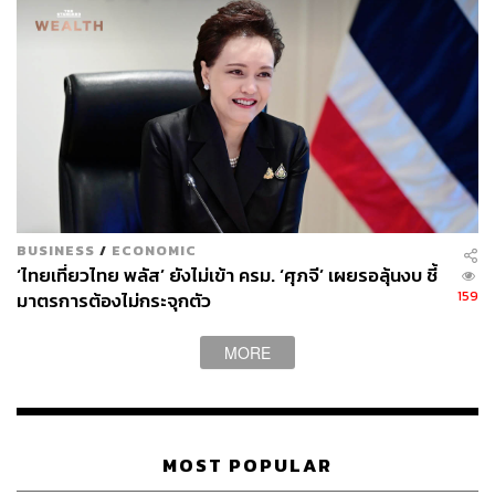
BUSINESS
/
ECONOMIC
‘ไทยเที่ยวไทย พลัส’ ยังไม่เข้า ครม. ‘ศุภจี’ เผยรอลุ้นงบ ชี้
159
มาตรการต้องไม่กระจุกตัว
MORE
MOST POPULAR