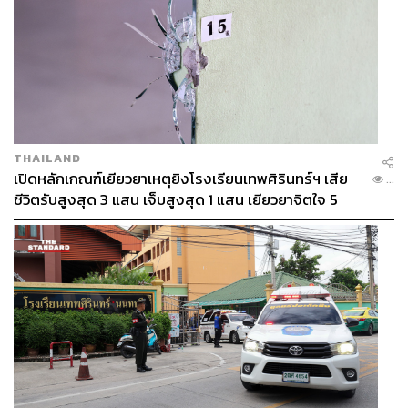
THAILAND
เปิดหลักเกณฑ์เยียวยาเหตุยิงโรงเรียนเทพศิรินทร์ฯ เสีย
...
ชีวิตรับสูงสุด 3 แสน เจ็บสูงสุด 1 แสน เยียวยาจิตใจ 5
ระดับ