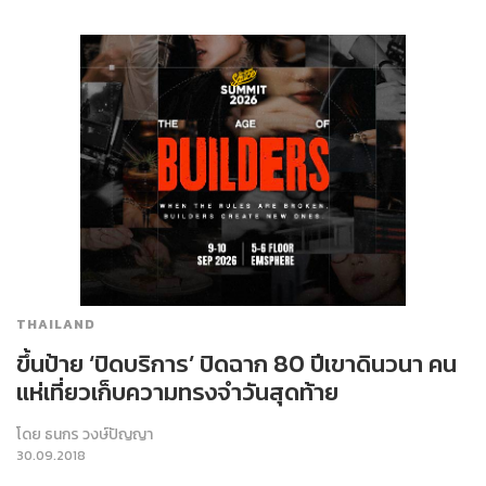
THAILAND
ขึ้นป้าย ‘ปิดบริการ’ ปิดฉาก 80 ปีเขาดินวนา คน
แห่เที่ยวเก็บความทรงจำวันสุดท้าย
โดย
ธนกร วงษ์ปัญญา
30.09.2018