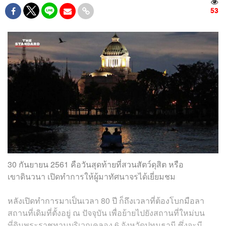
53
30 กันยายน 2561 คือวันสุดท้ายที่สวนสัตว์ดุสิต หรือ
เขาดินวนา เปิดทำการให้ผู้มาทัศนาจรได้เยี่ยมชม
หลังเปิดทำการมาเป็นเวลา 80 ปี ก็ถึงเวลาที่ต้องโบกมือลา
สถานที่เดิมที่ตั้งอยู่ ณ ปัจจุบัน เพื่อย้ายไปยังสถานที่ใหม่บน
ที่ดินพระราชทานบริเวณคลอง 6 จังหวัดปทุมธานี ซึ่งจะมี