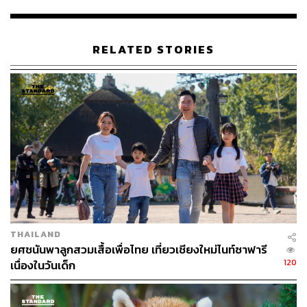
Content Creator กองบรรณาธิการข่าว THE
STANDARD
RELATED STORIES
THAILAND
ยศชนันพาลูกสวมเสื้อเพื่อไทย เที่ยวเชียงใหม่ไนท์ซาฟารี
120
เนื่องในวันเด็ก