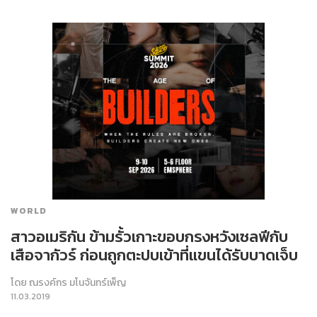
WORLD
สาวอเมริกัน ข้ามรั้วเกาะขอบกรงหวังเซลฟีกับ
เสือจากัวร์ ก่อนถูกตะปบเข้าที่แขนได้รับบาดเจ็บ
โดย
ณรงค์กร มโนจันทร์เพ็ญ
11.03.2019