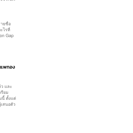
ายชื่อ
ะไรที่
tion Gap
ค. แพทอง
ก้ว และ
ตรียม
ี้ ตั้งแต่
ู้เสนอตัว