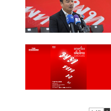
1 of 12
1