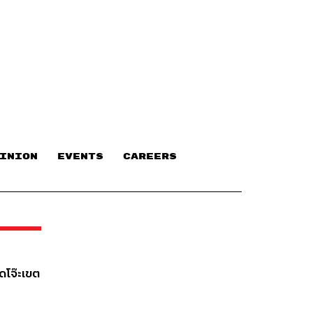
INION
EVENTS
CAREERS
ัดโจ๊ะเขต
เทรา