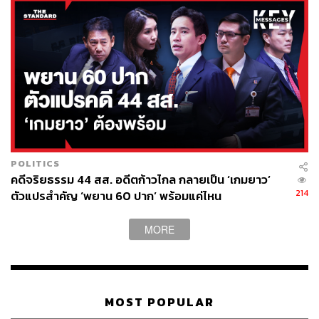
POLITICS
คดีจริยธรรม 44 สส. อดีตก้าวไกล กลายเป็น ‘เกมยาว’
214
ตัวแปรสำคัญ ‘พยาน 60 ปาก’ พร้อมแค่ไหน
MORE
MOST POPULAR