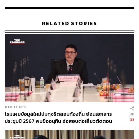
บรรณาธิการภาพ ประจำสำนักข่าว THE
STANDARD
RELATED STORIES
POLITICS
โรมเผยข้อมูลใหม่ปมทุจริตสอบท้องถิ่น ย้อนเอกสาร
33
ประชุมปี 2567 พบชื่ออนุทิน จ่อสอบต่อเอี่ยวตัดตอน
ม.บูรพา หรือไม่