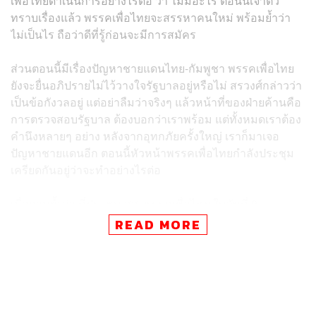
เพื่อไทยดำเนินการอย่างไรต่อ ว่า ไม่มีอะไร ตอนนี้เจ้าตัว
ทราบเรื่องแล้ว พรรคเพื่อไทยจะสรรหาคนใหม่ พร้อมย้ำว่า
ไม่เป็นไร ถือว่าดีที่รู้ก่อนจะมีการสมัคร
ส่วนตอนนี้มีเรื่องปัญหาชายแดนไทย-กัมพูชา พรรคเพื่อไทย
ยังจะยื่นอภิปรายไม่ไว้วางใจรัฐบาลอยู่หรือไม่ สรวงศ์กล่าวว่า
เป็นข้อกังวลอยู่ แต่อย่าลืมว่าจริงๆ แล้วหน้าที่ของฝ่ายค้านคือ
การตรวจสอบรัฐบาล ต้องบอกว่าเราพร้อม แต่ทั้งหมดเราต้อง
คำนึงหลายๆ อย่าง หลังจากอุทกภัยครั้งใหญ่ เราก็มาเจอ
ปัญหาชายแดนอีก ตอนนี้หัวหน้าพรรคเพื่อไทยกำลังประชุม
เครียดกันอยู่ว่าจะทำอย่างไรต่อ
เมื่อถามย้ำว่า ที่ประชุม สส. พรรคเพื่อไทย ในวันที่ 9
ธันวาคม จะมีการพูดคุยเรื่องนี้หรือไม่ สรวงศ์กล่าวว่า มีการ
READ MORE
ประชุม สส. อาจจะมีการถกกัน เพราะอย่างไรเราต้องมีการ
ขอความเห็นจาก สส. ด้วย
TAGS:
สมาชิกสภาผู้แทนราษฎร (สส.)
คณะกรรมการป้องกันและปราบปรามการทุจริตแห่งชาติ
(ป.ป.ช.)