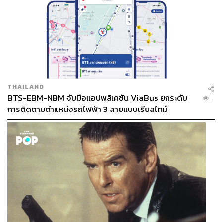
THAILAND
BTS-EBM-NBM จับมือแอปพลิเคชัน ViaBus ยกระดับ
...
การติดตามตำแหน่งรถไฟฟ้า 3 สายแบบเรียลไทม์