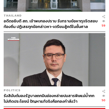
THAILAND
อดีตอธิบดี สถ. เข้าพบกองปราบ รับทราบข้อหาทุจริตสอบ
59
ท้องถิ่น ปฏิเสธทุกข้อกล่าวหา-เตรียมสู้คดีในชั้นศาล
POLITICS
รังสิมันต์มองรัฐบาลถกมินอ่องหล่ายปมสารพิษแม่น้ำกก
50
ไม่เกิดประโยชน์ ปัญหาแท้จริงคือกองกำลังว้า