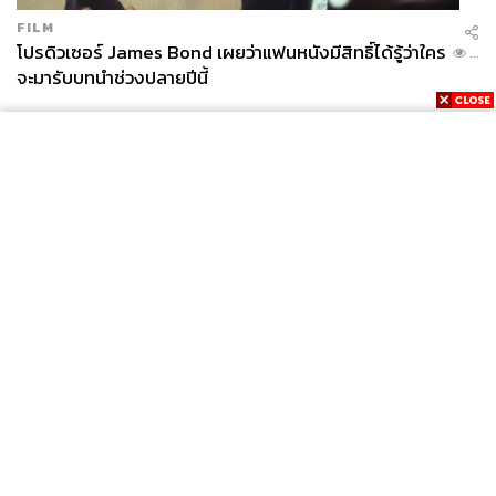
FILM
โปรดิวเซอร์ James Bond เผยว่าแฟนหนังมีสิทธิ์ได้รู้ว่าใคร
...
จะมารับบทนำช่วงปลายปีนี้
News
Wealth
Pop
Podcast
Video
Now
Opinion
Careers
Events
Privacy
About
Contact
Policy
FOR
ADVERTISING
MEMBERSHIP