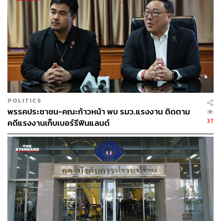
POLITICS
พรรคประชาชน-คณะก้าวหน้า พบ รมว.แรงงาน ติดตาม
37
คดีแรงงานเก็บเบอร์รีฟินแลนด์