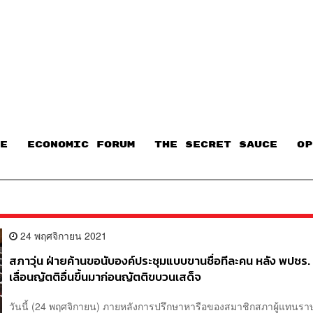
E
ECONOMIC FORUM
THE SECRET SAUCE​
OP
24 พฤศจิกายน 2021
สภาวุ่น ฝ่ายค้านขอนับองค์ประชุมแบบขานชื่อทีละคน หลัง พปชร.
เลื่อนญัตติอื่นขึ้นมาก่อนญัตติขบวนเสด็จ
วันนี้ (24 พฤศจิกายน) ภายหลังการปรึกษาหารือของสมาชิกสภาผู้แทนร