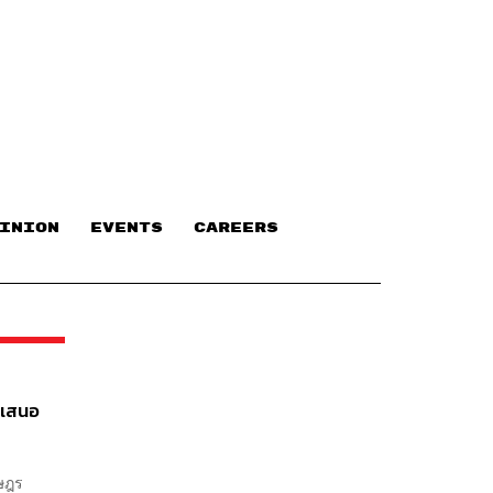
INION
EVENTS
CAREERS
 เสนอ
าษฎร