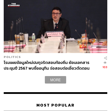
POLITICS
โรมเผยข้อมูลใหม่ปมทุจริตสอบท้องถิ่น ย้อนเอกสาร
103
ประชุมปี 2567 พบชื่ออนุทิน จ่อสอบต่อเอี่ยวตัดตอน
ม.บูรพา หรือไม่
MORE
MOST POPULAR