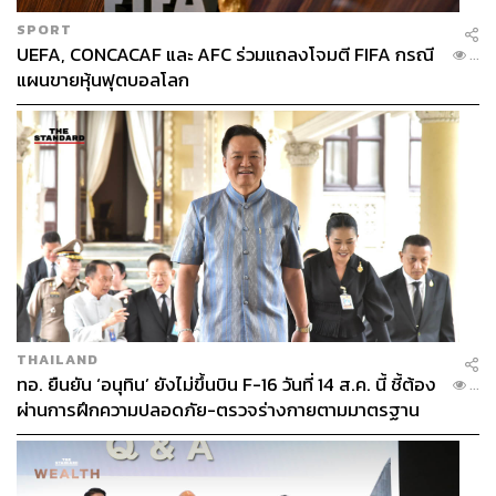
SPORT
UEFA, CONCACAF และ AFC ร่วมแถลงโจมตี FIFA กรณี
...
แผนขายหุ้นฟุตบอลโลก
THAILAND
ทอ. ยืนยัน ‘อนุทิน’ ยังไม่ขึ้นบิน F-16 วันที่ 14 ส.ค. นี้ ชี้ต้อง
...
ผ่านการฝึกความปลอดภัย-ตรวจร่างกายตามมาตรฐาน
ก่อน