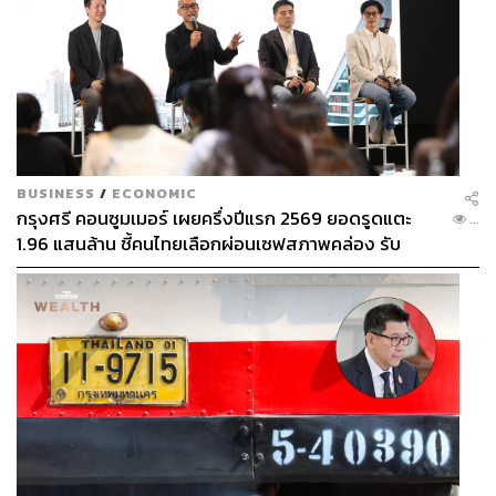
BUSINESS
/
ECONOMIC
กรุงศรี คอนซูมเมอร์ เผยครึ่งปีแรก 2569 ยอดรูดแตะ
...
1.96 แสนล้าน ชี้คนไทยเลือกผ่อนเซฟสภาพคล่อง รับ
เศรษฐกิจผันผวนฉุดผลประกอบการพลาดเป้า