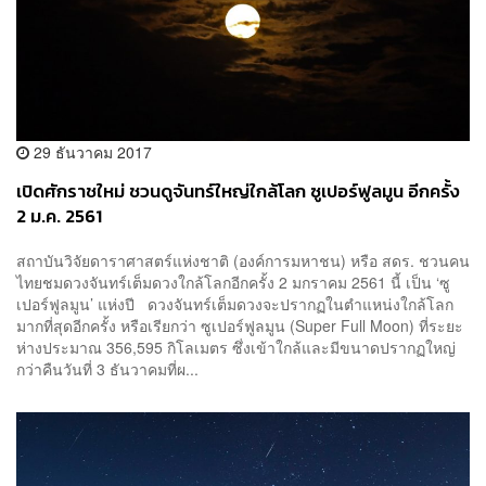
29 ธันวาคม 2017
เปิดศักราชใหม่ ชวนดูจันทร์ใหญ่ใกล้โลก ซูเปอร์ฟูลมูน อีกครั้ง
2 ม.ค. 2561
สถาบันวิจัยดาราศาสตร์แห่งชาติ (องค์การมหาชน) หรือ สดร. ชวนคน
ไทยชมดวงจันทร์เต็มดวงใกล้โลกอีกครั้ง 2 มกราคม 2561 นี้ เป็น ‘ซู
เปอร์ฟูลมูน’ แห่งปี ดวงจันทร์เต็มดวงจะปรากฏในตำแหน่งใกล้โลก
มากที่สุดอีกครั้ง หรือเรียกว่า ซูเปอร์ฟูลมูน (Super Full Moon) ที่ระยะ
ห่างประมาณ 356,595 กิโลเมตร ซึ่งเข้าใกล้และมีขนาดปรากฏใหญ่
กว่าคืนวันที่ 3 ธันวาคมที่ผ...