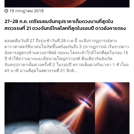
19 กรกฎาคม 2018
27-28 ก.ค. เตรียมชมจันทรุปราคาเต็มดวงนานที่สุดใน
ศตวรรษที่ 21 ดวงจันทร์ไกลโลกที่สุดในรอบปี ดาวอังคารตรง
ข้ามดวงอาทิตย์
ตลอดคืนวันที่ 27 ถึงรุ่งเช้าวันที่ 28 ก.ค.นี้ จะมีปรากฏการณ์ทาง
ดาราศาสตร์ที่น่าสนใจเกิดขึ้นพร้อมกันถึง 3 ปรากฏการณ์ เริ่มจากดาว
อังคารอยู่ตรงข้ามดวงอาทิตย์ ก่อนจะโคจรเข้าใกล้โลกที่สุดในรอบ 15
ปี ทำให้สว่างมากและมีขนาดใหญ่กว่าปกติ คืนเดียวกันยังเกิด
จันทรุปราคาเต็มดวงครั้งที่ 2 ในรอบปี คราสเต็มดวงกินเวลา 1 ชั่วโมง
43 นาที นานที่สุดในศตวรรษที่ 21 อีกทั...