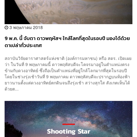
3 พฤษภาคม 2018
9 พ.ค. นี้ จับตา ดาวพฤหัสฯ ใกล้โลกที่สุดในรอบปี มองได้ด้วย
ตาเปล่าทั่วประเทศ
สถาบันวิจัยดาราศาสตร์แห่งชาติ (องค์การมหาชน) หรือ สดร. เปิดเผย
ว่า ในวันที่ 9 พฤษภาคมนี้ ดาวพฤหัสบดีจะโคจรมาอยู่ในตำแหน่งตรง
ข้ามกับดวงอาทิตย์ ซึ่งถือเป็นตำแหน่งที่อยู่ใกล้โลกมากที่สุดในรอบปี
โดยในช่วงรุ่งเช้าวันที่ 9 พฤษภาคม ดาวพฤหัสบดีจะปรากฏบนท้องฟ้า
ยาวนานตั้งแต่ดวงอาทิตย์ตกดินจนถึงรุ่งเช้า สว่างสุกใส สังเกตเห็นได้
ด้วยต...