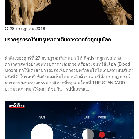
28 กรกฎาคม 2018
ปรากฏการณ์จันทรุปราคาเต็มดวงจากทั่วทุกมุมโลก
ค่ำคืนของศุกร์ที่ 27 กรกฎาคมที่ผ่านมา ได้เกิดปรากฏการณ์ทาง
ดาราศาสตร์อย่างจันทรุปราคาเต็มดวง หรือดวงจันทร์สีเลือด (Blood
Moon) ทำให้เราสามารถมองเห็นดวงจันทร์กลมโตได้เด่นชัดเป็นสีแดง
ครั้งที่ 2 ในรอบปี ทั้งยังมองเห็นได้นานอีกด้วย และนี่คือปรากฏการณ์
ความสวยงามทางธรรมชาติจากทั่วทุกมุมโลกที่ THE STANDARD
ประมวลภาพมาให้คุณได้ชมกัน รูปปั้นเทพเ...