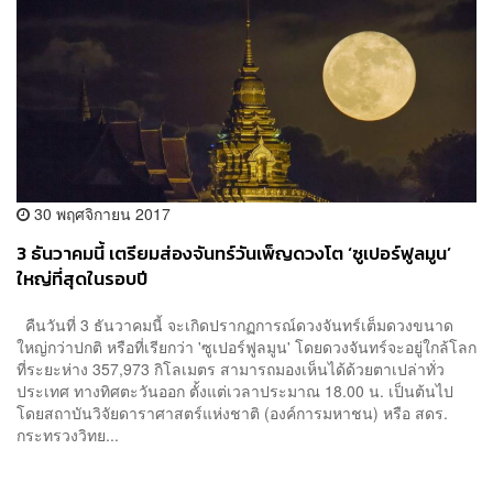
30 พฤศจิกายน 2017
3 ธันวาคมนี้ เตรียมส่องจันทร์วันเพ็ญดวงโต ‘ซูเปอร์ฟูลมูน’
ใหญ่ที่สุดในรอบปี
คืนวันที่ 3 ธันวาคมนี้ จะเกิดปรากฏการณ์ดวงจันทร์เต็มดวงขนาด
ใหญ่กว่าปกติ หรือที่เรียกว่า 'ซูเปอร์ฟูลมูน' โดยดวงจันทร์จะอยู่ใกล้โลก
ที่ระยะห่าง 357,973 กิโลเมตร สามารถมองเห็นได้ด้วยตาเปล่าทั่ว
ประเทศ ทางทิศตะวันออก ตั้งแต่เวลาประมาณ 18.00 น. เป็นต้นไป
โดยสถาบันวิจัยดาราศาสตร์แห่งชาติ (องค์การมหาชน) หรือ สดร.
กระทรวงวิทย...