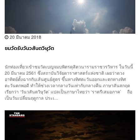
20 มีนาคม 2018
ชมวัดรับวันวสันตวิษุวัต
นักท่องเที่ยวเข้าชมวัดเบญจมบพิตรดุสิตวนารามราชวรวิหาร ในวันนี้
20 มีนาคม 2561 ซึ่งสถาบันวิจัยดาราศาสตร์แห่งชาติ เผยว่าดวง
อาทิตย์ตั้งฉากกับเส้นศูนย์สูตร ขึ้นทางทิศตะวันออกและตกทางทิศ
ตะวันตกพอดี ทำให้ช่วงเวลากลางวันเท่ากับกลางคืน ภาษาสันสกฤต
เรียกว่า ‘วันวสันตวิษุวัต’ แปลเป็นภาษาไทยว่า ‘ราตรีเสมอภาค’ ถือ
เป็นวันเปลี่ยนฤดูกาล ประเ...