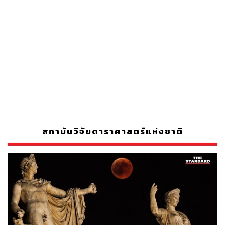
สถาบันวิจัยดาราศาสตร์แห่งชาติ