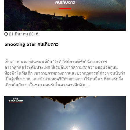
21 มีนาคม 2018
Shooting Star คนเก็บดาว
เก็บดาวบนดอยอินทนนท์กับ ‘วิรติ กีรติกานต์ชัย’ นักถ่ายภาพ
ดาราศาสตร์ระดับประเทศ ที่เริ่มต้นจากความรักความชอบวัตถุบน
ท้องฟ้าในวัยเด็ก เขาถ่ายภาพดวงดาวและปรากฏการณ์ต่างๆ จนนับว่า
เป็นผู้เชี่ยวชาญ และยังถ่ายทอดวิธีถ่ายดวงดาวให้คนอื่นๆ ที่หลงรักสิ่ง
เดียวกันกับเขาในชมรมคนรักในดวงดาวอีกด้วย...