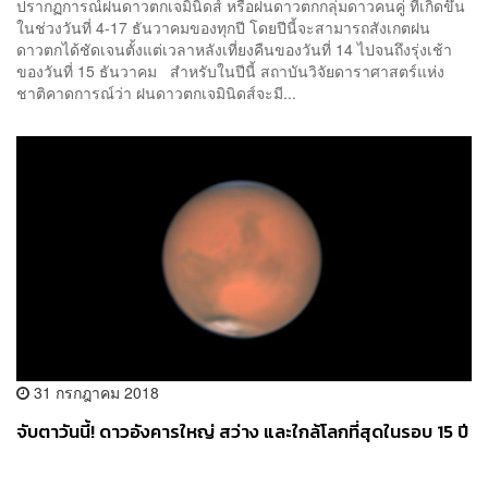
ปรากฏการณ์ฝนดาวตกเจมินิดส์ หรือฝนดาวตกกลุ่มดาวคนคู่ ที่เกิดขึ้น
ในช่วงวันที่ 4-17 ธันวาคมของทุกปี โดยปีนี้จะสามารถสังเกตฝน
ดาวตกได้ชัดเจนตั้งแต่เวลาหลังเที่ยงคืนของวันที่ 14 ไปจนถึงรุ่งเช้า
ของวันที่ 15 ธันวาคม สำหรับในปีนี้ สถาบันวิจัยดาราศาสตร์แห่ง
ชาติคาดการณ์ว่า ฝนดาวตกเจมินิดส์จะมี...
31 กรกฎาคม 2018
จับตาวันนี้! ดาวอังคารใหญ่ สว่าง และใกล้โลกที่สุดในรอบ 15 ปี