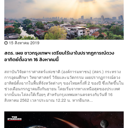
15 สิงหาคม 2019
สดร. เผย ชาวกรุงเทพฯ เตรียมไร้เงาในปรากฏการณ์ดวง
อาทิตย์ตั้งฉาก 16 สิงหาคมนี้
สถาบันวิจัยดาราศาสตร์แห่งชาติ (องค์การมหาชน) (สดร.) กระทรวง
การอุดมศึกษา วิทยาศาสตร์ วิจัยและนวัตกรรม เผยปรากฏการณ์ดวง
อาทิตย์ตั้งฉากในพื้นที่จังหวัดต่างๆ ของไทยครั้งที่ 2 ของปี ซึ่งเกิดขึ้นใน
ช่วงเดือนกรกฎาคมถึงกันยายน โดยเริ่มจากทางเหนือสุดของประเทศ
จากนั้นจะไล่ลงใต้เรื่อยๆ สำหรับกรุงเทพมหานครตรงกับวันที่ 16
สิงหาคม 2562 เวลาประมาณ 12.22 น. หากยืนกล...