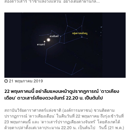
ส่องดาวเสาร์ ‘ราชาแห่งวงแหวน’ อย่างเต็มตาผ่านกล...
21 พฤษภาคม 2019
22 พฤษภาคมนี้ อย่าลืมแหงนหน้าดูปรากฏการณ์ ‘ดาวเคียง
เดือน’ ดาวเสาร์เคียงดวงจันทร์ 22.20 น. เป็นต้นไป
สถาบันวิจัยดาราศาสตร์แห่งชาติ (องค์การมหาชน) ชวนติดตาม
ปรากฏการณ์ ‘ดาวเคียงเดือน’ ในคืนวันที่ 22 พฤษภาคม ถึงรุ่งเช้าวันที่
23 พฤษภาคมนี้ และ ‘ดาวเสาร์ปรากฏเคียงดวงจันทร์’ โดยสังเกตได้
ด้วยตาเปล่าตั้งแต่เวลาประมาณ 22.20 น. เป็นต้นไป วันนี้ (21 พ.ค.)