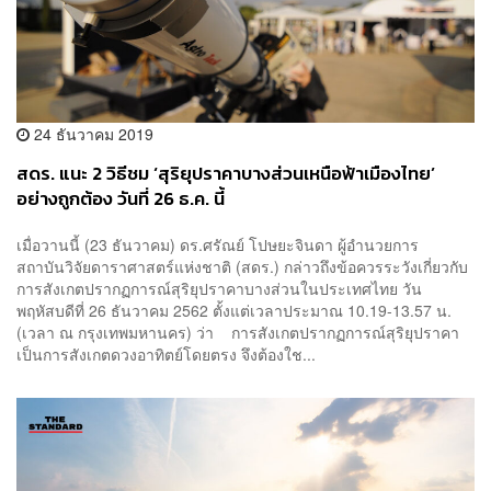
24 ธันวาคม 2019
สดร. แนะ 2 วิธีชม ‘สุริยุปราคาบางส่วนเหนือฟ้าเมืองไทย’
อย่างถูกต้อง วันที่ 26 ธ.ค. นี้
เมื่อวานนี้ (23 ธันวาคม) ดร.ศรัณย์ โปษยะจินดา ผู้อำนวยการ
สถาบันวิจัยดาราศาสตร์แห่งชาติ (สดร.) กล่าวถึงข้อควรระวังเกี่ยวกับ
การสังเกตปรากฏการณ์สุริยุปราคาบางส่วนในประเทศไทย วัน
พฤหัสบดีที่ 26 ธันวาคม 2562 ตั้งแต่เวลาประมาณ 10.19-13.57 น.
(เวลา ณ กรุงเทพมหานคร) ว่า การสังเกตปรากฏการณ์สุริยุปราคา
เป็นการสังเกตดวงอาทิตย์โดยตรง จึงต้องใช...