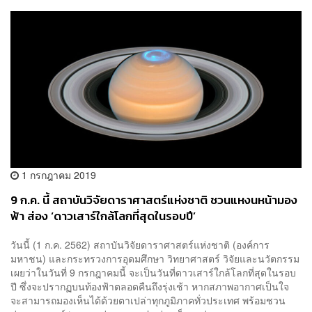
1 กรกฎาคม 2019
9 ก.ค. นี้ สถาบันวิจัยดาราศาสตร์แห่งชาติ ชวนแหงนหน้ามอง
ฟ้า ส่อง ‘ดาวเสาร์ใกล้โลกที่สุดในรอบปี’
วันนี้ (1 ก.ค. 2562) สถาบันวิจัยดาราศาสตร์แห่งชาติ (องค์การ
มหาชน) และกระทรวงการอุดมศึกษา วิทยาศาสตร์ วิจัยและนวัตกรรม
เผยว่าในวันที่ 9 กรกฎาคมนี้ จะเป็นวันที่ดาวเสาร์ใกล้โลกที่สุดในรอบ
ปี ซึ่งจะปรากฏบนท้องฟ้าตลอดคืนถึงรุ่งเช้า หากสภาพอากาศเป็นใจ
จะสามารถมองเห็นได้ด้วยตาเปล่าทุกภูมิภาคทั่วประเทศ พร้อมชวน