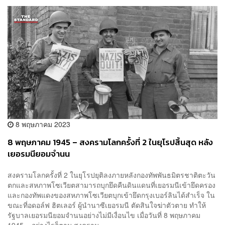
8 พฤษภาคม 2023
8 พฤษภาคม 1945 – สงครามโลกครั้งที่ 2 ในยุโรปสิ้นสุด หลัง
เยอรมนียอมจำนน
สงครามโลกครั้งที่ 2 ในยุโรปยุติลงภายหลังกองทัพพันธมิตรชาติตะวัน
ตกและสหภาพโซเวียตสามารถบุกยึดคืนดินแดนที่เยอรมนีเข้ายึดครอง
และกองทัพแดงของสหภาพโซเวียตบุกเข้ายึดกรุงเบอร์ลินได้สำเร็จ ใน
ขณะที่อดอล์ฟ ฮิตเลอร์ ผู้นำนาซีเยอรมนี ตัดสินใจฆ่าตัวตาย ทำให้
รัฐบาลเยอรมนียอมจำนนอย่างไม่มีเงื่อนไข เมื่อวันที่ 8 พฤษภาคม
1945 อย่างไรก็ตาม สงคราม...