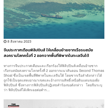
8 สิงหาคม 2023
จีนประกาศเตือนฟิลิปปินส์ ให้เคลื่อนย้ายซากเรือรบสมัย
สงครามโลกครั้งที่ 2 ออกจากพื้นที่พิพาทในทะเลจีนใต้
ทางการจีนประกาศเตือนและเรียกร้องให้ฟิลิปปินส์เคลื่อนย้ายซาก
เรือรบสมัยสงครามโลกครั้งที่ 2 ออกจากแนวสันดอน Second Thomas
Shoal ซึ่งเป็นเขตพื้นที่พิพาทในทะเลจีนใต้ โดยซากเรือลำดังกล่าวได้
ถูกใช้เป็นจุดแสดงอาณาเขตและอ้างกรรมสิทธิ์เหนือดินแดนของฝั่ง
ฟิลิปปินส์ ซึ่งทางการฟิลิปปินส์ปฏิเสธคำร้องขอดังกล่าว โดยจีนระบุ
ว่า ฟิลิปปินส์ได้เพิกเฉยต่อคำร...