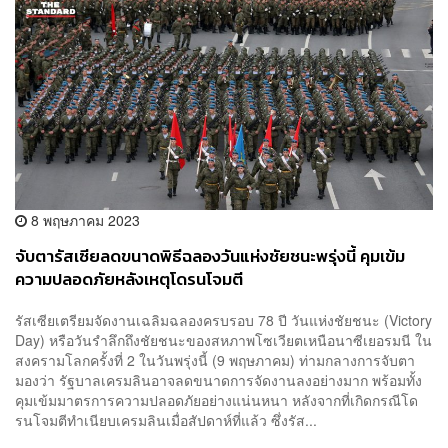
8 พฤษภาคม 2023
จับตารัสเซียลดขนาดพิธีฉลองวันแห่งชัยชนะพรุ่งนี้ คุมเข้ม
ความปลอดภัยหลังเหตุโดรนโจมตี
รัสเซียเตรียมจัดงานเฉลิมฉลองครบรอบ 78 ปี วันแห่งชัยชนะ (Victory
Day) หรือวันรำลึกถึงชัยชนะของสหภาพโซเวียตเหนือนาซีเยอรมนี ใน
สงครามโลกครั้งที่ 2 ในวันพรุ่งนี้ (9 พฤษภาคม) ท่ามกลางการจับตา
มองว่า รัฐบาลเครมลินอาจลดขนาดการจัดงานลงอย่างมาก พร้อมทั้ง
คุมเข้มมาตรการความปลอดภัยอย่างแน่นหนา หลังจากที่เกิดกรณีโด
รนโจมตีทำเนียบเครมลินเมื่อสัปดาห์ที่แล้ว ซึ่งรัส...