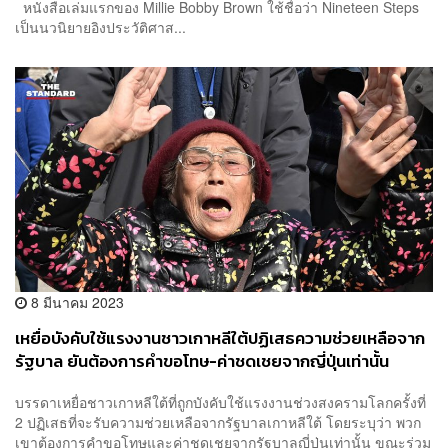
หนังสือเล่มแรกของ Millie Bobby Brown ใช้ชื่อว่า Nineteen Steps
เป็นนวนิยายอิงประวัติศาส...
8 มีนาคม 2023
เหยื่อบังคับใช้แรงงานชาวเกาหลีใต้ปฏิเสธความช่วยเหลือจาก
รัฐบาล ยันต้องการคำขอโทษ-ค่าชดเชยจากญี่ปุ่นเท่านั้น
บรรดาเหยื่อชาวเกาหลีใต้ที่ถูกบังคับใช้แรงงานช่วงสงครามโลกครั้งที่
2 ปฏิเสธที่จะรับความช่วยเหลือจากรัฐบาลเกาหลีใต้ โดยระบุว่า พวก
เขาต้องการคำขอโทษและค่าชดเชยจากรัฐบาลญี่ปุ่นเท่านั้น ขณะร่วม