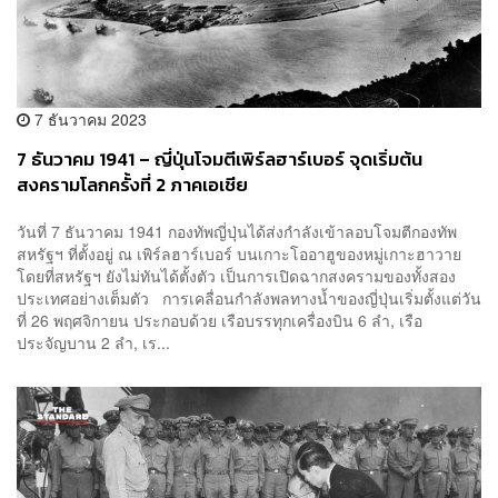
7 ธันวาคม 2023
7 ธันวาคม 1941 – ญี่ปุ่นโจมตีเพิร์ลฮาร์เบอร์ จุดเริ่มต้น
สงครามโลกครั้งที่ 2 ภาคเอเชีย
วันที่ 7 ธันวาคม 1941 กองทัพญี่ปุ่นได้ส่งกำลังเข้าลอบโจมตีกองทัพ
สหรัฐฯ ที่ตั้งอยู่ ณ เพิร์ลฮาร์เบอร์ บนเกาะโออาฮูของหมู่เกาะฮาวาย
โดยที่สหรัฐฯ ยังไม่ทันได้ตั้งตัว เป็นการเปิดฉากสงครามของทั้งสอง
ประเทศอย่างเต็มตัว การเคลื่อนกำลังพลทางน้ำของญี่ปุ่นเริ่มตั้งแต่วัน
ที่ 26 พฤศจิกายน ประกอบด้วย เรือบรรทุกเครื่องบิน 6 ลำ, เรือ
ประจัญบาน 2 ลำ, เร...