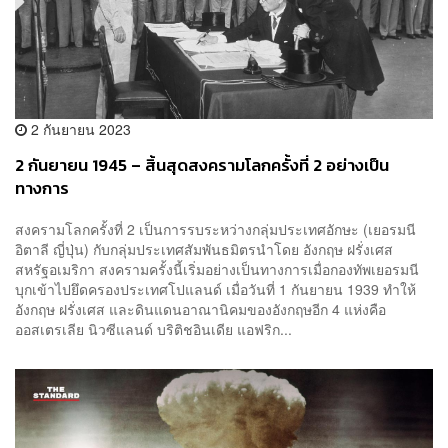
2 กันยายน 2023
2 กันยายน 1945 – สิ้นสุดสงครามโลกครั้งที่ 2 อย่างเป็น
ทางการ
สงครามโลกครั้งที่ 2 เป็นการรบระหว่างกลุ่มประเทศอักษะ (เยอรมนี
อิตาลี ญี่ปุ่น) กับกลุ่มประเทศสัมพันธมิตรนำโดย อังกฤษ ฝรั่งเศส
สหรัฐอเมริกา สงครามครั้งนี้เริ่มอย่างเป็นทางการเมื่อกองทัพเยอรมนี
บุกเข้าไปยึดครองประเทศโปแลนด์ เมื่อวันที่ 1 กันยายน 1939 ทำให้
อังกฤษ ฝรั่งเศส และดินแดนอาณานิคมของอังกฤษอีก 4 แห่งคือ
ออสเตรเลีย นิวซีแลนด์ บริติชอินเดีย แอฟริก...