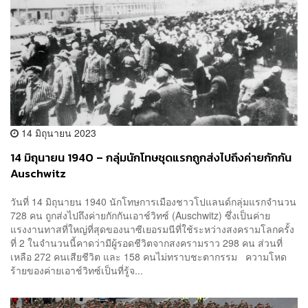
14 มิถุนายน 2023
14 มิถุนายน 1940 – กลุ่มนักโทษชุดแรกถูกส่งไปถึงค่ายกักกัน
Auschwitz
วันที่ 14 มิถุนายน 1940 นักโทษการเมืองชาวโปแลนด์กลุ่มแรกจำนวน
728 คน ถูกส่งไปถึงค่ายกักกันเอาช์วิทซ์ (Auschwitz) ซึ่งเป็นค่าย
แรงงานทาสที่ใหญ่ที่สุดของนาซีเยอรมนีที่ใช้ระหว่างสงครามโลกครั้ง
ที่ 2 ในจำนวนนี้คาดว่ามีผู้รอดชีวิตจากสงครามราว 298 คน ส่วนที่
เหลือ 272 คนเสียชีวิต และ 158 คนไม่ทราบชะตากรรม ความโหด
ร้ายของค่ายเอาช์วิทซ์เป็นที่รู้จ...