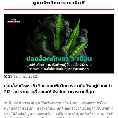
ศูนย์พิษวิทยารามาธิบดี
23 ธันวาคม 2022
ปลดล็อกกัญชา 3 เดือน ศูนย์พิษวิทยารามาธิบดีพบผู้ป่วยแล้ว
212 ราย รายงานชี้ จงใจใช้เพื่อนันทนาการมากที่สุด
วันนี้ (22 ธันวาคม) ศูนย์พิษวิทยารามาธิบดี คณะแพทยศาสตร์โรง
พยาบาลรามาธิบดี มหาวิทยาลัยมหิดล ออกรายงานข้อมูลผู้เจ็บป่วยที่มี
ประวัติสัมผัสกัญชา และขอรับการปรึกษามายังศูนย์พิษวิทยารามาธิบดี