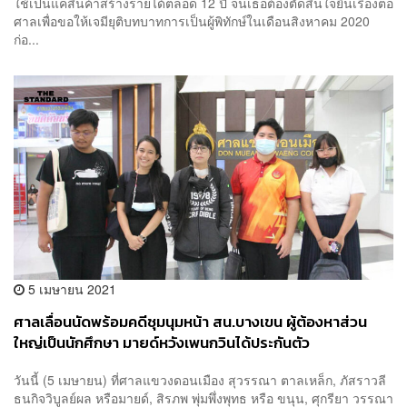
ใช้เป็นแค่สินค้าสร้างรายได้ตลอด 12 ปี จนเธอต้องตัดสินใจยื่นเรื่องต่อ
ศาลเพื่อขอให้เจมียุติบทบาทการเป็นผู้พิทักษ์ในเดือนสิงหาคม 2020
ก่อ...
5 เมษายน 2021
ศาลเลื่อนนัดพร้อมคดีชุมนุมหน้า สน.บางเขน ผู้ต้องหาส่วน
ใหญ่เป็นนักศึกษา มายด์หวังเพนกวินได้ประกันตัว
วันนี้ (5 เมษายน) ที่ศาลแขวงดอนเมือง สุวรรณา ตาลเหล็ก, ภัสราวลี
ธนกิจวิบูลย์ผล หรือมายด์, สิรภพ พุ่มพึ่งพุทธ หรือ ขนุน, ศุกรียา วรรณา