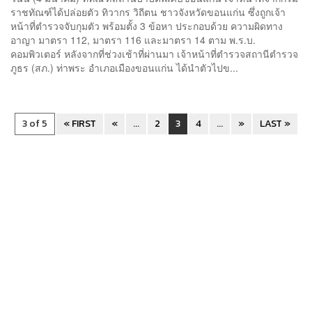
ราชทัณฑ์ได้ปล่อยตัว ทิวากร วิถีตน ชาวจังหวัดขอนแก่น ซึ่งถูกเจ้า
หน้าที่ตำรวจจับกุมตัว พร้อมตั้ง 3 ข้อหา ประกอบด้วย ความผิดทาง
อาญา มาตรา 112, มาตรา 116 และมาตรา 14 ตาม พ.ร.บ.
คอมพิวเตอร์ หลังจากที่ช่วงเช้าที่ผ่านมา เจ้าหน้าที่ตำรวจสถานีตำรวจ
ภูธร (สภ.) ท่าพระ อำเภอเมืองขอนแก่น ได้นำตัวไปข...
3 of 5
« FIRST
«
...
2
3
4
...
»
LAST »