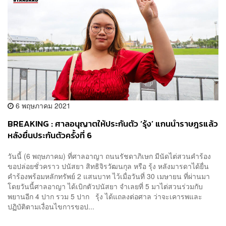
6 พฤษภาคม 2021
BREAKING : ศาลอนุญาตให้ประกันตัว ‘รุ้ง’ แกนนำราษฎรแล้ว
หลังยื่นประกันตัวครั้งที่ 6
วันนี้ (6 พฤษภาคม) ที่ศาลอาญา ถนนรัชดาภิเษก มีนัดไต่สวนคำร้อง
ขอปล่อยชั่วคราว ปนัสยา สิทธิจิรวัฒนกุล หรือ รุ้ง หลังมารดาได้ยื่น
คำร้องพร้อมหลักทรัพย์ 2 แสนบาท ไว้เมื่อวันที่ 30 เมษายน ที่ผ่านมา
โดยวันนี้ศาลอาญา ได้เบิกตัวปนัสยา จำเลยที่ 5 มาไต่สวนร่วมกับ
พยานอีก 4 ปาก รวม 5 ปาก รุ้ง ได้แถลงต่อศาล ว่าจะเคารพและ
ปฏิบัติตามเงื่อนไขการขอป...