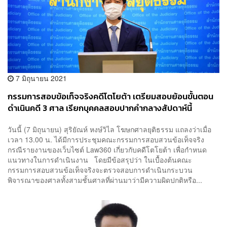
7 มิถุนายน 2021
กรรมการสอบข้อเท็จจริงคดีโตโยต้า เตรียมสอบย้อนขั้นตอน
ดำเนินคดี 3 ศาล เรียกบุคคลสอบปากคำกลางสัปดาห์นี้
วันนี้ (7 มิถุนายน) สุริยัณห์ หงษ์วิไล โฆษกศาลยุติธรรม แถลงว่าเมื่อ
เวลา 13.00 น. ได้มีการประชุมคณะกรรมการสอบสวนข้อเท็จจริง
กรณีรายงานของเว็บไซต์ Law360 เกี่ยวกับคดีโตโยต้า เพื่อกำหนด
แนวทางในการดำเนินงาน โดยมีข้อสรุปว่า ในเบื้องต้นคณะ
กรรมการสอบสวนข้อเท็จจริงจะตรวจสอบการดำเนินกระบวน
พิจารณาของศาลทั้งสามชั้นศาลที่ผ่านมาว่ามีความผิดปกติหรือ...