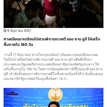
8 มิถุนายน 2021
ศาลเมียนมาเตรียมไต่สวนพิจารณาคดี ออง ซาน ซูจี ให้เสร็จ
สิ้นภายใน 180 วัน
วานนี้ (7 มิถุนายน) ศาลในกรุงเนปิดอว์ เมืองหลวงของเมียนมาเผย
ไทม์ไลน์ เตรียมไต่สวนพิจารณาคดี ออง ซาน ซูจี อดีตที่ปรึกษา
ประเทศและรัฐมนตรีต่างประเทศเมียนมาที่ถูกกองทัพรัฐประหาร ให้
เสร็จสิ้นภายใน 180 วัน โดยการเปิดเผยดังกล่าวมีขึ้นขณะที่ ออง ซาน
ซูจี เข้าฟังขั้นตอนการพิจารณาคดีในชั้นศาลเป็นครั้งที่ 2 นับตั้งแต่เธอ
และสมาชิกรัฐบาลพลเรือนถูกตั้งข้อหา 16 ก...