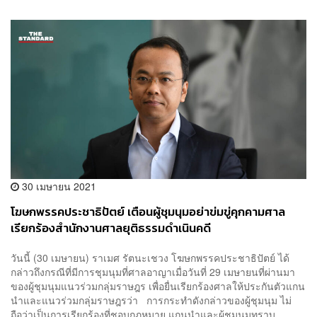
30 เมษายน 2021
โฆษกพรรคประชาธิปัตย์ เตือนผู้ชุมนุมอย่าข่มขู่คุกคามศาล
เรียกร้องสำนักงานศาลยุติธรรมดำเนินคดี
วันนี้ (30 เมษายน) ราเมศ รัตนะเชวง โฆษกพรรคประชาธิปัตย์ ได้
กล่าวถึงกรณีที่มีการชุมนุมที่ศาลอาญาเมื่อวันที่ 29 เมษายนที่ผ่านมา
ของผู้ชุมนุมแนวร่วมกลุ่มราษฎร เพื่อยื่นเรียกร้องศาลให้ประกันตัวแกน
นำและแนวร่วมกลุ่มราษฎรว่า การกระทำดังกล่าวของผู้ชุมนุม ไม่
ถือว่าเป็นการเรียกร้องที่ชอบกฎหมาย แกนนำและผู้ชุมนุมทราบ