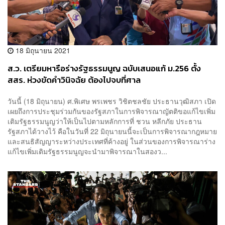
18 มิถุนายน 2021
ส.ว. เตรียมหารือร่างรัฐธรรมนูญ ฉบับเสนอแก้ ม.256 ตั้ง
สสร. ห่วงขัดคำวินิจฉัย ต้องไปจบที่ศาล
วันนี้ (18 มิถุนายน) ศ.พิเศษ พรเพชร วิชิตชลชัย ประธานวุฒิสภา เปิด
เผยถึงการประชุมร่วมกันของรัฐสภาในการพิจารณาญัตติขอแก้ไขเพิ่ม
เติมรัฐธรรมนูญว่าให้เป็นไปตามหลักการที่ ชวน หลีกภัย ประธาน
รัฐสภาได้วางไว้ คือในวันที่ 22 มิถุนายนนี้จะเป็นการพิจารณากฎหมาย
และสนธิสัญญาระหว่างประเทศที่ค้างอยู่ ในส่วนของการพิจารณาร่าง
แก้ไขเพิ่มเติมรัฐธรรมนูญจะนำมาพิจารณาในสองว...