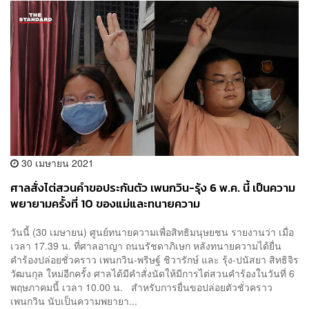
30 เมษายน 2021
ศาลสั่งไต่สวนคำขอประกันตัว เพนกวิน-รุ้ง 6 พ.ค. นี้ เป็นความ
พยายามครั้งที่ 10 ของแม่และทนายความ
วันนี้ (30 เมษายน) ศูนย์ทนายความเพื่อสิทธิมนุษยชน รายงานว่า เมื่อ
เวลา 17.39 น. ที่ศาลอาญา ถนนรัชดาภิเษก หลังทนายความได้ยื่น
คำร้องปล่อยชั่วคราว เพนกวิน-พริษฐ์ ชิวารักษ์ และ รุ้ง-ปนัสยา สิทธิจิร
วัฒนกุล ใหม่อีกครั้ง ศาลได้มีคำสั่งนัดให้มีการไต่สวนคำร้องในวันที่ 6
พฤษภาคมนี้ เวลา 10.00 น. สำหรับการยื่นขอปล่อยตัวชั่วคราว
เพนกวิน นับเป็นความพยายา...