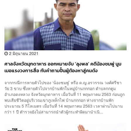
2 มิถุนายน 2021
ศาลจังหวัดมุกดาหาร ออกหมายจับ ‘ลุงพล’ คดีน้องชมพู่ บูม
เมอแรงวงการสื่อ กับคำถามปั้นผู้ต้องหาสู่คนดัง
จากกรณีการหายตัวไปของ ‘น้องชมพู่’ หรือ ด.ญ.อรวรรณ วงศ์ศรีชา
วัย 3 ขวบ ซึ่งหายตัวไปจากบ้านพักในหมู่บ้านกกกอก ตำบลกกตูม
อำเภอดงหลวง จังหวัดมุกดาหาร เมื่อวันที่ 11 พฤษภาคม 2563 ก่อนถูก
พบเสียชีวิตอยู่บริเวณเขาภูเหล็กไฟ บ้านกกกอก ห่างจากบ้านพัก
ประมาณ 5 กิโลเมตร เมื่อวันที่ 14 พฤษภาคม 2563 เวลาผ่านไปนาน
กว่า 1 ปี ตำรวจยังไม่สามารถนำตัวผู้กระทำผิดมานำเนิ...