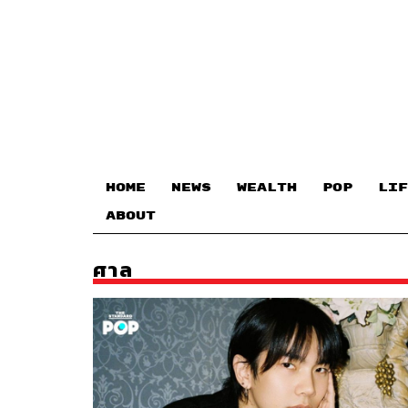
HOME
NEWS
WEALTH
POP
LIF
ABOUT
ศาล