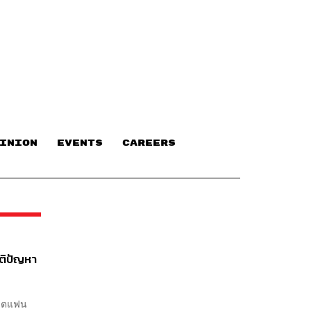
INION
EVENTS
CAREERS
ติปัญหา
ดีตแฟน