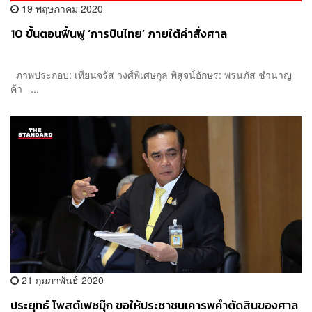
19 พฤษภาคม 2020
10 ขั้นตอนฟื้นฟู ‘การบินไทย’ ภายใต้คำสั่งศาล
ภาพประกอบ: เทียนจรัส วงศ์พิเศษกุล พิสูจน์อักษร: พรนภัส ชำนาญ
ค้า ...
21 กุมภาพันธ์ 2020
ประยุทธ์ โพสต์เฟซบุ๊ก ขอให้ประชาชนเคารพคำตัดสินของศาล