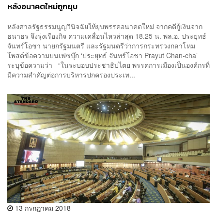
หลังอนาคตใหม่ถูกยุบ
หลังศาลรัฐธรรมนูญวินิจฉัยให้ยุบพรรคอนาคตใหม่ จากคดีกู้เงินจาก
ธนาธร จึงรุ่งเรืองกิจ ความเคลื่อนไหวล่าสุด 18.25 น. พล.อ. ประยุทธ์
จันทร์โอชา นายกรัฐมนตรี และรัฐมนตรีว่าการกระทรวงกลาโหม
โพสต์ข้อความบนเฟซบุ๊ก ‘ประยุทธ์ จันทร์โอชา Prayut Chan-cha’
ระบุข้อความว่า “ในระบอบประชาธิปไตย พรรคการเมืองเป็นองค์กรที่
มีความสำคัญต่อการบริหารปกครองประเท...
13 กรกฎาคม 2018