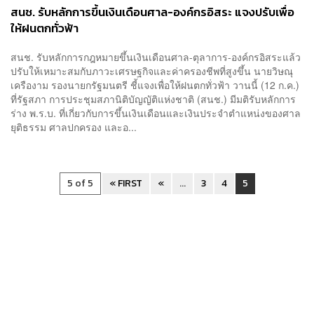
สนช. รับหลักการขึ้นเงินเดือนศาล-องค์กรอิสระ แจงปรับเพื่อ
ให้ฝนตกทั่วฟ้า
สนช. รับหลักการกฎหมายขึ้นเงินเดือนศาล-ตุลาการ-องค์กรอิสระแล้ว
ปรับให้เหมาะสมกับภาวะเศรษฐกิจและค่าครองชีพที่สูงขึ้น นายวิษณุ
เครืองาม รองนายกรัฐมนตรี ชี้แจงเพื่อให้ฝนตกทั่วฟ้า วานนี้ (12 ก.ค.)
ที่รัฐสภา การประชุมสภานิติบัญญัติแห่งชาติ (สนช.) มีมติรับหลักการ
ร่าง พ.ร.บ. ที่เกี่ยวกับการขึ้นเงินเดือนและเงินประจำตำแหน่งของศาล
ยุติธรรม ศาลปกครอง และอ...
5 of 5
« FIRST
«
...
3
4
5