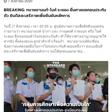
7 สิงหาคม 2020
BREAKING: ทนายอานนท์-ไมค์ ระยอง ยื่นศาลขอถอนประกัน
ตัว ยินดีสละเสรีภาพเพื่อยืนยันหลักการ
วันนี้ (7 สิงหาคม) เวลา 20.55 น. ศูนย์ทนายความเพื่อสิทธิมนุษยชน
รายงานว่า ทนายอานนท์ นำภา และ ภาณุพงศ์ จาดนอก หรือ ไมค์
ระยอง ยื่นขอถอนคำร้องขอประกันตัว ทำให้หากศาลอาญาอนุญาตให้
ฝากขัง ทั้งสองคนจะถูกนำตัวเข้าเรือนจำ ทนายอานนท์ยังเขียน
ข้อความแสดงจุดยืนในการไม่ขอประกันตัวตอนหนึ่งว่า ตนเองยินดี
สละเสรีภาพเพื่อยืนยันหลักการ ขอให้ทุกคนออกมาต่อ...