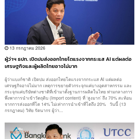
13 กรกฎาคม 2026
ผู้ว่าฯ ธปท. เปิดปมส่งออกไทยโตแรงจากกระแส AI แต่ผลต่อ
เศรษฐกิจและผู้ผลิตไทยอาจไม่มาก
ผู้ว่าแบงก์ชาติ เปิดปม ส่งออกไทยโตแรงจากกระแส AI แต่ผลต่อ
เศรษฐกิจอาจไม่มาก เหตุการขยายตัวกระจุกแค่บางอุตสาหกรรม และ
กระจุกแค่บริษัทต่างชาติที่เข้ามาตั้งฐานการผลิตในไทย ท่ามกลางการ
พึ่งพาการนำเข้าวัตถุดิบ (Import content) ที่ ‘สูงมาก’ ถึง 70% สะท้อน
จากการส่งออกที่โต 14% ไม่เท่าการนำเข้าที่โตถึง 20% วันนี้ (13
กรกฎาคม) วิทัย รัตนากร ผู้ว่า...