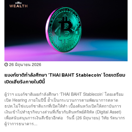
26 มิถุนายน 2026
แบงก์ชาติกำลังศึกษา ‘THAI BAHT Stablecoin’ โดยเตรียม
เปิดเฮียริงภายในปีนี้
ผู้ว่าฯ แบงก์ชาติเผยกำลังศึกษา ‘THAI BAHT Stablecoin’ โดยเตรียม
เปิด Hearing ภายในปีนี้ ย้ำเป็นกระบวนการตามพัฒนาการตลาด
ธปท.ไม่ใช่แบงก์ชาติแรกที่เปิดให้ทำ เบื้องต้นหวังเปิดให้สถาบันการ
เงินเข้าไปทำธุรกิจบางส่วนที่เกี่ยวกับสินทรัพย์ดิจิทัล (Digital Asset)
เพื่อสนับสนุนการเงินสีเขียวอีกต่อ วันนี้ (26 มิถุนายน) วิทัย รัตนากร
ผู้ว่าการธนาคาร...