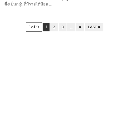
ซึ่งเป็นกลุ่มที่มีรายได้น้อย ...
1 of 9
1
2
3
...
»
LAST »