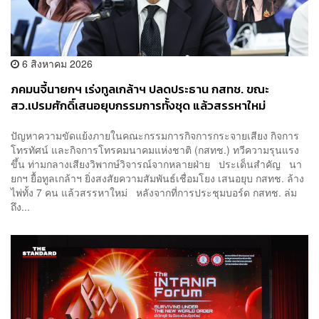
6 สิงหาคม 2026
ภคมนจี้นายกฯ เร่งทูลเกล้าฯ ปลดประธาน กสทช. ขณะ
สว.เปรมศักดิ์เสนอยุบกรรมการทั้งชุด แล้วสรรหาใหม่
ปัญหาความขัดแย้งภายในคณะกรรมการกิจการกระจายเสียง กิจการ
โทรทัศน์ และกิจการโทรคมนาคมแห่งชาติ (กสทช.) ทวีความรุนแรง
ขึ้น ท่ามกลางเสียงวิพากษ์วิจารณ์จากหลายฝ่าย ประเด็นสำคัญ นา
ยกฯ ยื้อทูลเกล้าฯ ยิ่งสงสัยความสัมพันธ์เชื่อมโยง เสนอยุบ กสทช. ล้าง
ไพ่ทั้ง 7 คน แล้วสรรหาใหม่ หลังจากที่การประชุมบอร์ด กสทช. ล่ม
ถึง...