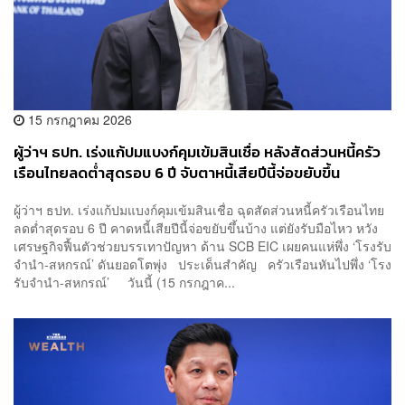
15 กรกฎาคม 2026
ผู้ว่าฯ ธปท. เร่งแก้ปมแบงก์คุมเข้มสินเชื่อ หลังสัดส่วนหนี้ครัว
เรือนไทยลดต่ำสุดรอบ 6 ปี จับตาหนี้เสียปีนี้จ่อขยับขึ้น
ผู้ว่าฯ ธปท. เร่งแก้ปมแบงก์คุมเข้มสินเชื่อ ฉุดสัดส่วนหนี้ครัวเรือนไทย
ลดต่ำสุดรอบ 6 ปี คาดหนี้เสียปีนี้จ่อขยับขึ้นบ้าง แต่ยังรับมือไหว หวัง
เศรษฐกิจฟื้นตัวช่วยบรรเทาปัญหา ด้าน SCB EIC เผยคนแห่พึ่ง ‘โรงรับ
จำนำ-สหกรณ์’ ดันยอดโตพุ่ง ประเด็นสำคัญ ครัวเรือนหันไปพึ่ง ‘โรง
รับจำนำ-สหกรณ์’ วันนี้ (15 กรกฎาค...