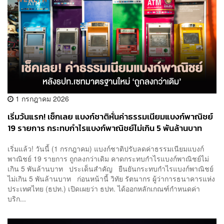
1 กรกฎาคม 2026
เริ่มวันแรก! เช็กเลย แบงก์ชาติหั่นค่าธรรมเนียมแบงก์พาณิชย์
19 รายการ กระทบกำไรแบงก์พาณิชย์ไม่เกิน 5 พันล้านบาท
เริ่มแล้ว! วันนี้ (1 กรกฎาคม) แบงก์ชาติปรับลดค่าธรรมเนียมแบงก์
พาณิชย์ 19 รายการ ถูกลงกว่าเดิม คาดกระทบกำไรแบงก์พาณิชย์ไม่
เกิน 5 พันล้านบาท ประเด็นสำคัญ ยืนยันกระทบกำไรแบงก์พาณิชย์
ไม่เกิน 5 พันล้านบาท ก่อนหน้านี้ วิทัย รัตนากร ผู้ว่าการธนาคารแห่ง
ประเทศไทย (ธปท.) เปิดเผยว่า ธปท. ได้ออกหลักเกณฑ์กำหนดค่า
บริก...