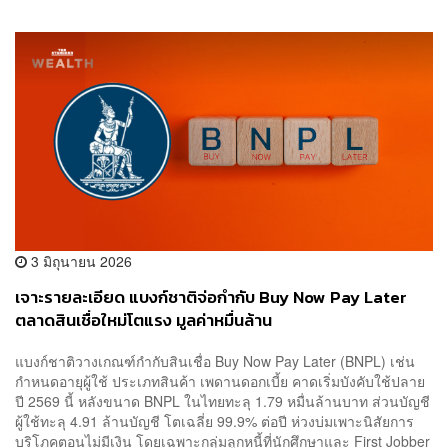
3 มิถุนายน 2026
เจาะรายละเอียด แบงก์ชาติจ่อกำกับ Buy Now Pay Later
ตลาดสินเชื่อใหม่โตแรง มูลค่าหมื่นล้าน
แบงก์ชาติวางเกณฑ์กำกับสินเชื่อ Buy Now Pay Later (BNPL) เช่น
กำหนดอายุผู้ใช้ ประเภทสินค้า เพดานดอกเบี้ย คาดเริ่มบังคับใช้ปลาย
ปี 2569 นี้ หลังขนาด BNPL ในไทยทะลุ 1.79 หมื่นล้านบาท ส่วนบัญชี
ผู้ใช้ทะลุ 4.91 ล้านบัญชี โตเฉลี่ย 99.9% ต่อปี ห่วงบ่มเพาะนิสัยการ
บริโภคตอนไม่มีเงิน โดยเฉพาะกลุ่มลูกหนี้ที่นักศึกษาและ First Jobber