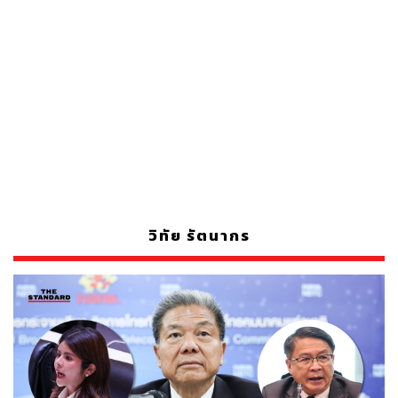
วิทัย รัตนากร