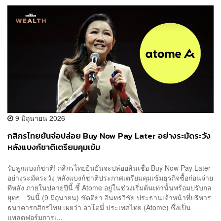
9 มิถุนายน 2026
กสิกรไทยยันจ่อปล่อย Buy Now Pay Later อย่างระมัดระวัง
หลังแบงก์ชาติเตรียมคุมเข้ม
รับลูกแบงก์ชาติ! กสิกรไทยยืนยันจะปล่อยสินเชื่อ Buy Now Pay Later
อย่างระมัดระวัง หลังแบงก์ชาติประกาศเตรียมคุมเข้มธุรกิจซื้อก่อนจ่าย
ทีหลัง ภายในปลายปีนี้ ชี้ Atome อยู่ในช่วงเริ่มต้นเท่านั้นพร้อมปรับกล
ยุทธ วันนี้ (9 มิถุนายน) ขัตติยา อินทรวิชัย ประธานเจ้าหน้าที่บริหาร
ธนาคารกสิกรไทย เผยว่า อาโตมี่ ประเทศไทย (Atome) ซึ่งเป็น
แพลตฟอร์มการเ...