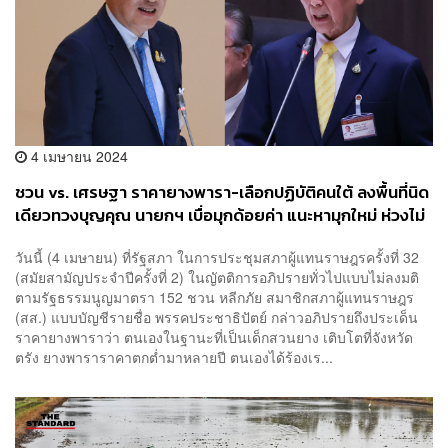
4 เมษายน 2024
ชวน vs. เศรษฐา ราคายางพารา-เลือกปฏิบัติคนใต้ ลงพื้นที่นิด
เดียวทวงบุญคุณ นายกฯ เบื่อมุกด้อยค่า แนะหามุกใหม่ ห่วงไม่
เหลือที่นั่งในสภา
วันนี้ (4 เมษายน) ที่รัฐสภา ในการประชุมสภาผู้แทนราษฎรครั้งที่ 32
(สมัยสามัญประจำปีครั้งที่ 2) ในญัตติการอภิปรายทั่วไปแบบไม่ลงมติ
ตามรัฐธรรมนูญมาตรา 152 ชวน หลีกภัย สมาชิกสภาผู้แทนราษฎร
(สส.) แบบบัญชีรายชื่อ พรรคประชาธิปัตย์ กล่าวอภิปรายถึงประเด็น
ราคายางพาราว่า ตนเองในฐานะที่เป็นเด็กสวนยาง เติบโตที่จังหวัด
ตรัง ยางพาราราคาตกต่ำมาหลายปี ตนเองได้ร้องเร...