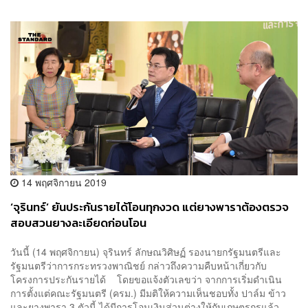
14 พฤศจิกายน 2019
‘จุรินทร์’ ยันประกันรายได้โอนทุกงวด แต่ยางพาราต้องตรวจ
สอบสวนยางละเอียดก่อนโอน
วันนี้ (14 พฤศจิกายน) จุรินทร์ ลักษณวิศิษฏ์ รองนายกรัฐมนตรีและ
รัฐมนตรีว่าการกระทรวงพาณิชย์ กล่าวถึงความคืบหน้าเกี่ยวกับ
โครงการประกันรายได้ โดยขอแจ้งตัวเลขว่า จากการเริ่มดำเนิน
การตั้งแต่คณะรัฐมนตรี (ครม.) มีมติให้ความเห็นชอบทั้ง ปาล์ม ข้าว
และยางพารา 3 ตัวนี้ ได้มีการโอนเงินส่วนต่างให้กับเกษตรกรแล้ว