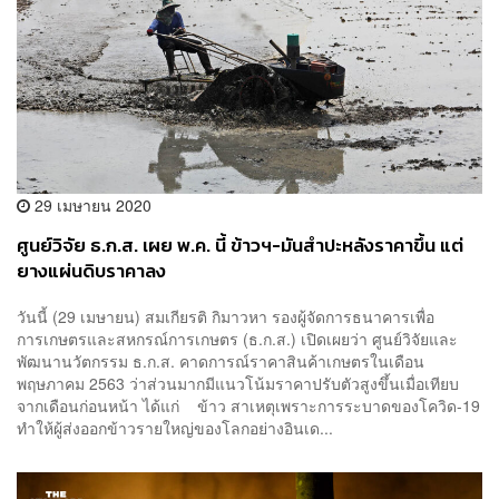
29 เมษายน 2020
ศูนย์วิจัย ธ.ก.ส. เผย พ.ค. นี้ ข้าวฯ-มันสำปะหลังราคาขึ้น แต่
ยางแผ่นดิบราคาลง
วันนี้ (29 เมษายน) สมเกียรติ กิมาวหา รองผู้จัดการธนาคารเพื่อ
การเกษตรและสหกรณ์การเกษตร (ธ.ก.ส.) เปิดเผยว่า ศูนย์วิจัยและ
พัฒนานวัตกรรม ธ.ก.ส. คาดการณ์ราคาสินค้าเกษตรในเดือน
พฤษภาคม 2563 ว่าส่วนมากมีแนวโน้มราคาปรับตัวสูงขึ้นเมื่อเทียบ
จากเดือนก่อนหน้า ได้แก่ ข้าว สาเหตุเพราะการระบาดของโควิด-19
ทำให้ผู้ส่งออกข้าวรายใหญ่ของโลกอย่างอินเด...