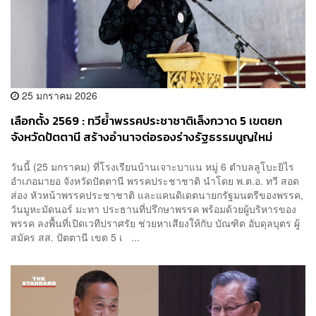
25 มกราคม 2026
เลือกตั้ง 2569 : ทวีย้ำพรรคประชาชาติเล็งกวาด 5 เขตยก
จังหวัดปัตตานี สร้างอำนาจต่อรองร่างรัฐธรรมนูญใหม่
วันนี้ (25 มกราคม) ที่โรงเรียนบ้านเจาะบาแน หมู่ 6 ตำบลลูโบะยิไร
อำเภอมายอ จังหวัดปัตตานี พรรคประชาชาติ นำโดย พ.ต.อ. ทวี สอด
ส่อง หัวหน้าพรรคประชาชาติ และแคนดิเดตนายกรัฐมนตรีของพรรค,
วันมูหะมัดนอร์ มะทา ประธานที่ปรึกษาพรรค พร้อมด้วยผู้บริหารของ
พรรค ลงพื้นที่เปิดเวทีปราศรัย ช่วยหาเสียงให้กับ บัณฑิต อับดุลบุตร ผู้
สมัคร สส. ปัตตานี เขต 5 เ ...