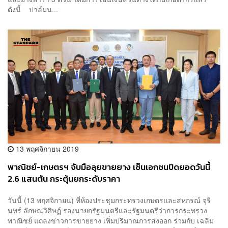
ดังนี้ ปาล์มน...
13 พฤศจิกายน 2019
พาณิชย์-เกษตรฯ จับมือลุยขายยาง เซ็นเอกชนปิดยอดวันนี้
2.6 แสนตัน กระตุ้นยกระดับราคา
วันนี้ (13 พฤศจิกายน) ที่ห้องประชุมกระทรวงเกษตรและสหกรณ์ จุริ
นทร์ ลักษณวิศิษฏ์ รองนายกรัฐมนตรีและรัฐมนตรีว่าการกระทรวง
พาณิชย์ แถลงข่าวการขายยาง เพิ่มปริมาณการส่งออก ร่วมกับ เฉลิม