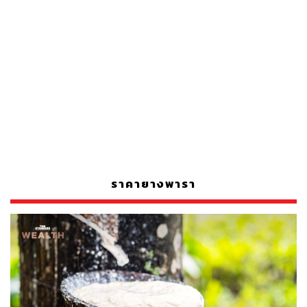
ราคายางพารา