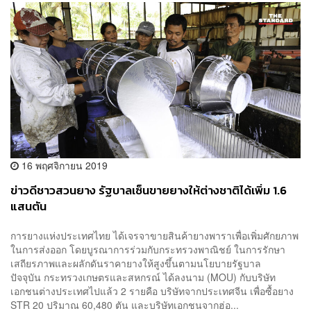
16 พฤศจิกายน 2019
ข่าวดีชาวสวนยาง รัฐบาลเซ็นขายยางให้ต่างชาติได้เพิ่ม 1.6
แสนตัน
การยางแห่งประเทศไทย ได้เจรจาขายสินค้ายางพาราเพื่อเพิ่มศักยภาพ
ในการส่งออก โดยบูรณาการร่วมกับกระทรวงพาณิชย์ ในการรักษา
เสถียรภาพและผลักดันราคายางให้สูงขึ้นตามนโยบายรัฐบาล
ปัจจุบัน กระทรวงเกษตรและสหกรณ์ ได้ลงนาม (MOU) กับบริษัท
เอกชนต่างประเทศไปแล้ว 2 รายคือ บริษัทจากประเทศจีน เพื่อซื้อยาง
STR 20 ปริมาณ 60,480 ตัน และบริษัทเอกชนจากฮ่อ...