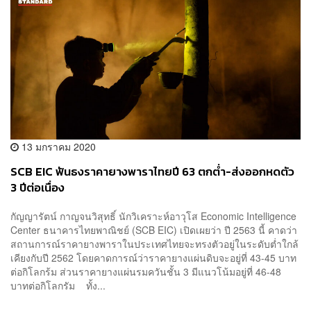
13 มกราคม 2020
SCB EIC ฟันธงราคายางพาราไทยปี 63 ตกต่ำ-ส่งออกหดตัว
3 ปีต่อเนื่อง
กัญญารัตน์ กาญจนวิสุทธิ์ นักวิเคราะห์อาวุโส Economic Intelligence
Center ธนาคารไทยพาณิชย์ (SCB EIC) เปิดเผยว่า ปี 2563 นี้ คาดว่า
สถานการณ์ราคายางพาราในประเทศไทยจะทรงตัวอยู่ในระดับต่ำใกล้
เคียงกับปี 2562 โดยคาดการณ์ว่าราคายางแผ่นดิบจะอยู่ที่ 43-45 บาท
ต่อกิโลกร้ม ส่วนราคายางแผ่นรมควันชั้น 3 มีแนวโน้มอยู่ที่ 46-48
บาทต่อกิโลกรัม ทั้ง...