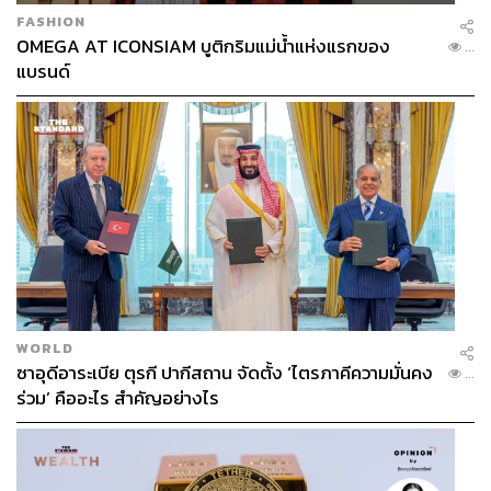
FASHION
OMEGA AT ICONSIAM บูติกริมแม่น้ำแห่งแรกของ
...
แบรนด์
WORLD
ซาอุดีอาระเบีย ตุรกี ปากีสถาน จัดตั้ง ‘ไตรภาคีความมั่นคง
...
ร่วม’ คืออะไร สำคัญอย่างไร