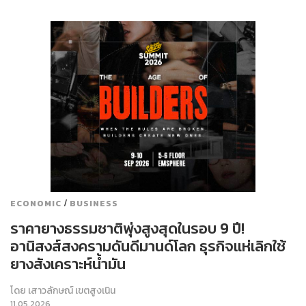
/
ECONOMIC
BUSINESS
ราคายางธรรมชาติพุ่งสูงสุดในรอบ 9 ปี!
อานิสงส์สงครามดันดีมานด์โลก ธุรกิจแห่เลิกใช้
ยางสังเคราะห์น้ำมัน
โดย
เสาวลักษณ์ เขตสูงเนิน
11.05.2026