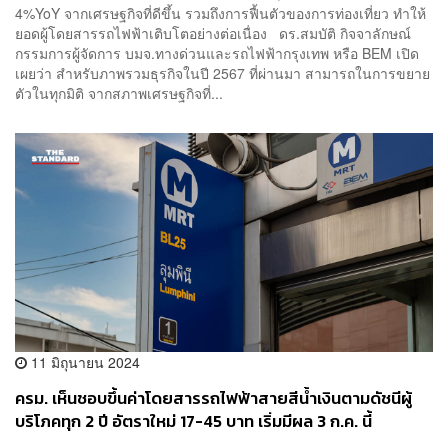
4%YoY จากเศรษฐกิจที่ดีขึ้น รวมถึงการฟื้นตัวของการท่องเที่ยว ทำให้
ยอดผู้โดยสารรถไฟฟ้าเติบโตอย่างต่อเนื่อง ดร.สมบัติ กิจจาลักษณ์
กรรมการผู้จัดการ บมจ.ทางด่วนและรถไฟฟ้ากรุงเทพ หรือ BEM เปิด
เผยว่า สำหรับภาพรวมธุรกิจในปี 2567 ที่ผ่านมา สามารถในการขยาย
ตัวในทุกมิติ จากสภาพเศรษฐกิจที่...
11 มิถุนายน 2024
ครม. เห็นชอบขึ้นค่าโดยสารรถไฟฟ้าสายสีน้ำเงินตามดัชนีผู้
บริโภคทุก 2 ปี อัตราใหม่ 17-45 บาท เริ่มมีผล 3 ก.ค. นี้