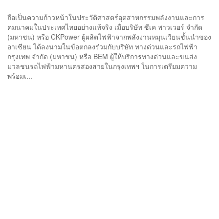
ไฟฟ้าระบบรางครั้งแรก
ถือเป็นความก้าวหน้าในประวัติศาสตร์อุตสาหกรรมพลังงานและการ
คมนาคมในประเทศไทยอย่างแท้จริง เมื่อบริษัท ซีเค พาวเวอร์ จำกัด
(มหาชน) หรือ CKPower ผู้ผลิตไฟฟ้าจากพลังงานหมุนเวียนชั้นนำของ
อาเซียน ได้ลงนามในข้อตกลงร่วมกับบริษัท ทางด่วนและรถไฟฟ้า
กรุงเทพ จำกัด (มหาชน) หรือ BEM ผู้ให้บริการทางด่วนและขนส่ง
มวลชนรถไฟฟ้ามหานครสองสายในกรุงเทพฯ ในการเตรียมความ
พร้อมเ...