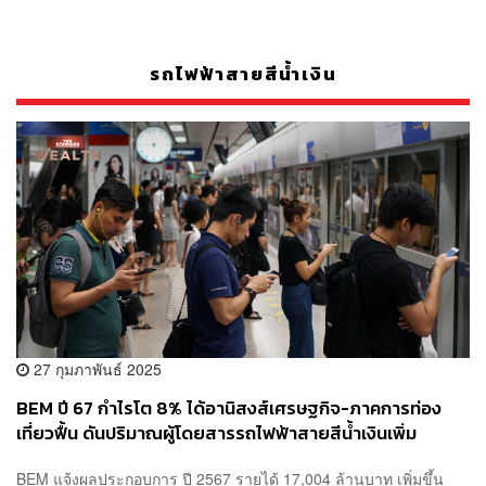
รถไฟฟ้าสายสีน้ำเงิน
27 กุมภาพันธ์ 2025
BEM ปี 67 กำไรโต 8% ได้อานิสงส์เศรษฐกิจ-ภาคการท่อง
เที่ยวฟื้น ดันปริมาณผู้โดยสารรถไฟฟ้าสายสีน้ำเงินเพิ่ม
BEM แจ้งผลประกอบการ ปี 2567 รายได้ 17,004 ล้านบาท เพิ่มขึ้น