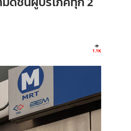
ดัชนีผู้บริโภคทุก 2
1.1K