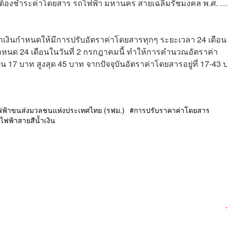
่ต้องชำระค่าโดยสาร รถไฟฟ้า มหานคร สายเฉลิมรัชมงคล พ.ศ. …
เงินกำหนดให้มีการปรับอัตราค่าโดยสารทุกๆ ระยะเวลา 24 เดือน
ำหนด 24 เดือนในวันที่ 2 กรกฎาคมนี้ ทำให้การคำนวณอัตราค่า
น 17 บาท สูงสุด 45 บาท จากปัจจุบันอัตราค่าโดยสารอยู่ที่ 17-43
ฟ้าขนส่งมวลชนแห่งประเทศไทย (รฟม.)
การปรับราคาค่าโดยสาร
ไฟฟ้าสายสีน้ำเงิน