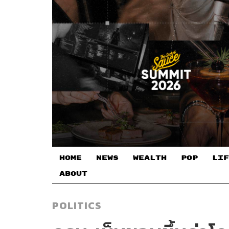
HOME
NEWS
WEALTH
POP
LIF
ABOUT
POLITICS