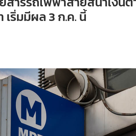
ดยสารรถไฟฟ้าสายสีน้ำเงินตาม
เริ่มมีผล 3 ก.ค. นี้