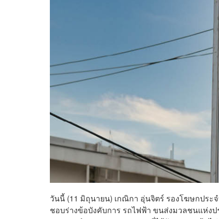
วันนี้ (11 มิถุนายน) เกณิกา อุ่นจิตร์ รองโฆษกปร
ชอบร่างข้อบังคับการ รถไฟฟ้า ขนส่งมวลชนแห่งป