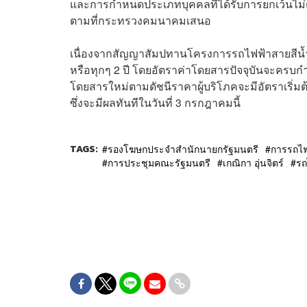
และการกำหนดประเภทบุคคลที่ได้รับการยกเว้นไม
ตามที่กระทรวงคมนาคมเสนอ
เนื่องจากสัญญาสัมปทานโครงการรถไฟฟ้าสายสีน้ำ
หรือทุกๆ 2 ปี โดยอัตราค่าโดยสารปัจจุบันจะครบก
โดยสารใหม่ตามดัชนีราคาผู้บริโภคจะมีอัตราเริ่มต้
ซึ่งจะมีผลทันทีในวันที่ 3 กรกฎาคมนี้
TAGS:
รองโฆษกประจำสำนักนายกรัฐมนตรี
การรถไฟ
การประชุมคณะรัฐมนตรี
เกณิกา อุ่นจิตร์
รถ