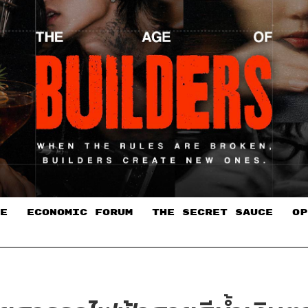
E
ECONOMIC FORUM
THE SECRET SAUCE​
OP