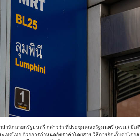
ะจำสำนักนายกรัฐมนตรี กล่าวว่า ที่ประชุมคณะรัฐมนตรี (ครม.) มีมติ
ระเทศไทย ด้วยการกำหนดอัตราค่าโดยสาร วิธีการจัดเก็บค่าโดย