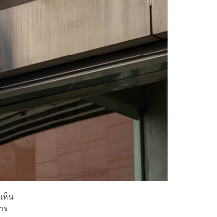
เห็น
สาร