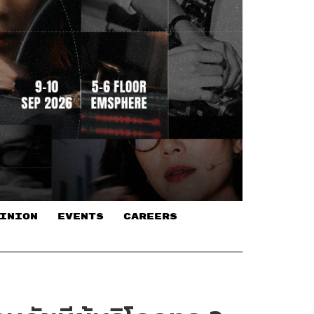
INION
EVENTS
CAREERS