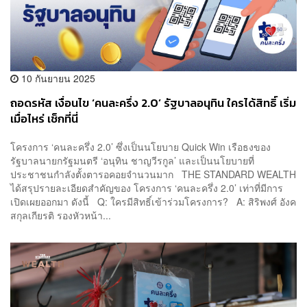
10 กันยายน 2025
ถอดรหัส เงื่อนไข ‘คนละครึ่ง 2.0’ รัฐบาลอนุทิน ใครได้สิทธิ์ เริ่ม
เมื่อไหร่ เช็กที่นี่
โครงการ ‘คนละครึ่ง 2.0’ ซึ่งเป็นนโยบาย Quick Win เรือธงของ
รัฐบาลนายกรัฐมนตรี ‘อนุทิน ชาญวีรกูล’ และเป็นนโยบายที่
ประชาชนกำลังตั้งตารอคอยจำนวนมาก THE STANDARD WEALTH
ได้สรุปรายละเอียดสำคัญของ โครงการ ‘คนละครึ่ง 2.0’ เท่าที่มีการ
เปิดเผยออกมา ดังนี้ Q: ใครมีสิทธิ์เข้าร่วมโครงการ? A: สิริพงศ์ อังค
สกุลเกียรติ รองหัวหน้า...