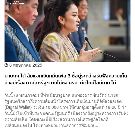
6 พฤษภาคม 2025
นายกฯ โต้ ล้มแจกเงินหมื่นเฟส 3 ชี้อยู่ระหว่างรับฟังความเห็น
อ้างมีเรื่องภาษีสหรัฐฯ ยังไม่ชง ครม. ยึดไทม์ไลน์เดิม ไม่
เปลี่ยนแปลง
วันนี้ (6 พฤษภาคม) ที่ทำเนียบรัฐบาล แพทองธาร ชินวัตร นายก
รัฐมนตรีกล่าวถึงความคืบหน้าโครงการเติมเงินผ่านดิจิทัลวอลเล็ต
(Digital Wallet) วงเงิน 10,000 บาท ให้กับกลุ่มอายุตั้งแต่ 16-20 ปี ว่า
วันนี้ยังไม่เข้าที่ประชุมคณะรัฐมนตรี เนื่องจากยังอยู่ระหว่างการรับฟัง
ความคิดเห็น โดยขณะนี้มีเรื่องสถานการณ์เศรษฐกิจโลกที่
เปลี่ยนแปลงไป โดยทางหน่วยงานสภาการพัฒนาเ...