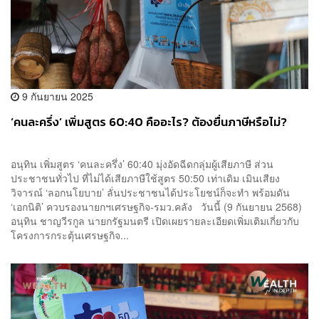
9 กันยายน 2025
‘คนละครึ่ง’ เพิ่มสูตร 60:40 คืออะไร? ต้องยื่นภาษีหรือไม่?
อนุทิน เพิ่มสูตร ‘คนละครึ่ง’ 60:40 มุ่งอัดฉีดกลุ่มผู้เสียภาษี ส่วน
ประชาชนทั่วไป ที่ไม่ได้เสียภาษีใช้สูตร 50:50 เท่าเดิม เมินเสียง
วิจารณ์ ‘ลอกนโยบาย’ ลั่นประชาชนได้ประโยชน์ก็จะทำ พร้อมดัน
‘เอกนิติ’ ควบรองนายกฯเศรษฐกิจ-รมว.คลัง วันนี้ (9 กันยายน 2568)
อนุทิน ชาญวีรกูล นายกรัฐมนตรี เปิดเผยรายละเอียดเพิ่มเติมเกี่ยวกับ
โครงการกระตุ้นเศรษฐกิจ...