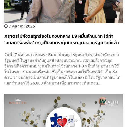
7 ตุลาคม 2025
ภราดรไม่กังวลถูกร้องโยกงบกลาง 1.9 หมื่นล้านบาท ใช้ทำ
‘คนละครึ่งพลัส’ เหตุเป็นงบกระตุ้นเศรษฐกิจจากรัฐบาลที่แล้ว
วันนี้ (7 ตุลาคม) ภราดร ปริศนานันทกุล รัฐมนตรีประจำสำนักนายก
รัฐมนตรี ในฐานะกำกับดูแลสำนักงบประมาณ เปิดเผยถึงกรณีถูก
วิจารณ์ถึงความเหมาะสมในการใช้งบกลาง 1.9 หมื่นล้านบาท มาใช้
ในโครงการ คนละครึ่งพลัส ซึ่งเป็นงบที่ควรจะใช้ในกรณีจำเป็นเร่ง
ด่วน ว่า งบกลางเป็นส่วนที่รัฐบาลตั้งไว้ในแต่ละปี โดยรัฐบาลก่อน ได้
แยกส่วนเอาไว้ 25,000 ล้านบาท เพื่อเอามากระตุ้นเศรษ...