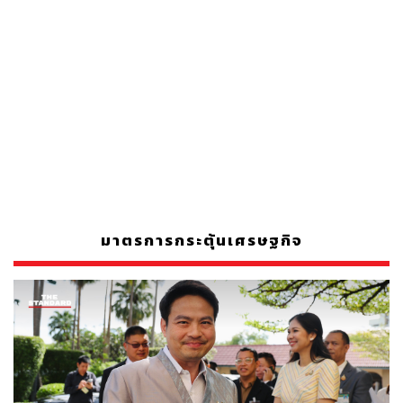
มาตรการกระตุ้นเศรษฐกิจ