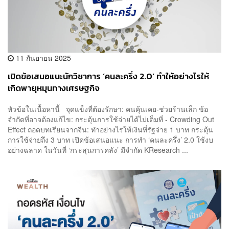
11 กันยายน 2025
เปิดข้อเสนอแนะนักวิชาการ ‘คนละครึ่ง 2.0’ ทำให้อย่างไรให้
เกิดพายุหมุนทางเศรษฐกิจ
หัวข้อในเนื้อหานี้ จุดแข็งที่ต้องรักษา: คนคุ้นเคย-ช่วยร้านเล็ก ข้อ
จำกัดที่อาจต้องแก้ไข: กระตุ้นการใช้จ่ายได้ไม่เต็มที่ - Crowding Out
Effect ถอดบทเรียนจากจีน: ทำอย่างไรให้เงินที่รัฐจ่าย 1 บาท กระตุ้น
การใช้จ่ายถึง 3 บาท เปิดข้อเสนอแนะ การทำ ‘คนละครึ่ง’ 2.0 ใช้งบ
อย่างฉลาด ในวันที่ ‘กระสุนการคลัง’ มีจำกัด KResearch ...