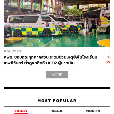
POLITICS
สพฉ. ขอบคุณทุกภาคส่วน ระดมช่วยเหตุยิงในโรงเรียน
59
เทพศิรินทร์ ย้ำดูแลสิทธิ UCEP ผู้บาดเจ็บ
MORE
MOST POPULAR
TODAY
WEEK
MONTH