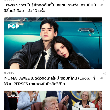
Travis Scott ไม่รู้สึกกดดันที่ไม่เคยชนะรางวัลแกรมมี่ แม้
...
มีชื่อเข้าชิงมาแล้ว 10 ครั้ง
MUSIC
INC MATAWEE เปิดตัวซิงเกิลใหม่ ‘รอบที่ล้าน (Loop)’ ที่
...
ได้ เน PERSES มาแสดงในมิวสิกวิดีโอ