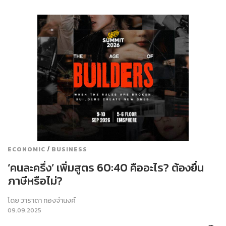
/
ECONOMIC
BUSINESS
‘คนละครึ่ง’ เพิ่มสูตร 60:40 คืออะไร? ต้องยื่น
ภาษีหรือไม่?
โดย
วาราดา ทองจำนงค์
09.09.2025