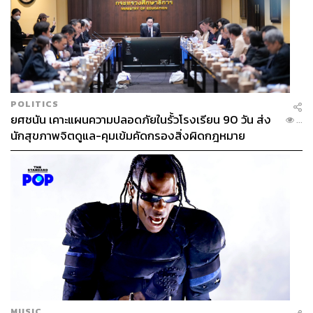
POLITICS
ยศชนัน เคาะแผนความปลอดภัยในรั้วโรงเรียน 90 วัน ส่ง
...
นักสุขภาพจิตดูแล-คุมเข้มคัดกรองสิ่งผิดกฎหมาย
MUSIC