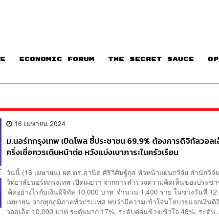
E
ECONOMIC FORUM
THE SECRET SAUCE​
OP
16 เมษายน 2024
ม.นอร์ทกรุงเทพ เปิดโพล ชี้ประชาชน 69.9% ต้องการดิจิทัลวอลเล
ครึ่งเชื่อควรเดินหน้าต่อ หวังแบ่งเบาภาระในครัวเรือน
วันนี้ (16 เมษายน) ผศ.ดร.สานิต ศิริวิศิษฐ์กุล หัวหน้าแผนกวิจัย สำนักวิจ
วิทยาลัยนอร์ทกรุงเทพ เปิดเผยว่า จากการสำรวจความคิดเห็นของประช
‘คิดอย่างไรกับเงินดิจิทัล 10,000 บาท’ จำนวน 1,400 ราย ในช่วงวันที่ 12
เมษายน จากทุกภูมิภาคทั่วประเทศ พบว่ามีความเข้าใจนโยบายแจกเงินดิจ
วอลเล็ต 10,000 บาท ระดับมาก 17%, ระดับค่อนข้างเข้าใจ 48%, ระดับ..