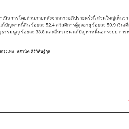
ำเนินการโดยด่วนภายหลังจากการอภิปรายครั้งนี้ ส่วนใหญ่เห็นว่า สิ
้ปัญหาหนี้สิน ร้อยละ 52.4 สวัสดิการผู้สูงอายุ ร้อยละ 50.9 เงินเด
ธรรมนูญ ร้อยละ 33.8 และอื่นๆ เช่น แก้ปัญหาหนี้นอกระบบ การท
ทกรุงเทพ
สานิต ศิริวิศิษฐ์กุล