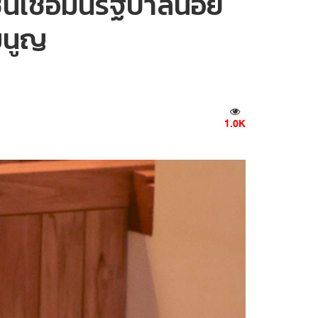
เชื่อมั่นรัฐบาลน้อย
มนูญ
1.0K