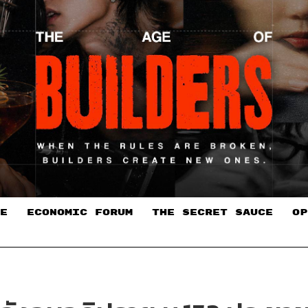
E
ECONOMIC FORUM
THE SECRET SAUCE​
OP