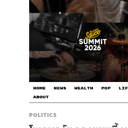
HOME
NEWS
WEALTH
POP
LIF
ABOUT
POLITICS