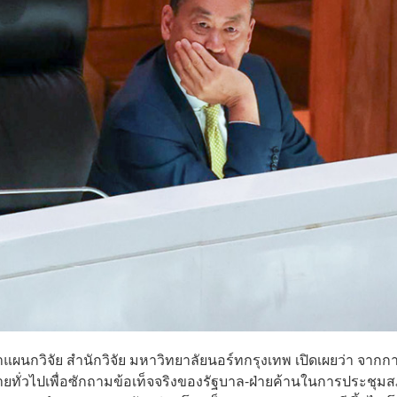
หน้าแผนกวิจัย สำนักวิจัย มหาวิทยาลัยนอร์ทกรุงเทพ เปิดเผยว่า จากก
ั่วไปเพื่อซักถามข้อเท็จจริงของรัฐบาล-ฝ่ายค้านในการประชุมสภ