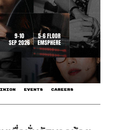
INION
EVENTS
CAREERS