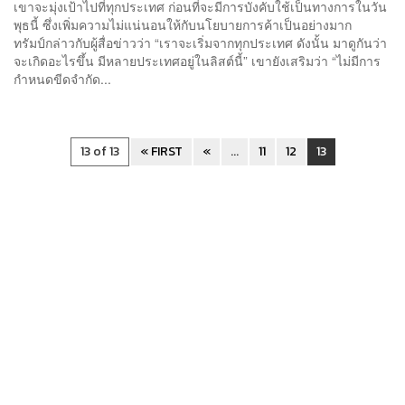
เขาจะมุ่งเป้าไปที่ทุกประเทศ ก่อนที่จะมีการบังคับใช้เป็นทางการในวัน
พุธนี้ ซึ่งเพิ่มความไม่แน่นอนให้กับนโยบายการค้าเป็นอย่างมาก
ทรัมป์กล่าวกับผู้สื่อข่าวว่า “เราจะเริ่มจากทุกประเทศ ดังนั้น มาดูกันว่า
จะเกิดอะไรขึ้น มีหลายประเทศอยู่ในลิสต์นี้” เขายังเสริมว่า “ไม่มีการ
กำหนดขีดจำกัด...
13 of 13
« FIRST
«
...
11
12
13