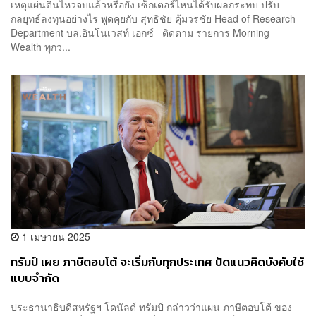
เหตุแผ่นดินไหวจบแล้วหรือยัง เซ็กเตอร์ไหนได้รับผลกระทบ ปรับ
กลยุทธ์ลงทุนอย่างไร พูดคุยกับ สุทธิชัย คุ้มวรชัย Head of Research
Department บล.อินโนเวสท์ เอกซ์ ติดตาม รายการ Morning
Wealth ทุกว...
1 เมษายน 2025
ทรัมป์ เผย ภาษีตอบโต้ จะเริ่มกับทุกประเทศ ปัดแนวคิดบังคับใช้
แบบจำกัด
ประธานาธิบดีสหรัฐฯ โดนัลด์ ทรัมป์ กล่าวว่าแผน ภาษีตอบโต้ ของ