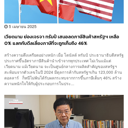
5 เมษายน 2025
เวียดนาม ย่องเจรจา ทรัมป์ เสนอลดภาษีสินค้าสหรัฐฯ เหลือ
0% แลกกับดีลเลี่ยงภาษีที่จะถูกเก็บถึง 46%
สร้างความตึงเครียดอย่างหนัก เมื่อ โดนัลด์ ทรัมป์ ประธานาธิบดีสหรัฐ
ประกาศขึ้นอัตราภาษีสินค้านำเข้าจากทุกประเทศ ไม่เว้นแม้แต่
เวียดนาม แม้เวียดนาม จะเป็นศูนย์กลางการผลิตสำคัญของสหรัฐฯ
สะท้อนจากตัวเลขในปี 2024 มีดุลการค้ากับสหรัฐฯเกิน 123,000 ล้าน
ดอลลาร์ ก็หนีไม่พ้นได้รับผลกระทบจากการขึ้นภาษีเต็มๆ 46% สร้าง
ความหนักใจให้กับผู้ประกอบการในประ...