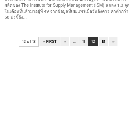
ผลิตของ The Institute for Supply Management (ISM) ลดลง 1.3 จุด
ในเดือนที่แล้วมาอยู่ที่ 49 จากข้อมูลที่เผยแพร่เมื่อวันอังคาร ค่าต่ำกว่า
50 บ่งชี้ถึง...
12 of 13
« FIRST
«
...
11
12
13
»