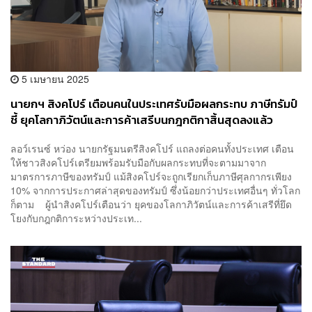
5 เมษายน 2025
นายกฯ สิงคโปร์ เตือนคนในประเทศรับมือผลกระทบ ภาษีทรัมป์
ชี้ ยุคโลกาภิวัตน์และการค้าเสรีบนกฎกติกาสิ้นสุดลงแล้ว
ลอว์เรนซ์ หว่อง นายกรัฐมนตรีสิงคโปร์ แถลงต่อคนทั้งประเทศ เตือน
ให้ชาวสิงคโปร์เตรียมพร้อมรับมือกับผลกระทบที่จะตามมาจาก
มาตรการภาษีของทรัมป์ แม้สิงคโปร์จะถูกเรียกเก็บภาษีศุลกากรเพียง
10% จากการประกาศล่าสุดของทรัมป์ ซึ่งน้อยกว่าประเทศอื่นๆ ทั่วโลก
ก็ตาม ผู้นำสิงคโปร์เตือนว่า ยุคของโลกาภิวัตน์และการค้าเสรีที่ยึด
โยงกับกฎกติการะหว่างประเท...