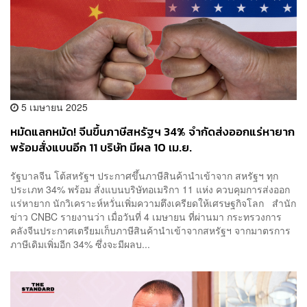
5 เมษายน 2025
หมัดแลกหมัด! จีนขึ้นภาษีสหรัฐฯ 34% จำกัดส่งออกแร่หายาก
พร้อมสั่งแบนอีก 11 บริษัท มีผล 10 เม.ย.
รัฐบาลจีน โต้สหรัฐฯ ประกาศขึ้นภาษีสินค้านำเข้าจาก สหรัฐฯ ทุก
ประเภท 34% พร้อม สั่งแบนบริษัทอเมริกา 11 แห่ง ควบคุมการส่งออก
แร่หายาก นักวิเคราะห์หวั่นเพิ่มความตึงเครียดให้เศรษฐกิจโลก สำนัก
ข่าว CNBC รายงานว่า เมื่อวันที่ 4 เมษายน ที่ผ่านมา กระทรวงการ
คลังจีนประกาศเตรียมเก็บภาษีสินค้านำเข้าจากสหรัฐฯ จากมาตรการ
ภาษีเดิมเพิ่มอีก 34% ซึ่งจะมีผลบ...