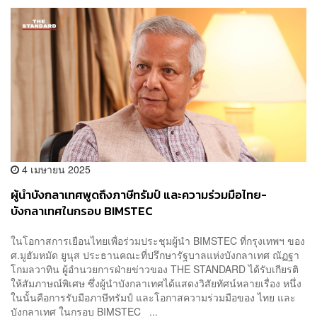
4 เมษายน 2025
ผู้นำบังกลาเทศพูดถึงภาษีทรัมป์ และความร่วมมือไทย-
บังกลาเทศในกรอบ BIMSTEC
ในโอกาสการเยือนไทยเพื่อร่วมประชุมผู้นำ BIMSTEC ที่กรุงเทพฯ ของ
ศ.มูฮัมหมัด ยูนุส ประธานคณะที่ปรึกษารัฐบาลแห่งบังกลาเทศ ณัฏฐา
โกมลวาทิน ผู้อำนวยการฝ่ายข่าวของ THE STANDARD ได้รับเกียรติ
ให้สัมภาษณ์พิเศษ ซึ่งผู้นำบังกลาเทศได้แสดงวิสัยทัศน์หลายเรื่อง หนึ่ง
ในนั้นคือการรับมือภาษีทรัมป์ และโอกาสความร่วมมือของ ไทย และ
บังกลาเทศ ในกรอบ BIMSTEC ...