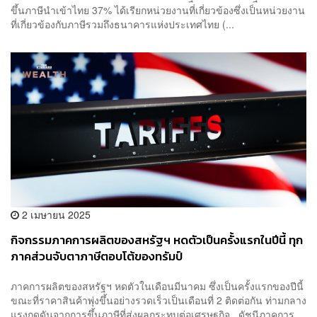
ขึ้นภาษีนำเข้าไทย 37% ได้เรียกหน่วยงานที่เกี่ยวข้องซึ่งเป็นหน่วยงาน
ที่เกี่ยวข้องกับภาษีรวมถึงธนาคารแห่งประเทศไทย (...
2 เมษายน 2025
กิจกรรมภาคการผลิตของสหรัฐฯ หดตัวเป็นครั้งแรกในปีนี้ ทุก
ภาคส่วนจับตาภาษีตอบโต้ของทรัมป์
ภาคการผลิตของสหรัฐฯ หดตัวในเดือนมีนาคม ซึ่งเป็นครั้งแรกของปีนี้
ขณะที่ราคาสินค้าพุ่งขึ้นอย่างรวดเร็วเป็นเดือนที่ 2 ติดต่อกัน ท่ามกลาง
แรงกดดันจากการขึ้นภาษีที่ส่งผลกระทบต่อเศรษฐกิจ ดัชนีภาคการ