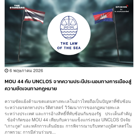
6 พฤษภาคม 2026
MOU 44 กับ UNCLOS จากความประนีประนอมทางการเมืองสู่
ความชัดเจนทางกฎหมาย
ความขัดแย้งด้านเขตแดนทางทะเลในอ่าวไทยถือเป็นปัญหาที่ซับซ้อน
ระหว่างมรดกทางประวัติศาสตร์ วิวัฒนาการของกฎหมายทะเล
ระหว่างประเทศ และการอ้างสิทธิ์ที่ทับซ้อนกันของรัฐ ประเด็นสำคัญ
ข้อจำกัดของ MOU 44 เทียบกับความแข็งแกร่งของ UNCLOS ปัจจัย
"เกาะกูด" และหลักการเส้นมัธยะ การพิจารณาบริบททางภูมิศาสตร์ใน
ภาพรวม: การมีส่วนร่วมข...