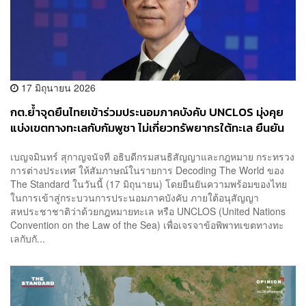
17 มิถุนายน 2026
กต.ย้ำจุดยืนไทยเข้าร่วมประนอมภาคบังคับ UNCLOS มุ่งคุย
แบ่งเขตทางทะเลกับกัมพูชา ไม่เกี่ยวทรัพยากรใต้ทะเล ยืนยัน
ไม่ใช่ศาลตัดสินถูกผิด
เบญจมินทร์ สุกาญจนัจที อธิบดีกรมสนธิสัญญาและกฎหมาย กระทรวง
การต่างประเทศ ให้สัมภาษณ์ในรายการ Decoding The World ของ
The Standard ในวันนี้ (17 มิถุนายน) โดยยืนยันความพร้อมของไทย
ในการเข้าสู่กระบวนการประนอมภาคบังคับ ภายใต้อนุสัญญา
สหประชาชาติว่าด้วยกฎหมายทะเล หรือ UNCLOS (United Nations
Convention on the Law of the Sea) เพื่อเจรจาข้อพิพาทเขตทางทะ
เลกับกั...