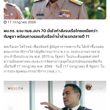
17 กรกฎาคม 2026
ผบ.ทร. แจง กมธ.งบฯ 70 มั่นใจกำลังรบเรือไทยเหนือกว่า
กัมพูชา พร้อมกางแผนรับเรือดำน้ำลำแรกปลายปี 71
พลเรือเอก ไพโรจน์ เฟื่องจันทร์ ผู้บัญชาการทหารเรือ ได้เข้าชี้แจงต่อ
คณะกรรมาธิการวิสามัญพิจารณาร่าง พ.ร.บ. งบประมาณรายจ่าย
ประจำปีงบประมาณ พ.ศ. 2570 ณ รัฐสภา ในประเด็นยุทธศาสตร์
ความมั่นคงทางทะเลและการจัดหาอาวุธยุทโธปกรณ์ของกองทัพเรือ
เมื่อวันที่ 17 กรกฎาคม พ.ศ. 2569 วันนี้ (17 กรกฎาคม) ที่ รัฐสภา ใน
การประชุมคณะกรรมาธิการ (กมธ.) ว...