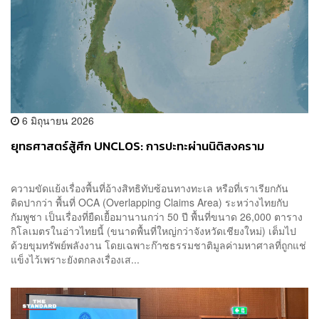
6 มิถุนายน 2026
ยุทธศาสตร์สู้ศึก UNCLOS: การปะทะผ่านนิติสงคราม
ความขัดแย้งเรื่องพื้นที่อ้างสิทธิทับซ้อนทางทะเล หรือที่เราเรียกกัน
ติดปากว่า พื้นที่ OCA (Overlapping Claims Area) ระหว่างไทยกับ
กัมพูชา เป็นเรื่องที่ยืดเยื้อมานานกว่า 50 ปี พื้นที่ขนาด 26,000 ตาราง
กิโลเมตรในอ่าวไทยนี้ (ขนาดพื้นที่ใหญ่กว่าจังหวัดเชียงใหม่) เต็มไป
ด้วยขุมทรัพย์พลังงาน โดยเฉพาะก๊าซธรรมชาติมูลค่ามหาศาลที่ถูกแช่
แข็งไว้เพราะยังตกลงเรื่องเส...