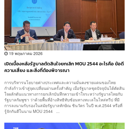
19 พฤษภาคม 2026
เปิดเบื้องหลังรัฐบาลตัดสินใจยกเลิก MOU 2544 อะไรคือ ข้อดี
ความเสี่ยง และสิ่งที่ต้องพิจารณา
การบริหารนโยบายต่างประเทศและความมั่นคงชายแดนของไทย
กำลังก้าวเข้าสู่จุดเปลี่ยนผ่านครั้งสำคัญ เมื่อรัฐบาลชุดปัจจุบันได้ตัดสิน
ใจผลักดันแนวทางการยกเลิกบันทึกความเข้าใจระหว่างรัฐบาลไทยกับ
รัฐบาลกัมพูชา ว่าด้วยพื้นที่อ้างสิทธิทับซ้อนทางทะเลในไหล่ทวีป ที่มี
การลงนามรับรองในสมัยรัฐบาลทักษิณ ชินวัตร ในปี พ.ศ.2544 หรือที่
รู้จักกันดีในนาม MOU 2544 ...