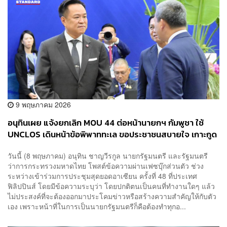
9 พฤษภาคม 2026
อนุทินเผย แจ้งยกเลิก MOU 44 ต่อหน้านายกฯ​ กัมพูชา ใช้
UNCLOS เดินหน้าข้อพิพาททะเล ขอประชาชนสบายใจ เกาะกูด
เป็นของไทย
วันนี้ (8 พฤษภาคม) อนุทิน ชาญวีรกูล นายกรัฐมนตรี และรัฐมนตรี
ว่าการกระทรวงมหาดไทย โพสต์ข้อความผ่านเฟซบุ๊กส่วนตัว ช่วง
ระหว่างเข้าร่วมการประชุมสุดยอดอาเซียน ครั้งที่ 48 ที่ประเทศ
ฟิลิปปินส์ โดยมีข้อความระบุว่า โดยปกติตนเป็นคนที่ทำงานใดๆ แล้ว
ไม่ประสงค์ที่จะต้องออกมาประโคมข่าวหรือสร้างความสำคัญให้กับตัว
เอง เพราะหน้าที่ในการเป็นนายกรัฐมนตรีก็คือต้องทำทุกอ...