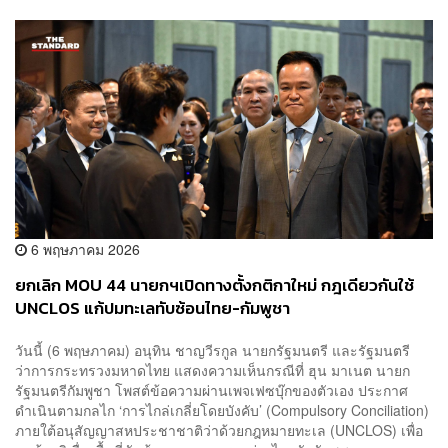
6 พฤษภาคม 2026
ยกเลิก MOU 44 นายกฯเปิดทางตั้งกติกาใหม่ กฎเดียวกันใช้
UNCLOS แก้ปมทะเลทับซ้อนไทย-กัมพูชา
วันนี้ (6 พฤษภาคม) อนุทิน ชาญวีรกูล นายกรัฐมนตรี และรัฐมนตรี
ว่าการกระทรวงมหาดไทย แสดงความเห็นกรณีที่ ฮุน มาเนต นายก
รัฐมนตรีกัมพูชา โพสต์ข้อความผ่านเพจเฟซบุ๊กของตัวเอง ประกาศ
ดำเนินตามกลไก ‘การไกล่เกลี่ยโดยบังคับ’ (Compulsory Conciliation)
ภายใต้อนุสัญญาสหประชาชาติว่าด้วยกฎหมายทะเล (UNCLOS) เพื่อ