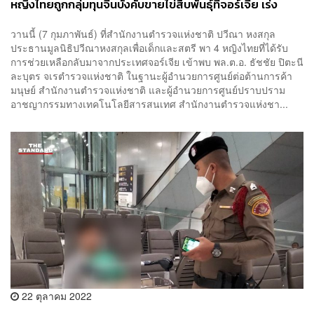
หญิงไทยถูกกลุ่มทุนจีนบังคับขายไข่สืบพันธุ์ที่จอร์เจีย เร่ง
รวบรวมข้อมูลช่วยคนที่เหลือ
วานนี้ (7 กุมภาพันธ์) ที่สำนักงานตำรวจแห่งชาติ ปวีณา หงสกุล
ประธานมูลนิธิปวีณาหงสกุลเพื่อเด็กและสตรี พา 4 หญิงไทยที่ได้รับ
การช่วยเหลือกลับมาจากประเทศจอร์เจีย เข้าพบ พล.ต.อ. ธัชชัย ปิตะนี
ละบุตร จเรตำรวจแห่งชาติ ในฐานะผู้อำนวยการศูนย์ต่อต้านการค้า
มนุษย์ สำนักงานตำรวจแห่งชาติ และผู้อำนวยการศูนย์ปราบปราม
อาชญากรรมทางเทคโนโลยีสารสนเทศ สำนักงานตำรวจแห่งชา...
22 ตุลาคม 2022