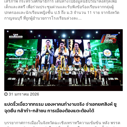
เสรีภาพ กระทรวงศึกษาธิการ เดินทางไปยังมูลนิธิปวีณาหงสกุลเพื่อ
เด็กและสตรี เพื่อร่วมประชุมด่วนและรับฟังข้อร้องเรียนจากกลุ่มผู้
ปกครองและนักเรียนหญิงชั้น ป.5 ถึง ม.3 จำนวน 11 ราย จากจังหวัด
กาญจนบุรี ที่ถูกผู้อำนวยการโรงเรียนล่วงละ...
31 มกราคม 2026
แปดริ้วเบื่อวาทกรรม มองหาคนทำงานจริง จ่าเอกยศสิงห์ ชู
จุดยืน กล้าทำ-กล้าชน การเมืองต้องแตะต้องได้
บรรยากาศการเมืองในจังหวัดฉะเชิงเทราทวีความเข้มข้น หลัง พรรค