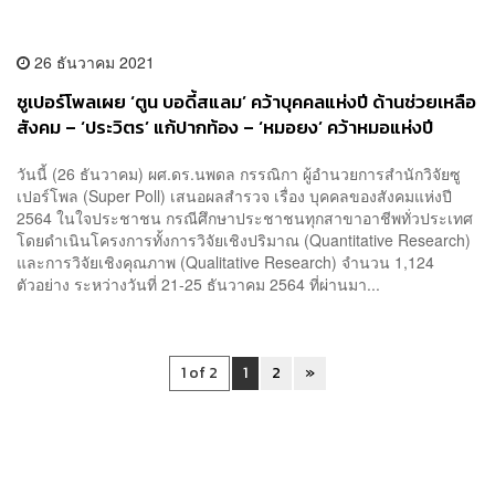
26 ธันวาคม 2021
ซูเปอร์โพลเผย ‘ตูน บอดี้สแลม’ คว้าบุคคลแห่งปี ด้านช่วยเหลือ
สังคม – ‘ประวิตร’ แก้ปากท้อง – ‘หมอยง’ คว้าหมอแห่งปี
วันนี้ (26 ธันวาคม) ผศ.ดร.นพดล กรรณิกา ผู้อำนวยการสำนักวิจัยซู
เปอร์โพล (Super Poll) เสนอผลสำรวจ เรื่อง บุคคลของสังคมแห่งปี
2564 ในใจประชาชน กรณีศึกษาประชาชนทุกสาขาอาชีพทั่วประเทศ
โดยดำเนินโครงการทั้งการวิจัยเชิงปริมาณ (Quantitative Research)
และการวิจัยเชิงคุณภาพ (Qualitative Research) จำนวน 1,124
ตัวอย่าง ระหว่างวันที่ 21-25 ธันวาคม 2564 ที่ผ่านมา...
1 of 2
1
2
»