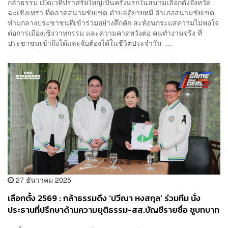
กล้าธรรม เปิดเวทีปราศรัยใหญ่เป็นครั้งแรกในสนามเลือกตั้งจังหวัด
ฉะเชิงเทรา ที่ตลาดสนามชัยเขต ตำบลคู้ยายหมี อำเภอสนามชัยเขต
ท่ามกลางประชาชนที่เข้าร่วมอย่างคึกคัก สะท้อนกระแสความไม่พอใจ
ต่อการเมืองเชิงวาทกรรม และความคาดหวังต่อ คนทำงานจริง ที่
ประชาชนเข้าถึงได้และจับต้องได้ในชีวิตประจำวัน ...
27 ธันวาคม 2025
เลือกตั้ง 2569 : กล้าธรรมดึง ‘ปวีณา หงสกุล’ ร่วมทีม นั่ง
ประธานที่ปรึกษาด้านความยุติธรรม-สส.บัญชีรายชื่อ ชูบทบาท
นักสู้เพื่อเด็กและผู้เปราะบางกว่า 30 ปี