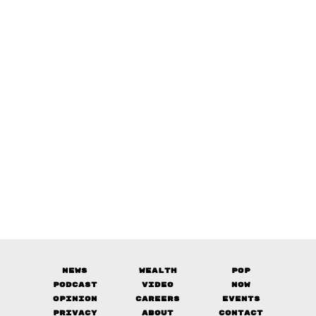
News
Wealth
Pop
Podcast
Video
Now
Opinion
Careers
Events
Privacy
About
Contact