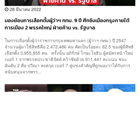
28 มีนาคม 2022
มองย้อนการเลือกตั้งผู้ว่าฯ กทม. 9 ปี ศึกชิงเมืองกรุงภายใต้
การเมือง 2 พรรคใหญ่ ฝ่ายค้าน vs. รัฐบาล
ในการเลือกตั้งผู้ว่าราชการกรุงเทพมหานคร (ผู้ว่าฯ กทม.) ปี 2547
จำนวนผู้มาใช้สิทธิคือ 2,472,486 คน คิดเป็นร้อยละ 62.5 ของผู้มีสิทธิ
เลือกตั้ง 3,955,855 คน ครั้งนั้น อภิรักษ์ โกษะโยธิน ผู้สมัครหน้าใหม่
เบอร์ 1 จากพรรคประชาธิปัตย์ คว้าชัยด้วย 911,441 คะแนน ชนะ
อันดับ 2 คือ ปวีณา หงสกุล เบอร์ 7 คู่แข่งสำคัญที่ถูกมองว่าได้รับการ
สนับสนุนจากพรร...