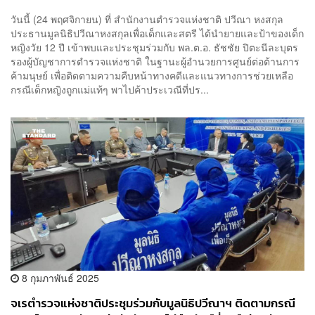
เตรียมรับกลับไทย
วันนี้ (24 พฤศจิกายน) ที่ สำนักงานตำรวจแห่งชาติ ปวีณา หงสกุล
ประธานมูลนิธิปวีณาหงสกุลเพื่อเด็กและสตรี ได้นำยายและป้าของเด็ก
หญิงวัย 12 ปี เข้าพบและประชุมร่วมกับ พล.ต.อ. ธัชชัย ปิตะนีละบุตร
รองผู้บัญชาการตำรวจแห่งชาติ ในฐานะผู้อำนวยการศูนย์ต่อต้านการ
ค้ามนุษย์ เพื่อติดตามความคืบหน้าทางคดีและแนวทางการช่วยเหลือ
กรณีเด็กหญิงถูกแม่แท้ๆ พาไปค้าประเวณีที่ปร...
8 กุมภาพันธ์ 2025
จเรตำรวจแห่งชาติประชุมร่วมกับมูลนิธิปวีณาฯ ติดตามกรณี