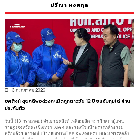
ปวีณา หงสกุล
13 กรกฎาคม 2026
ยศสิงห์ ลุยคดีพ่อล่วงละเมิดลูกสาววัย 12 ปี จนจับกุมได้ ค้าน
ประกันตัว
วันนี้ (13 กรกฎาคม) จ่าเอก ยศสิงห์ เหลี่ยมเลิศ สมาชิกสภาผู้แทน
ราษฎรจังหวัดฉะเชิงเทรา เขต 4 และรองหัวหน้าพรรคกล้าธรรม
พร้อมด้วย ชัยวัฒน์ เป้าเปี่ยมทรัพย์ สส.ฉะเชิงเทรา เขต 3 พรรคกล้า