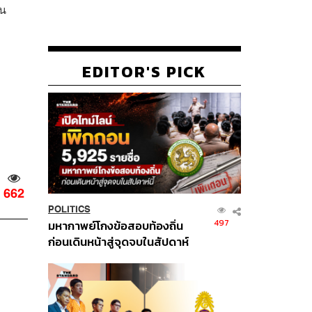
าน
EDITOR'S PICK
662
POLITICS
497
มหากาพย์โกงข้อสอบท้องถิ่น
ก่อนเดินหน้าสู่จุดจบในสัปดาห์
นี้