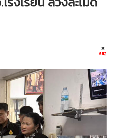
.โรงเรียน ล่วงละเมิด
662