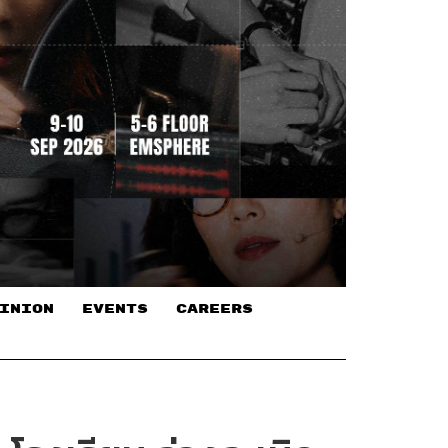
INION
EVENTS
CAREERS