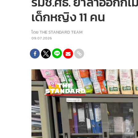
รมช.ศธ. ย้ำลาออกก็ไม
เด็กหญิง 11 คน
โดย
THE STANDARD TEAM
09.07.2026