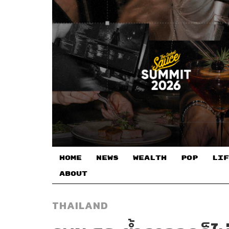
HOME
NEWS
WEALTH
POP
LIF
ABOUT
THAILAND