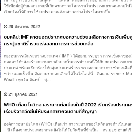
ใช้เพื่อต่อสู้กับผลกระทบที่เกิดจากภาวะโลกรวนในประเทศยากจนหายไป
เรียกร้องให้มีการใช้งบประมาณดังกล่าวอย่างโปร่งใสมากขึ้น ...
29 สิงหาคม 2022
ชมคลิป: IMF คาดยอดประเทศขอความช่วยเหลือทางการเงินเพิ่มส
กระตุ้นชาติร่ำรวยเร่งออกมาตรการช่วยเหลือ
กองทุนการเงินระหว่างประเทศ ( IMF ) ได้ออกมาระบุว่า การแข็งค่าของเ
ดอลลาร์กำลังสร้างความยากลำบากในการชำระหนี้ให้กับกลุ่มประเทศย
ประเทศ พร้อมเรียกร้องให้กลุ่มประเทศร่ำรวยเร่งออกมาตรการช่วยเหลือที่
ขว้างและเร็วขึ้น ติดตามรายละเอียดได้ในไฮไลต์นี้ ติดตาม รายการ Mo
Wealth ทุกวัน จันทร์ – ศุ...
21 ตุลาคม 2021
WHO เตือน โควิดอาจระบาดต่อเนื่องในปี 2022 เรียกร้องประเทศ
เร่งบริจาควัคซีนให้ประเทศยากจนตามที่สัญญา
องค์การอนามัยโลก (WHO) เตือนว่า การระบาดของโควิดอาจดำเนินต่อเน
1 ปี เนื่องจากประเทศยากจนยังไม่ได้รับวัคซีนที่จำเป็น ดร.บรูซ อายล์เวิร์