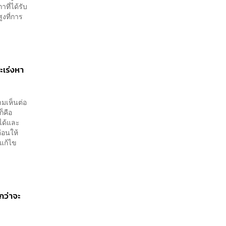
ที่ได้รับ
ูงที่การ
ะเร่งหา
มเห็นต่อ
็คือ
ได้และ
ือนให้
แก้ไข
กว่าจะ