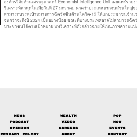
องค์กรวิจัยด้านเศรษฐศาสตร์ Economist Intelligence Unit เผยแพร่ราย
วิเคราะห์ล่าสุดในเมื่อวันที่ 27 มกราคม คาดว่าประเทศยากจนส่วนใหญ่จะ
สามารถบรรลุเป้าหมายการฉีดวัคซีนต้านโควิด-19 ให้แก่ประชาชนจำน
จนกว่าจะถึงปี 2024 เป็นอย่างน้อย ขณะที่บางประเทศอาจไม่สามารถฉีดวั
ประชาชนได้ตามเป้าหมาย บทวิเคราะห์ดังกล่าวฉายให้เห็นภาพความแบ่
News
Wealth
Pop
Podcast
Video
Now
Opinion
Careers
Events
Privacy Policy
About
Contact