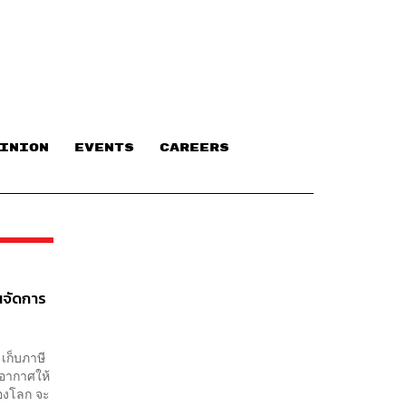
INION
EVENTS
CAREERS
นจัดการ
เก็บภาษี
ิอากาศให้
ของโลก จะ