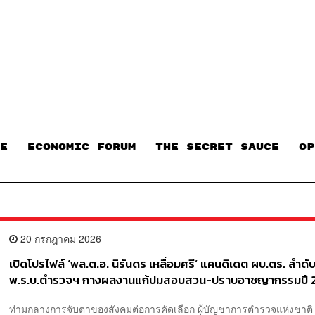
E
ECONOMIC FORUM
THE SECRET SAUCE​
OP
20 กรกฎาคม 2026
เปิดโปรไฟล์ ‘พล.ต.อ. นิรันดร เหลื่อมศรี’ แคนดิเดต ผบ.ตร. ลำดั
พ.ร.บ.ตำรวจฯ กางผลงานแก้ปมสอบสวน-ปราบอาชญากรรมปี 
ท่ามกลางการจับตาของสังคมต่อการคัดเลือก ผู้บัญชาการตำรวจแห่งชาติ 