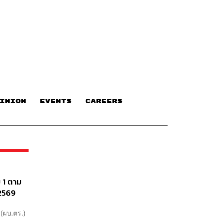
INION
EVENTS
CAREERS
บ 1 ตาม
2569
(ผบ.ตร.)