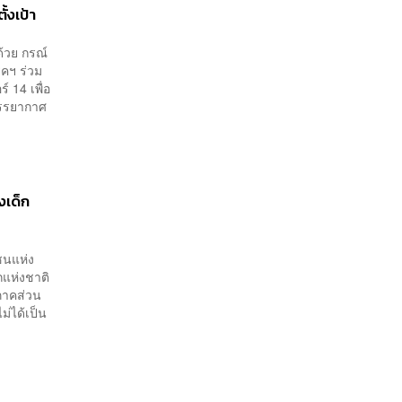
้งเป้า
ด้วย กรณ์
คฯ ร่วม
์ 14 เพื่อ
บรรยากาศ
งเด็ก
ชนแห่ง
กแห่งชาติ
กภาคส่วน
ม่ได้เป็น