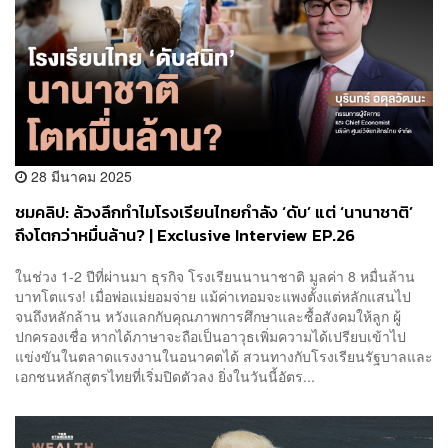
28 มีนาคม 2025
ชมคลิป: ล้วงลึกทำไมโรงเรียนไทยกำลัง ‘ดับ’ แต่ ‘นานาชาติ’
ถึงโตกว่าหมื่นล้าน? | Exclusive Interview EP.26
ในช่วง 1-2 ปีที่ผ่านมา ธุรกิจ โรงเรียนนานาชาติ มูลค่า 8 หมื่นล้าน
บาทโตแรง! เมื่อพ่อแม่ยอมจ่าย แม้ค่าเทอมจะแพงตั้งแต่หลักแสนไป
จนถึงหลักล้าน หวังแลกกับคุณภาพการศึกษาและซื้อสังคมให้ลูก ผู้
ปกครองเชื่อ หากได้ภาษาจะถือเป็นอาวุธเพิ่มความได้เปรียบเข้าไป
แข่งขันในตลาดแรงงานในอนาคตได้ สวนทางกับโรงเรียนรัฐบาลและ
เอกชนหลักสูตรไทยที่เริ่มปิดตัวลง ยิ่งในวันนี้อัตร...