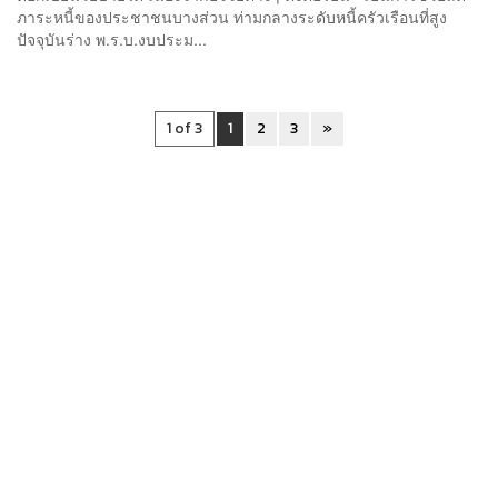
ภาระหนี้ของประชาชนบางส่วน ท่ามกลางระดับหนี้ครัวเรือนที่สูง
ปัจจุบันร่าง พ.ร.บ.งบประม...
1 of 3
1
2
3
»