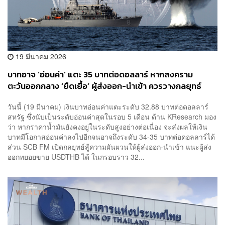
19 มีนาคม 2026
บาทอาจ ‘อ่อนค่า’ แตะ 35 บาทต่อดอลลาร์ หากสงคราม
ตะวันออกกลาง ‘ยืดเยื้อ’ ผู้ส่งออก-นำเข้า ควรวางกลยุทธ์
อย่างไร
วันนี้ (19 มีนาคม) เงินบาทอ่อนค่าแตะระดับ 32.88 บาทต่อดอลลาร์
สหรัฐ ซึ่งนับเป็นระดับอ่อนค่าสุดในรอบ 5 เดือน ด้าน KResearch มอง
ว่า หากราคาน้ำมันยังคงอยู่ในระดับสูงอย่างต่อเนื่อง จะส่งผลให้เงิน
บาทมีโอกาสอ่อนค่าลงไปอีกจนอาจถึงระดับ 34-35 บาทต่อดอลลาร์ได้
ส่วน SCB FM เปิดกลยุทธ์สู้ความผันผวนให้ผู้ส่งออก-นำเข้า แนะผู้ส่ง
ออกทยอยขาย USDTHB ได้ ในกรอบราว 32...