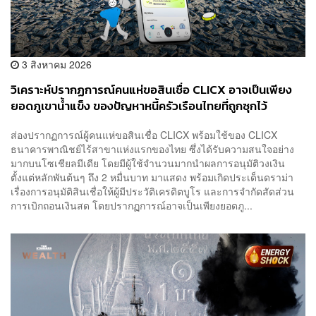
3 สิงหาคม 2026
วิเคราะห์ปรากฏการณ์คนแห่ขอสินเชื่อ CLICX อาจเป็นเพียง
ยอดภูเขาน้ำแข็ง ของปัญหาหนี้ครัวเรือนไทยที่ถูกซุกไว้
ส่องปรากฏการณ์ผู้คนแห่ขอสินเชื่อ CLICX พร้อมใช้ของ CLICX
ธนาคารพาณิชย์ไร้สาขาแห่งแรกของไทย ซึ่งได้รับความสนใจอย่าง
มากบนโซเชียลมีเดีย โดยมีผู้ใช้จำนวนมากนำผลการอนุมัติวงเงิน
ตั้งแต่หลักพันต้นๆ ถึง 2 หมื่นบาท มาแสดง พร้อมเกิดประเด็นดราม่า
เรื่องการอนุมัติสินเชื่อให้ผู้มีประวัติเครดิตบูโร และการจำกัดสัดส่วน
การเบิกถอนเงินสด โดยปรากฏการณ์อาจเป็นเพียงยอดภู...