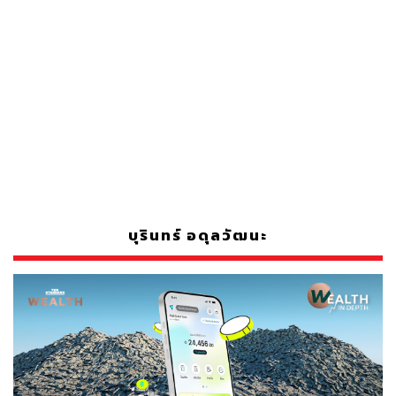
บุรินทร์ อดุลวัฒนะ