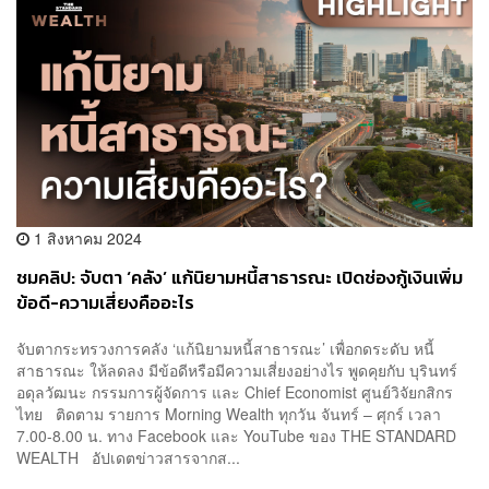
1 สิงหาคม 2024
ชมคลิป: จับตา ‘คลัง’ แก้นิยามหนี้สาธารณะ เปิดช่องกู้เงินเพิ่ม
ข้อดี-ความเสี่ยงคืออะไร
จับตากระทรวงการคลัง ‘แก้นิยามหนี้สาธารณะ’ เพื่อกดระดับ หนี้
สาธารณะ ให้ลดลง มีข้อดีหรือมีความเสี่ยงอย่างไร พูดคุยกับ บุรินทร์
อดุลวัฒนะ กรรมการผู้จัดการ และ Chief Economist ศูนย์วิจัยกสิกร
ไทย ติดตาม รายการ Morning Wealth ทุกวัน จันทร์ – ศุกร์ เวลา
7.00-8.00 น. ทาง Facebook และ YouTube ของ THE STANDARD
WEALTH อัปเดตข่าวสารจากส...