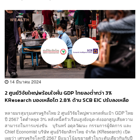
14 มีนาคม 2024
2 ศูนย์วิจัยใหญ่พร้อมใจหั่น GDP ไทยลงต่ำกว่า 3%
KResearch มองเหลือโต 2.8% ด้าน SCB EIC ปรับลงเหลือ
2.7%
หลายมรสุมรุมเศรษฐกิจไทย 2 ศูนย์วิจัยใหญ่พาเหรดหั่นเป้า GDP ไทย
ปี 2567 โตต่ำหลุด 3% หลังหนี้ครัวเรือนสูงยังฉุด-ส่งออกสูญเสียความ
สามารถในการแข่งขัน บุรินทร์ อดุลวัฒนะ กรรมการผู้จัดการ และ
Chief Economist บริษัท ศูนย์วิจัยกสิกรไทย จำกัด (KResearch) เปิด
เผยว่า เศรษฐกิจโลกปี 2567 มีแนวโน้มขยายตัวในระดับเดียวกันกับปี