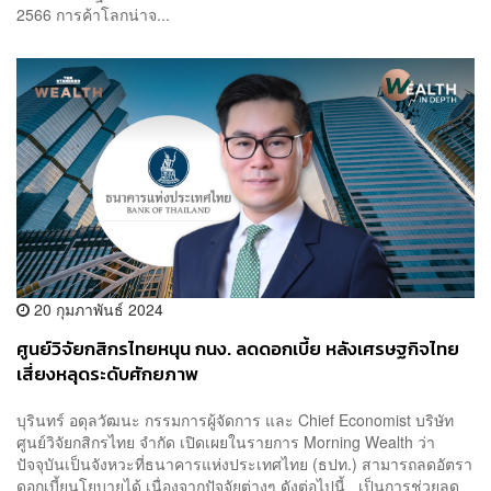
2566 การค้าโลกน่าจ...
20 กุมภาพันธ์ 2024
ศูนย์วิจัยกสิกรไทยหนุน กนง. ลดดอกเบี้ย หลังเศรษฐกิจไทย
เสี่ยงหลุดระดับศักยภาพ
บุรินทร์ อดุลวัฒนะ กรรมการผู้จัดการ และ Chief Economist บริษัท
ศูนย์วิจัยกสิกรไทย จำกัด เปิดเผยในรายการ Morning Wealth ว่า
ปัจจุบันเป็นจังหวะที่ธนาคารแห่งประเทศไทย (ธปท.) สามารถลดอัตรา
ดอกเบี้ยนโยบายได้ เนื่องจากปัจจัยต่างๆ ดังต่อไปนี้ เป็นการช่วยลด