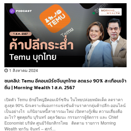
1 สิงหาคม 2024
ชมคลิป: Temu อีคอมเมิร์ซจีนบุกไทย ลดแรง 90% สะเทือนเจ้า
ถิ่น | Morning Wealth 1 ส.ค. 2567
เปิดตัว Temu ยักษ์ใหญ่อีคอมเมิร์ซจีน ในไทยปล่อยหมัดเด็ด ลดราคา
สูงสุด 90% นักเคราะห์มองการแข่งขันด้านราคากลุ่มค้าปลีก-ออนไลน์
เป็นอย่างไร ‌ แก้นิยามหนี้สาธารณะใหม่ เปิดทางกู้เพิ่ม ความเสี่ยงคือ
อะไร? พูดคุยกับ บุรินทร์ อดุลวัฒนะ กรรมการผู้จัดการ และ Chief
Economist บริษัท ศูนย์วิจัยกสิกรไทย ติดตาม รายการ Morning
Wealth ทุกวัน จันทร์ – ศุกร์...