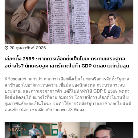
20 กุมภาพันธ์ 2026
เลือกตั้ง 2569 : หากการเลือกตั้งเป็นโมฆะ กระทบเศรษฐกิจ
อย่างไร? นักเศรษฐศาสตร์คาดไม่ทำ GDP ติดลบ แต่หวั่นฉุด
ความเชื่อมั่น-ต่างชาติย้ายฐานการผลิต-เจรจาการค้าไม่ได้
KResearch กล่าวว่า หากการเลือกตั้งเป็นโมฆะหรือการจัดตั้งรัฐบาล
ล่าช้าออกไปอาจกระทบความเชื่อมั่นของนักลงทุน กระบวนการงบ
ประมาณ และการเจรจาการค้า แต่ก็ไม่น่าทำให้ GDP ปี 2569 หดตัว
ถึงขั้นติดลบได้ อย่างไรก็ตาม ก็มองว่า โอกาสที่การเลือกตั้งในวันที่ 8
กุมภาพันธ์จะจะเป็นโมฆะ จนทำให้การจัดตั้งรัฐบาลล่าช้าออกไปนั้นมี
ค่อนข้างน้อย เช่นเดียวกับ InnovestX ที่มอง...