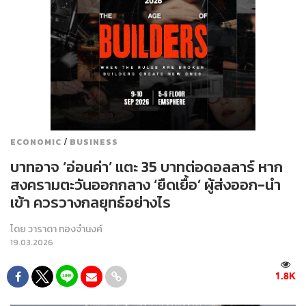
/
ECONOMIC
BUSINESS
บาทอาจ ‘อ่อนค่า’ แตะ 35 บาทต่อดอลลาร์ หาก
สงครามตะวันออกกลาง ‘ยืดเยื้อ’ ผู้ส่งออก-นำ
เข้า ควรวางกลยุทธ์อย่างไร
โดย
วาราดา ทองจำนงค์
19.03.2026
1.8K