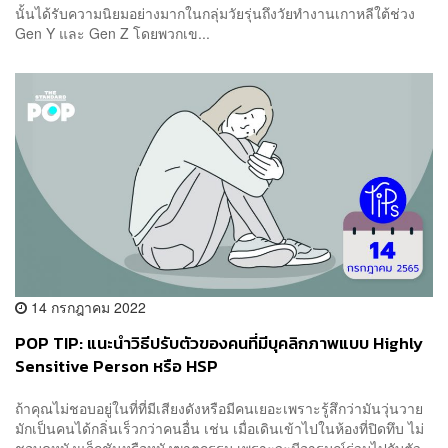
นั้นได้รับความนิยมอย่างมากในกลุ่มวัยรุ่นถึงวัยทำงานเกาหลีใต้ช่วง
Gen Y และ Gen Z โดยพวกเข...
14 กรกฎาคม 2022
POP TIP: แนะนำวิธีปรับตัวของคนที่มีบุคลิกภาพแบบ Highly
Sensitive Person หรือ HSP
ถ้าคุณไม่ชอบอยู่ในที่ที่มีเสียงดังหรือมีคนเยอะเพราะรู้สึกว่ามันวุ่นวาย
มักเป็นคนได้กลิ่นเร็วกว่าคนอื่น เช่น เมื่อเดินเข้าไปในห้องที่ปิดทึบ ไม่
ชอบดูหนังแอ็กชันหรือหนังฆาตกรรม เพราะจะมีอารมณ์ร่วมไปกับตัว