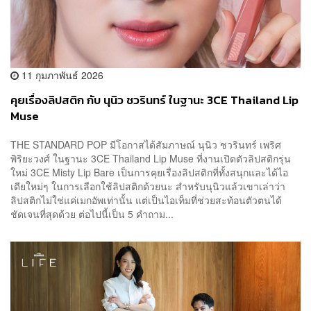
11 กุมภาพันธ์ 2026
คุยเรื่องลิปสติก กับ นุนิว ชวรินทร์ ในฐานะ 3CE Thailand Lip
Muse
THE STANDARD POP มีโอกาสได้สัมภาษณ์ นุนิว ชวรินทร์ เพริศ
พิริยะวงศ์ ในฐานะ 3CE Thailand Lip Muse ที่งานเปิดตัวลิปสติกรุ่น
ใหม่ 3CE Misty Lip Bare เป็นการคุยเรื่องลิปสติกที่ทั้งสนุกและได้ไอ
เดียใหม่ๆ ในการเลือกใช้ลิปสติกด้วยนะ สำหรับนุนิวแล้วเขาเล่าว่า
ลิปสติกไม่ใช่แค่เมกอัพเท่านั้น แต่เป็นไอเท็มที่ช่วยสะท้อนตัวตนได้
ชัดเจนที่สุดด้วย ต่อไปนี้เป็น 5 คำถาม...