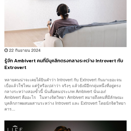
22 กันยายน 2024
รู้จัก Ambivert คนที่มีบุคลิกตรงกลางระหว่าง Introvert กับ
Extrovert
หลายคนน่าจะเคยได้ยินคำว่า Introvert กับ Extrovert กันมาเยอะจน
เบื่อแล้วใช่ไหม แต่รู้หรือเปล่าว่า จริงๆ แล้วยังมีอีกกลุ่มหนึ่งที่อยู่ตรง
กลางระหว่างสองขั้วนี้ นั่นคือคนประเภท Ambivert นั่นเอง!
Ambivert คืออะไร ในทางจิตวิทยา Ambivert หมายถึงคนที่มีลักษณะ
บุคลิกภาพผสมผสานระหว่าง Introvert และ Extrovert โดยนักจิตวิทยา
คาร...