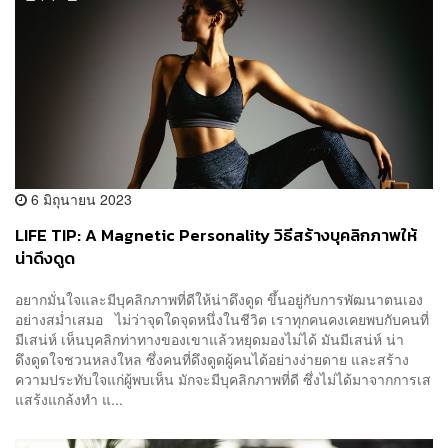
6 มิถุนายน 2023
LIFE TIP: A Magnetic Personality วิธีสร้างบุคลิกภาพให้
น่าดึงดูด
อยากมั่นใจและมีบุคลิกภาพที่ดีให้น่าดึงดูด ขึ้นอยู่กับการพัฒนาตนเอง
อย่างสม่ำเสมอ ไม่ว่าจุดใดจุดหนึ่งในชีวิต เราทุกคนคงเคยพบกับคนที่
มีเสน่ห์ เห็นบุคลิกท่าทางของเขาแล้วหยุดมองไม่ได้ มันมีเสน่ห์ น่า
ดึงดูดใจชวนหลงใหล ซึ่งคนที่ดึงดูดผู้คนได้อย่างง่ายดาย และสร้าง
ความประทับใจแก่ผู้พบเห็น มักจะมีบุคลิกภาพที่ดี ซึ่งไม่ได้มาจากการเส
แสร้งแกล้งทำ แ...