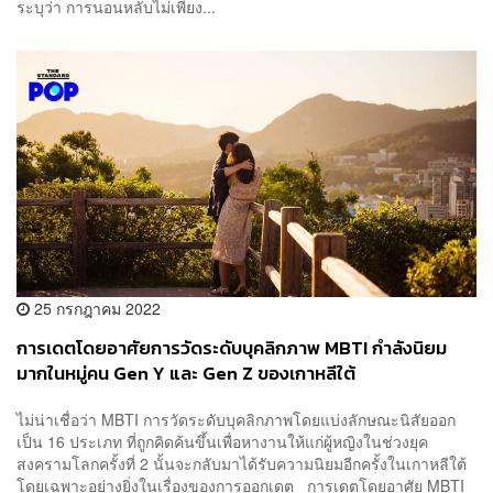
ระบุว่า การนอนหลับไม่เพียง...
25 กรกฎาคม 2022
การเดตโดยอาศัยการวัดระดับบุคลิกภาพ MBTI กำลังนิยม
มากในหมู่คน Gen Y และ Gen Z ของเกาหลีใต้
ไม่น่าเชื่อว่า MBTI การวัดระดับบุคลิกภาพโดยแบ่งลักษณะนิสัยออก
เป็น 16 ประเภท ที่ถูกคิดค้นขึ้นเพื่อหางานให้แก่ผู้หญิงในช่วงยุค
สงครามโลกครั้งที่ 2 นั้นจะกลับมาได้รับความนิยมอีกครั้งในเกาหลีใต้
โดยเฉพาะอย่างยิ่งในเรื่องของการออกเดต การเดตโดยอาศัย MBTI