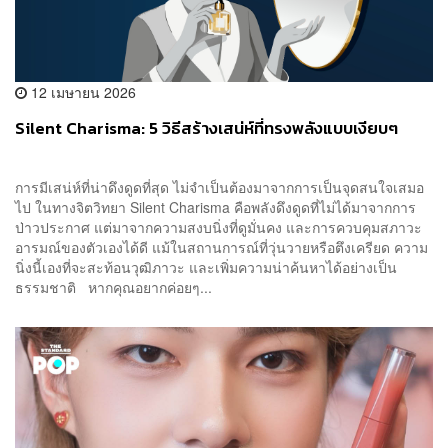
12 เมษายน 2026
Silent Charisma: 5 วิธีสร้างเสน่ห์ที่ทรงพลังแบบเงียบๆ
การมีเสน่ห์ที่น่าดึงดูดที่สุด ไม่จำเป็นต้องมาจากการเป็นจุดสนใจเสมอ
ไป ในทางจิตวิทยา Silent Charisma คือพลังดึงดูดที่ไม่ได้มาจากการ
ป่าวประกาศ แต่มาจากความสงบนิ่งที่ดูมั่นคง และการควบคุมสภาวะ
อารมณ์ของตัวเองได้ดี แม้ในสถานการณ์ที่วุ่นวายหรือตึงเครียด ความ
นิ่งนี้เองที่จะสะท้อนวุฒิภาวะ และเพิ่มความน่าค้นหาได้อย่างเป็น
ธรรมชาติ หากคุณอยากค่อยๆ...