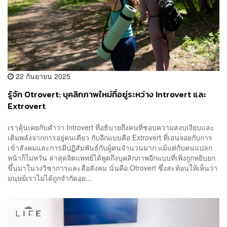
22 กันยายน 2025
รู้จัก Otrovert: บุคลิกภาพใหม่ที่อยู่ระหว่าง Introvert และ
Extrovert
เราคุ้นเคยกับคำว่า Introvert ที่อธิบายถึงคนที่ชอบความสงบเงียบและ
เติมพลังจากการอยู่คนเดียว กับอีกแบบคือ Extrovert ที่เอนจอยกับการ
เข้าสังคมและการมีปฏิสัมพันธ์กับผู้คนจำนวนมาก แม้แต่กับคนแปลก
หน้าก็ไม่หวั่น ล่าสุดจิตแพทย์ได้พูดถึงบุคลิกภาพอีกแบบที่เพิ่งถูกหยิบยก
ขึ้นมาในวงวิชาการและสื่อสังคม นั่นคือ Otrovert ซึ่งสะท้อนให้เห็นว่า
มนุษย์เราไม่ได้ถูกจำกัดอย...