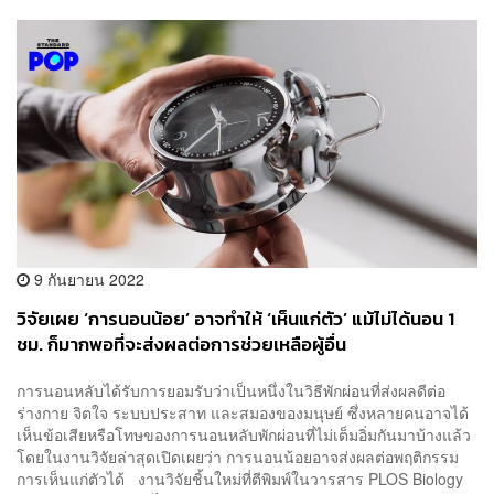
9 กันยายน 2022
วิจัยเผย ‘การนอนน้อย’ อาจทำให้ ‘เห็นแก่ตัว’ แม้ไม่ได้นอน 1
ชม. ก็มากพอที่จะส่งผลต่อการช่วยเหลือผู้อื่น
การนอนหลับได้รับการยอมรับว่าเป็นหนึ่งในวิธีพักผ่อนที่ส่งผลดีต่อ
ร่างกาย จิตใจ ระบบประสาท และสมองของมนุษย์ ซึ่งหลายคนอาจได้
เห็นข้อเสียหรือโทษของการนอนหลับพักผ่อนที่ไม่เต็มอิ่มกันมาบ้างแล้ว
โดยในงานวิจัยล่าสุดเปิดเผยว่า การนอนน้อยอาจส่งผลต่อพฤติกรรม
การเห็นแก่ตัวได้ งานวิจัยชิ้นใหม่ที่ตีพิมพ์ในวารสาร PLOS Biology