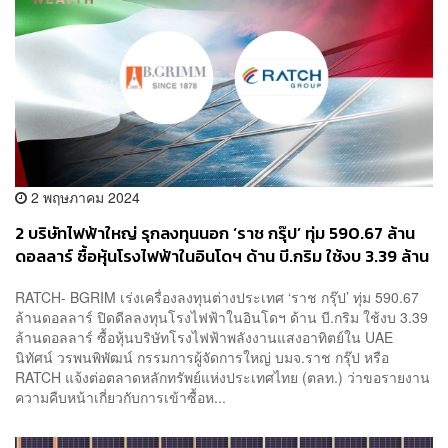
2 พฤษภาคม 2024
2 บริษัทไฟฟ้าใหญ่ รุกลงทุนนอก ‘ราช กรุ๊ป’ ทุ่ม 590.67 ล้าน
ดอลลาร์ ซื้อหุ้นโรงไฟฟ้าในอินโดฯ ด้าน บี.กริม ใช้งบ 3.39 ล้าน
ดอลลาร์ ซื้อหุ้นบริษัทโรงไฟฟ้าโซลาร์ใน UAE
RATCH- BGRIM เร่งเครื่องลงทุนต่างประเทศ ‘ราช กรุ๊ป’ ทุ่ม 590.67
ล้านดอลลาร์ ปิดดีลลงทุนโรงไฟฟ้าในอินโดฯ ด้าน บี.กริม ใช้งบ 3.39
ล้านดอลลาร์ ซื้อหุ้นบริษัทโรงไฟฟ้าพลังงานแสงอาทิตย์ใน UAE
นิทัศน์ วรพนพิพัฒน์ กรรมการผู้จัดการใหญ่ บมจ.ราช กรุ๊ป หรือ
RATCH แจ้งต่อตลาดหลักทรัพย์แห่งประเทศไทย (ตลท.) ว่าขอรายงาน
ความคืบหน้าเกี่ยวกับการเข้าซื้อห...