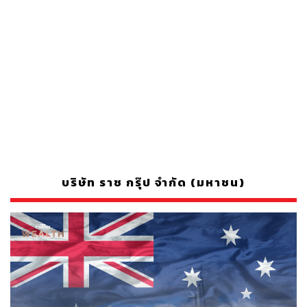
บริษัท ราช กรุ๊ป จำกัด (มหาชน)