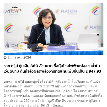
3 มกราคม 2024
ราช กรุ๊ป ทุ่มเงิน 860 ล้านบาท ซื้อหุ้นโรงไฟฟ้าพลังงานน้ำใน
เวียดนาม ดันกำลังผลิตพลังงานทดแทนเพิ่มขึ้นเป็น 2,947.93
เมกะวัตต์
บมจ.ราช กรุ๊ป ลุยลงทุนซื้อโรงไฟฟ้าพลังงานน้ำในเวียดนาม ดันเป้า
หมายพลังงานทดแทน 30% ปี 2573 อยู่ระหว่างการก่อสร้าง และมี
โครงการอยู่ในขั้นตอนการศึกษาและพัฒนาอีก 5 โครงการ ประกอบ
ด้วยโครงการพลังงานแสงอาทิตย์และพลังงานลม กำลังการผลิตติดตั้ง
รวมประมาณ 520 เมกะวัตต์ ชูศรี เกียรติขจรกุล กรรมการผู้จัดการ
ใหญ่ บมจ.ราช กรุ๊ป หรือ RATCH เปิดเผ...