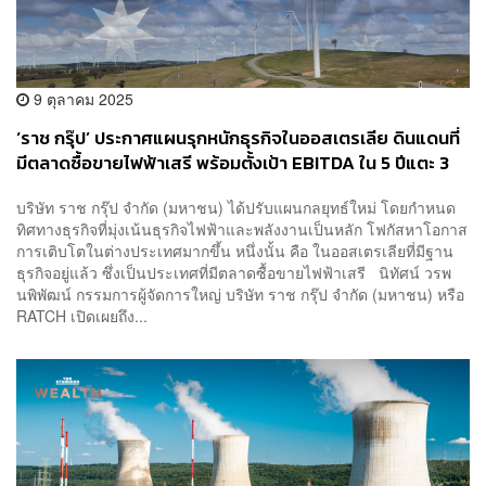
9 ตุลาคม 2025
‘ราช กรุ๊ป’ ประกาศแผนรุกหนักธุรกิจในออสเตรเลีย ดินแดนที่
มีตลาดซื้อขายไฟฟ้าเสรี พร้อมตั้งเป้า EBITDA ใน 5 ปีแตะ 3
หมื่นล้านบาท
บริษัท ราช กรุ๊ป จำกัด (มหาชน) ได้ปรับแผนกลยุทธ์ใหม่ โดยกำหนด
ทิศทางธุรกิจที่มุ่งเน้นธุรกิจไฟฟ้าและพลังงานเป็นหลัก โฟกัสหาโอกาส
การเติบโตในต่างประเทศมากขึ้น หนึ่งนั้น คือ ในออสเตรเลียที่มีฐาน
ธุรกิจอยู่แล้ว ซึ่งเป็นประเทศที่มีตลาดซื้อขายไฟฟ้าเสรี นิทัศน์ วรพ
นพิพัฒน์ กรรมการผู้จัดการใหญ่ บริษัท ราช กรุ๊ป จำกัด (มหาชน) หรือ
RATCH เปิดเผยถึง...