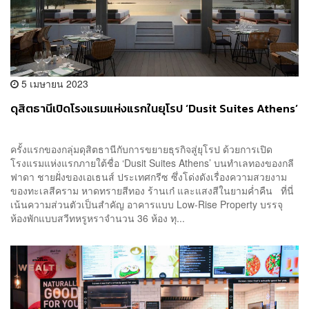
5 เมษายน 2023
ดุสิตธานีเปิดโรงแรมแห่งแรกในยุโรป ‘Dusit Suites Athens’
ครั้งแรกของกลุ่มดุสิตธานีกับการขยายธุรกิจสู่ยุโรป ด้วยการเปิด
โรงแรมแห่งแรกภายใต้ชื่อ ‘Dusit Suites Athens’ บนทำเลทองของกลี
ฟาดา ชายฝั่งของเอเธนส์ ประเทศกรีซ ซึ่งโด่งดังเรื่องความสวยงาม
ของทะเลสีคราม หาดทรายสีทอง ร้านเก๋ และแสงสีในยามค่ำคืน ที่นี่
เน้นความส่วนตัวเป็นสำคัญ อาคารแบบ Low-Rise Property บรรจุ
ห้องพักแบบสวีทหรูหราจำนวน 36 ห้อง ทุ...