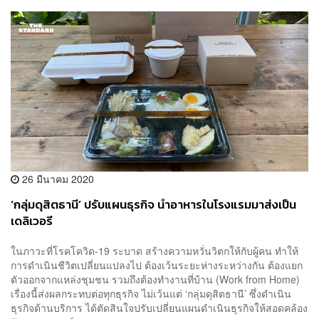
26 มีนาคม 2020
‘กลุ่มดุสิตธานี’ ปรับแผนธุรกิจ นำอาหารในโรงแรมมาส่งเป็น
เดลิเวอรี
ในภาวะที่โรคโควิด-19 ระบาด สร้างความหวั่นวิตกให้กับผู้คน ทำให้
การดำเนินชีวิตเปลี่ยนแปลงไป ต้องเว้นระยะห่างระหว่างกัน ต้องแยก
ตัวออกจากแหล่งชุมชน รวมถึงต้องทำงานที่บ้าน (Work from Home)
เรื่องนี้ส่งผลกระทบต่อทุกธุรกิจ ไม่เว้นแต่ ‘กลุ่มดุสิตธานี’ ซึ่งดำเนิน
ธุรกิจด้านบริการ ได้ตัดสินใจปรับเปลี่ยนแผนดำเนินธุรกิจให้สอดคล้อง