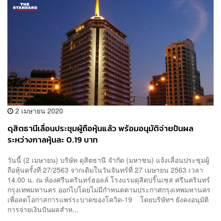
2 เมษายน 2020
ดุสิตธานีเลื่อนประชุมผู้ถือหุ้นแล้ว พร้อมอนุมัติจ่ายปันผล
ระหว่างกาลหุ้นละ 0.19 บาท
วันนี้ (2 เมษายน) บริษัท ดุสิตธานี จำกัด (มหาชน) แจ้งเลื่อนประชุมผู้
ถือหุ้นครั้งที่ 27/2563 จากเดิมในวันจันทร์ที่ 27 เมษายน 2563 เวลา
14.00 น. ณ ห้องศรีนครินทร์ฮอลล์ โรงแรมดุสิตปริ๊นเซส ศรีนครินทร์
กรุงเทพมหานคร ออกไปโดยไม่มีกำหนดตามประกาศกรุงเทพมหานคร
เพื่อลดโอกาสการแพร่ระบาดของโควิด-19 โดยบริษัทฯ ยังคงอนุมัติ
การจ่ายเงินปันผลสำห...