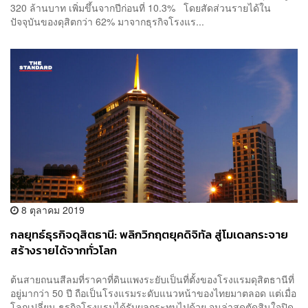
320 ล้านบาท เพิ่มขึ้นจากปีก่อนที่ 10.3% โดยสัดส่วนรายได้ใน
ปัจจุบันของดุสิตกว่า 62% มาจากธุรกิจโรงแร...
8 ตุลาคม 2019
กลยุทธ์ธุรกิจดุสิตธานี: พลิกวิกฤตยุคดิจิทัล สู่โมเดลกระจาย
สร้างรายได้จากทั่วโลก
ต้นสายถนนสีลมที่ราคาที่ดินแพงระยับเป็นที่ตั้งของโรงแรมดุสิตธานีที่
อยู่มากว่า 50 ปี ถือเป็นโรงแรมระดับแนวหน้าของไทยมาตลอด แต่เมื่อ
โลกเปลี่ยน ธุรกิจโรงแรมได้รับผลกระทบไปด้วย จนล่าสุดตัดสินใจปิด