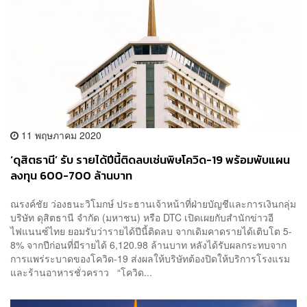
11 พฤษภาคม 2020
‘ดุสิตธานี’ รับ รายได้ปีนี้ติดลบเซ่นพิษโควิด-19 พร้อมพับแผน
ลงทุน 600-700 ล้านบาท
ณรงค์ชัย ว่องธนะวิโมกษ์ ประธานเจ้าหน้าที่ฝ่ายบัญชีและการเงินกลุ่ม
บริษัท ดุสิตธานี จำกัด (มหาชน) หรือ DTC เปิดเผยกับสำนักข่าวอี
ไฟแนนซ์ไทย ยอมรับว่ารายได้ปีนี้ติดลบ จากเดิมคาดรายได้เติบโต 5-
8% จากปีก่อนที่มีรายได้ 6,120.98 ล้านบาท หลังได้รับผลกระทบจาก
การแพร่ระบาดของโควิด-19 ส่งผลให้บริษัทต้องปิดให้บริการโรงแรม
และร้านอาหารชั่วคราว “โควิด...