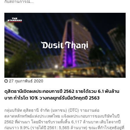
กับสถานการณ์...
27 กุมภาพันธ์ 2020
ดุสิตธานีเปิดผลประกอบการปี 2562 รายได้รวม 6.1 พันล้าน
บาท กำไรโต 10% วางกลยุทธ์รับมือวิกฤตปี 2563
กลุ่มบริษัท ดุสิตธานี จำกัด (มหาชน) (DTC) รายงานต่อ
ตลาดหลักทรัพย์แห่งประเทศไทย แจ้งผลประกอบการของบริษัทในปี
2562 ที่ผ่านมา โดยมีรายรับรวมทั้งสิ้น 6,117 ล้านบาท เติบโตจากปี
ก่อนราว 9.9% (รายได้ปี 2561: 5,565 ล้านบาท) ขณะที่กำไรสุทธิอยู่ที่