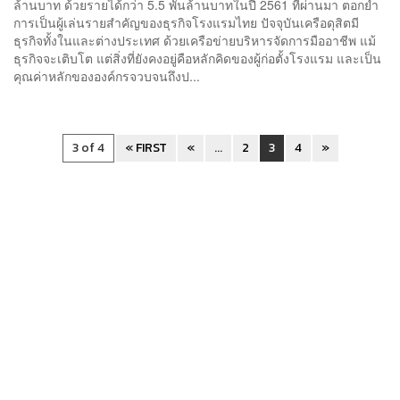
ล้านบาท ด้วยรายได้กว่า 5.5 พันล้านบาทในปี 2561 ที่ผ่านมา ตอกย้ำ
การเป็นผู้เล่นรายสำคัญของธุรกิจโรงแรมไทย ปัจจุบันเครือดุสิตมี
ธุรกิจทั้งในและต่างประเทศ ด้วยเครือข่ายบริหารจัดการมืออาชีพ แม้
ธุรกิจจะเติบโต แต่สิ่งที่ยังคงอยู่คือหลักคิดของผู้ก่อตั้งโรงแรม และเป็น
คุณค่าหลักขององค์กรจวบจนถึงป...
3 of 4
« FIRST
«
...
2
3
4
»