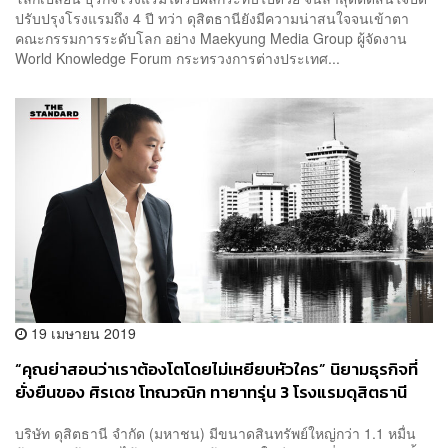
ปรับปรุงโรงแรมถึง 4 ปี ทว่า ดุสิตธานียังมีความน่าสนใจจนเข้าตา
คณะกรรมการระดับโลก อย่าง Maekyung Media Group ผู้จัดงาน
World Knowledge Forum กระทรวงการต่างประเทศ...
19 เมษายน 2019
“คุณย่าสอนว่าเราต้องโตโดยไม่เหยียบหัวใคร” นิยามธุรกิจที่
ยั่งยืนของ ศิรเดช โทณวณิก ทายาทรุ่น 3 โรงแรมดุสิตธานี
บริษัท ดุสิตธานี จำกัด (มหาชน) มีขนาดสินทรัพย์ใหญ่กว่า 1.1 หมื่น