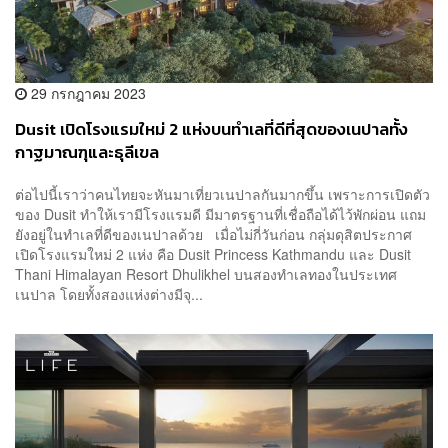
29 กรกฎาคม 2023
Dusit เปิดโรงแรมใหม่ 2 แห่งบนทำเลที่ดีที่สุดของเนปาลทั้ง
กาฐมาณฑุและธุลีเขล
ต่อไปนี้เราว่าคนไทยจะหันมาเที่ยวเนปาลกันมากขึ้น เพราะการเปิดตัว
ของ Dusit ทำให้เรามีโรงแรมดี มีมาตรฐานที่เชื่อถือได้ไว้พักผ่อน แถม
ยังอยู่ในทำเลที่ดีของเนปาลด้วย เมื่อไม่กี่วันก่อน กลุ่มดุสิตประกาศ
เปิดโรงแรมใหม่ 2 แห่ง คือ Dusit Princess Kathmandu และ Dusit
Thani Himalayan Resort Dhulikhel บนสองทำเลทองในประเทศ
เนปาล โดยทั้งสองแห่งต่างมีจุ...