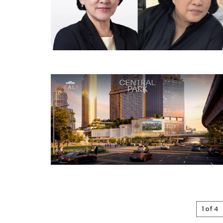
1 of 4