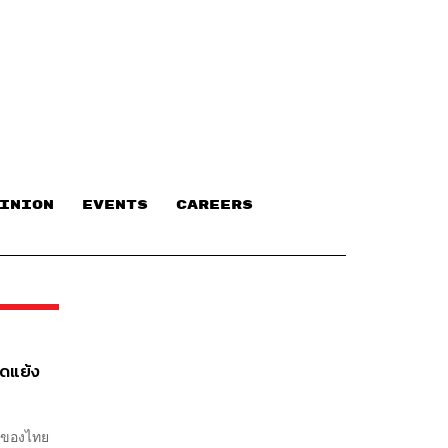
INION
EVENTS
CAREERS
ัดแย้ง
ก่ของไทย