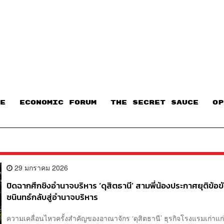
E
ECONOMIC FORUM
THE SECRET SAUCE​
OP
29 มกราคม 2026
ปิดฉากศึกชิงอำนาจบริหาร ‘ดุสิตธานี’ สามพี่น้องประกาศยุติข้อข
ชนินทธ์กลับสู่อำนาจบริหาร
ความเคลื่อนไหวครั้งสำคัญของอาณาจักร ‘ดุสิตธานี’ ธุรกิจโรงแรมเก่าแ