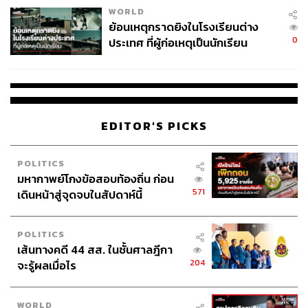
WORLD
ย้อนเหตุกราดยิงในโรงเรียนต่าง
0
ประเทศ ที่ผู้ก่อเหตุเป็นนักเรียน
EDITOR'S PICKS
POLITICS
มหากาพย์โกงข้อสอบท้องถิ่น ก่อน
571
เดินหน้าสู่จุดจบในสัปดาห์นี้
POLITICS
เส้นทางคดี 44 สส. ในชั้นศาลฎีกา
204
จะรู้ผลเมื่อไร
WORLD