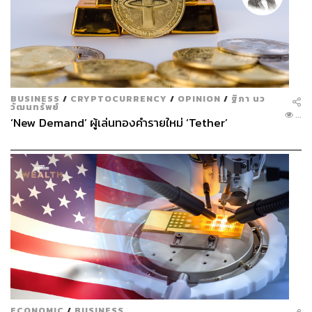
BUSINESS
/
CRYPTOCURRENCY
/
OPINION
/
ฐิภา นว
วัฒนทรัพย์
...
‘New Demand’ ผู้เล่นทองคำรายใหม่ ‘Tether’
ECONOMIC
/
BUSINESS