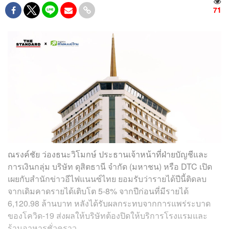
71
ณรงค์ชัย ว่องธนะวิโมกษ์ ประธานเจ้าหน้าที่ฝ่ายบัญชีและ
การเงินกลุ่ม บริษัท ดุสิตธานี จำกัด (มหาชน) หรือ DTC เปิด
เผยกับสำนักข่าวอีไฟแนนซ์ไทย ยอมรับว่ารายได้ปีนี้ติดลบ
จากเดิมคาดรายได้เติบโต 5-8% จากปีก่อนที่มีรายได้
6,120.98 ล้านบาท หลังได้รับผลกระทบจากการแพร่ระบาด
ของโควิด-19 ส่งผลให้บริษัทต้องปิดให้บริการโรงแรมและ
ร้านอาหารชั่วคราว