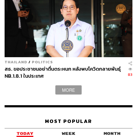
THAILAND
/
POLITICS
สธ. ขอประชาชนอย่าตื่นตระหนก หลังพบโควิดกลายพันธุ์
83
NB.1.8.1 ในประเทศ
MORE
MOST POPULAR
TODAY
WEEK
MONTH