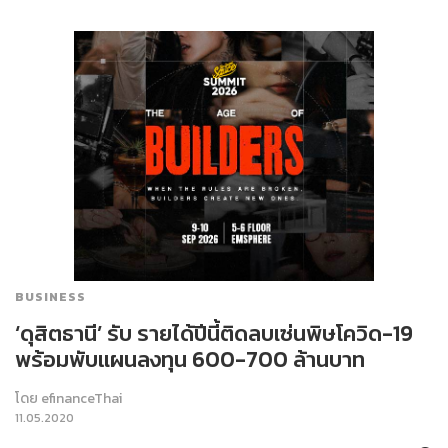
BUSINESS
‘ดุสิตธานี’ รับ รายได้ปีนี้ติดลบเซ่นพิษโควิด-19
พร้อมพับแผนลงทุน 600-700 ล้านบาท
โดย
efinanceThai
11.05.2020