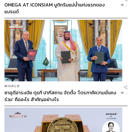
OMEGA AT ICONSIAM บูติกริมแม่น้ำแห่งแรกของ
...
แบรนด์
WORLD
ซาอุดีอาระเบีย ตุรกี ปากีสถาน จัดตั้ง ‘ไตรภาคีความมั่นคง
...
ร่วม’ คืออะไร สำคัญอย่างไร