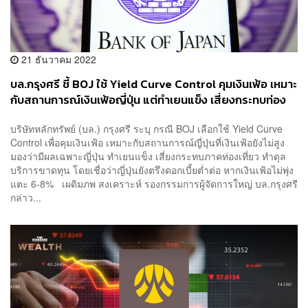
21 ธันวาคม 2022
บล.กรุงศรี ชี้ BOJ ใช้ Yield Curve Control คุมเงินเฟ้อ เหมาะ
กับสถานการณ์เงินเฟ้อญี่ปุ่น แต่ทำเยนแข็ง เสี่ยงกระทบท่อง
เที่ยว
บริษัทหลักทรัพย์ (บล.) กรุงศรี ระบุ กรณี BOJ เลือกใช้ Yield Curve
Control เพื่อคุมเงินเฟ้อ เหมาะกับสถานการณ์ญี่ปุ่นที่เงินเฟ้อยังไม่สูง
มองว่ามีผลเฉพาะญี่ปุ่น ทำเยนแข็ง เสี่ยงกระทบภาคท่องเที่ยว ทำดุล
บริการขาดทุน โดยเชื่อว่าญี่ปุ่นยังตรึงดอกเบี้ยต่ำต่อ หากเงินเฟ้อไม่พุ่ง
แตะ 6-8% เผดิมภพ สงเคราะห์ รองกรรมการผู้จัดการใหญ่ บล.กรุงศรี
กล่าว...