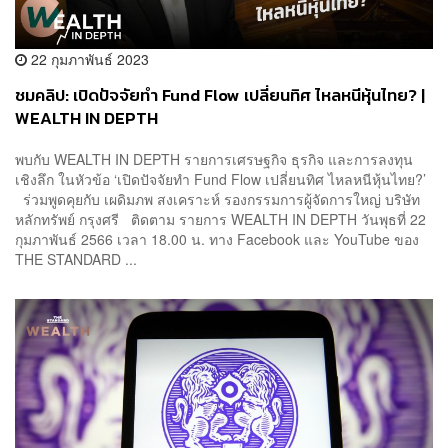
22 กุมภาพันธ์ 2023
ชมคลิป: เปิดปัจจัยทำ Fund Flow เปลี่ยนทิศ ไหลหนีหุ้นไทย? |
WEALTH IN DEPTH
พบกับ WEALTH IN DEPTH รายการเศรษฐกิจ ธุรกิจ และการลงทุน
เชิงลึก ในหัวข้อ ‘เปิดปัจจัยทำ Fund Flow เปลี่ยนทิศ ไหลหนีหุ้นไทย?’
ร่วมพูดคุยกับ เผดิมภพ สงเคราะห์ รองกรรมการผู้จัดการใหญ่ บริษัท
หลักทรัพย์ กรุงศรี ติดตาม รายการ WEALTH IN DEPTH วันพุธที่ 22
กุมภาพันธ์ 2566 เวลา 18.00 น. ทาง Facebook และ YouTube ของ
THE STANDARD ...