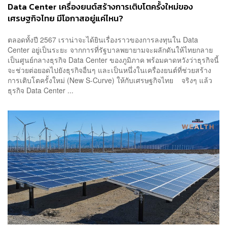
Data Center เครื่องยนต์สร้างการเติบโตครั้งใหม่ของ
เศรษฐกิจไทย มีโอกาสอยู่แค่ไหน?
ตลอดทั้งปี 2567 เราน่าจะได้ยินเรื่องราวของการลงทุนใน Data
Center อยู่เป็นระยะ จากการที่รัฐบาลพยายามจะผลักดันให้ไทยกลาย
เป็นศูนย์กลางธุรกิจ Data Center ของภูมิภาค พร้อมคาดหวังว่าธุรกิจนี้
จะช่วยต่อยอดไปยังธุรกิจอื่นๆ และเป็นหนึ่งในเครื่องยนต์ที่ช่วยสร้าง
การเติบโตครั้งใหม่ (New S-Curve) ให้กับเศรษฐกิจไทย จริงๆ แล้ว
ธุรกิจ Data Center ...