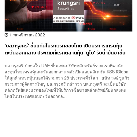
1 พฤศจิกายน 2022
‘บล.กรุงศรี’ ขึ้นแท่นโบรกแรกของไทย เปิดบริการเทรดหุ้น
ตะวันออกกลาง ประเดิมที่แรกตลาดหุ้น ‘ดูไบ’ รับน้ำมันขาขึ้น
บล.กรุงศรี ปักธงใน UAE ขึ้นแท่นบริษัทหลักทรัพย์รายแรกที่พานัก
ลงทุนไทยเทรดหุ้นตะวันออกกลาง หลังเปิดแอปพลิเคชัน KSS iGlobal
ให้ลูกค้าเทรดหุ้นนอกได้รวมกว่า 28 ประเทศทั่วโลก ธนัท วงษ์ชูแก้ว
กรรมการผู้จัดการใหญ่ บล.กรุงศรี กล่าวว่า บล.กรุงศรี จะเป็นบริษัท
หลักทรัพย์แห่งแรกของไทยที่ให้บริการซื้อขายหลักทรัพย์กับนักลงทุน
ไทยในประเทศแถบตะวันออกกล...