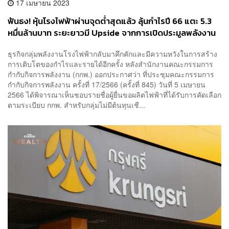
17 เมษายน 2023
ฟันธง! หุ้นโรงไฟฟ้าผ่านจุดต่ำสุดแล้ว ลุ้นกำไรปี 66 แตะ 5.3
หมื่นล้านบาท ระยะยาวมี Upside จากการเปิดประมูลพลังงาน
หมุนเวียนกว่า 8,000 เมกะวัตต์
ธุรกิจกลุ่มพลังงานโรงไฟฟ้ากลับมาคึกคักและมีความหวังในการสร้าง
การเติบโตของกำไรและรายได้อีกครั้ง หลังสำนักงานคณะกรรมการ
กำกับกิจการพลังงาน (กกพ.) ออกประกาศว่า ที่ประชุมคณะกรรมการ
กำกับกิจการพลังงาน ครั้งที่ 17/2566 (ครั้งที่ 845) วันที่ 5 เมษายน
2566 ได้พิจารณาเห็นชอบรายชื่อผู้ยื่นขอผลิตไฟฟ้าที่ได้รับการคัดเลือก
ตามระเบียบ กกพ. สำหรับกลุ่มไม่มีต้นทุนเชื...