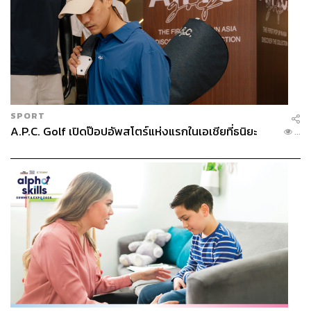
SPORT
A.P.C. Golf เปิดป๊อปอัพสโตร์แห่งแรกในเอเชียที่ธนิยะ
...