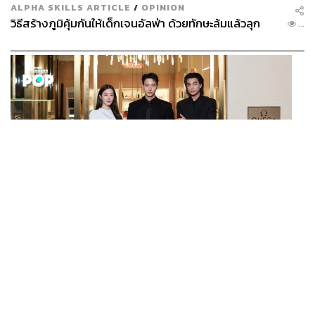
ALPHA SKILLS ARTICLE
/
OPINION
วิธีสร้างภูมิคุ้มกันให้เด็กเจนอัลฟ่า ด้วยทักษะล้มแล้วลุก
...
FASHION
OMEGA AT ICONSIAM บูติกริมแม่น้ำแห่งแรกของ
...
แบรนด์