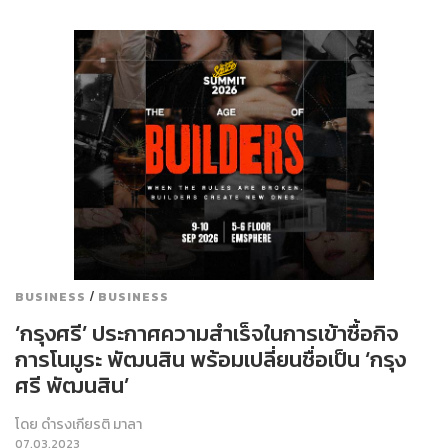
/
BUSINESS
BUSINESS
‘กรุงศรี’ ประกาศความสำเร็จในการเข้าซื้อกิจ
การโนมูระ พัฒนสิน พร้อมเปลี่ยนชื่อเป็น ‘กรุง
ศรี พัฒนสิน’
โดย
ดำรงเกียรติ มาลา
07.03.2023