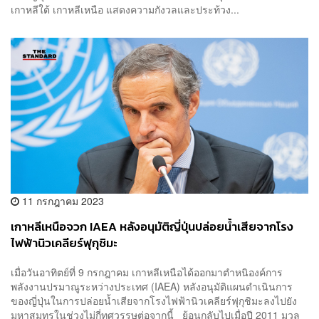
เกาหลีใต้ เกาหลีเหนือ แสดงความกังวลและประท้วง...
11 กรกฎาคม 2023
เกาหลีเหนือจวก IAEA หลังอนุมัติญี่ปุ่นปล่อยน้ำเสียจากโรง
ไฟฟ้านิวเคลียร์ฟุกุชิมะ
เมื่อวันอาทิตย์ที่ 9 กรกฎาคม เกาหลีเหนือได้ออกมาตำหนิองค์การ
พลังงานปรมาณูระหว่างประเทศ (IAEA) หลังอนุมัติแผนดำเนินการ
ของญี่ปุ่นในการปล่อยน้ำเสียจากโรงไฟฟ้านิวเคลียร์ฟุกุชิมะลงไปยัง
มหาสมุทรในช่วงไม่กี่ทศวรรษต่อจากนี้ ย้อนกลับไปเมื่อปี 2011 มวล