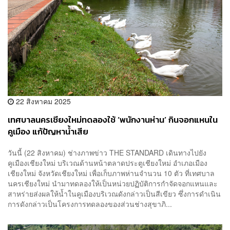
22 สิงหาคม 2025
เทศบาลนครเชียงใหม่ทดลองใช้ ‘พนักงานห่าน’ กินจอกแหนใน
คูเมือง แก้ปัญหาน้ำเสีย
วันนี้ (22 สิงหาคม) ช่างภาพข่าว THE STANDARD เดินทางไปยัง
คูเมืองเชียงใหม่ บริเวณด้านหน้าตลาดประตูเชียงใหม่ อำเภอเมือง
เชียงใหม่ จังหวัดเชียงใหม่ เพื่อเก็บภาพห่านจำนวน 10 ตัว ที่เทศบาล
นครเชียงใหม่ นำมาทดลองให้เป็นหน่วยปฏิบัติการกำจัดจอกแหนและ
สาหร่ายส่งผลให้น้ำในคูเมืองบริเวณดังกล่าวเป็นสีเขียว ซึ่งการดำเนิน
การดังกล่าวเป็นโครงการทดลองของส่วนช่างสุขาภิ...