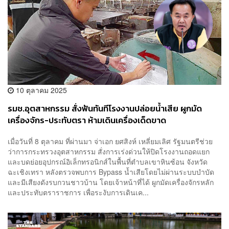
10 ตุลาคม 2025
รมช.อุตสาหกรรม สั่งฟันทันทีโรงงานปล่อยน้ำเสีย ผูกมัด
เครื่องจักร-ประทับตรา ห้ามเดินเครื่องเด็ดขาด
เมื่อวันที่ 8 ตุลาคม ที่ผ่านมา จ่าเอก ยศสิงห์ เหลี่ยมเลิศ รัฐมนตรีช่วย
ว่าการกระทรวงอุตสาหกรรม สั่งการเร่งด่วนให้ปิดโรงงานถอดแยก
และบดย่อยอุปกรณ์อิเล็กทรอนิกส์ในพื้นที่ตำบลเขาหินซ้อน จังหวัด
ฉะเชิงเทรา หลังตรวจพบการ Bypass น้ำเสียโดยไม่ผ่านระบบบำบัด
และมีเสียงดังรบกวนชาวบ้าน โดยเจ้าหน้าที่ได้ ผูกมัดเครื่องจักรหลัก
และประทับตราราชการ เพื่อระงับการเดินเค...