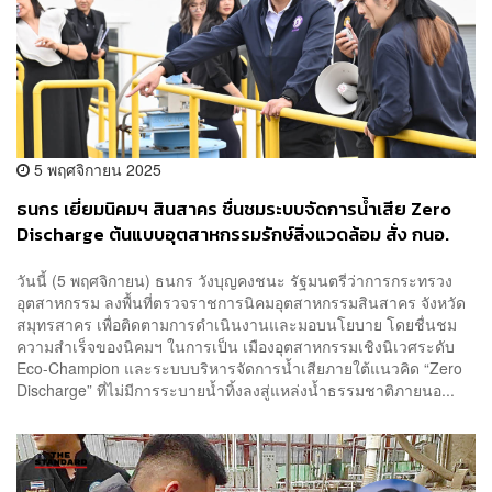
5 พฤศจิกายน 2025
ธนกร เยี่ยมนิคมฯ สินสาคร ชื่นชมระบบจัดการน้ำเสีย Zero
Discharge ต้นแบบอุตสาหกรรมรักษ์สิ่งแวดล้อม สั่ง กนอ.
เฝ้าระวังน้ำท่วมทั่วประเทศ
วันนี้ (5 พฤศจิกายน) ธนกร วังบุญคงชนะ รัฐมนตรีว่าการกระทรวง
อุตสาหกรรม ลงพื้นที่ตรวจราชการนิคมอุตสาหกรรมสินสาคร จังหวัด
สมุทรสาคร เพื่อติดตามการดำเนินงานและมอบนโยบาย โดยชื่นชม
ความสำเร็จของนิคมฯ ในการเป็น เมืองอุตสาหกรรมเชิงนิเวศระดับ
Eco-Champion และระบบบริหารจัดการน้ำเสียภายใต้แนวคิด “Zero
Discharge” ที่ไม่มีการระบายน้ำทิ้งลงสู่แหล่งน้ำธรรมชาติภายนอ...