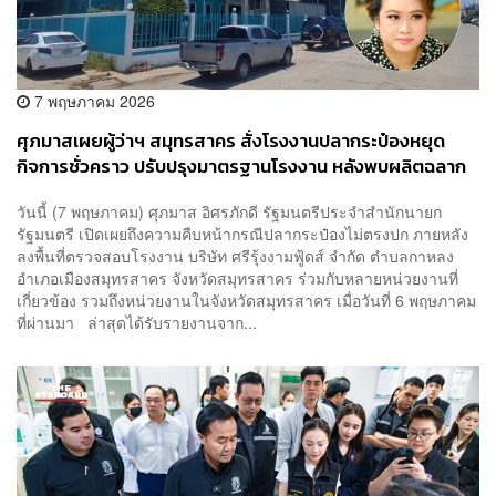
7 พฤษภาคม 2026
ศุภมาสเผยผู้ว่าฯ สมุทรสาคร สั่งโรงงานปลากระป๋องหยุด
กิจการชั่วคราว ปรับปรุงมาตรฐานโรงงาน หลังพบผลิตฉลาก
หลอกลวง ระบบน้ำเสียไม่ได้มาตรฐาน
วันนี้ (7 พฤษภาคม) ศุภมาส อิศรภักดี รัฐมนตรีประจำสำนักนายก
รัฐมนตรี เปิดเผยถึงความคืบหน้ากรณีปลากระป๋องไม่ตรงปก ภายหลัง
ลงพื้นที่ตรวจสอบโรงงาน บริษัท ศรีรุ้งงามฟู้ดส์ จำกัด ตำบลกาหลง
อำเภอเมืองสมุทรสาคร จังหวัดสมุทรสาคร ร่วมกับหลายหน่วยงานที่
เกี่ยวข้อง รวมถึงหน่วยงานในจังหวัดสมุทรสาคร เมื่อวันที่ 6 พฤษภาคม
ที่ผ่านมา ล่าสุดได้รับรายงานจาก...