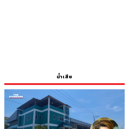
น้ำเสีย