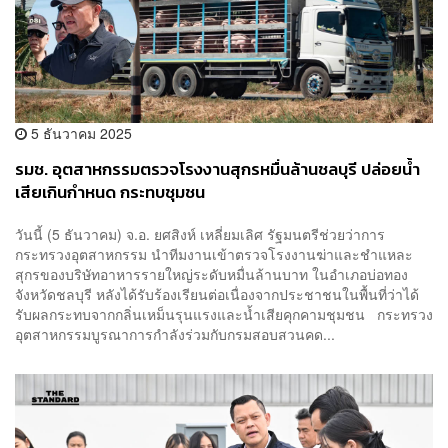
5 ธันวาคม 2025
รมช. อุตสาหกรรมตรวจโรงงานสุกรหมื่นล้านชลบุรี ปล่อยน้ำ
เสียเกินกำหนด กระทบชุมชน
วันนี้ (5 ธันวาคม) จ.อ. ยศสิงห์ เหลี่ยมเลิศ รัฐมนตรีช่วยว่าการ
กระทรวงอุตสาหกรรม นำทีมงานเข้าตรวจโรงงานฆ่าและชำแหละ
สุกรของบริษัทอาหารรายใหญ่ระดับหมื่นล้านบาท ในอำเภอบ่อทอง
จังหวัดชลบุรี หลังได้รับร้องเรียนต่อเนื่องจากประชาชนในพื้นที่ว่าได้
รับผลกระทบจากกลิ่นเหม็นรุนแรงและน้ำเสียคุกคามชุมชน กระทรวง
อุตสาหกรรมบูรณาการกำลังร่วมกับกรมสอบสวนคด...