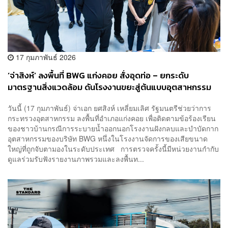
17 กุมภาพันธ์ 2026
‘จ่าสิงห์’ ลงพื้นที่ BWG แก่งคอย สั่งอุดท่อ – ยกระดับ
มาตรฐานสิ่งแวดล้อม ดันโรงงานขยะสู่ต้นแบบอุตสาหกรรม
อยู่ร่วมชุมชน
วันนี้ (17 กุมภาพันธ์) จ่าเอก ยศสิงห์ เหลี่ยมเลิศ รัฐมนตรีช่วยว่าการ
กระทรวงอุตสาหกรรม ลงพื้นที่อำเภอแก่งคอย เพื่อติดตามข้อร้องเรียน
ของชาวบ้านกรณีการระบายน้ำออกนอกโรงงานฝังกลบและบำบัดกาก
อุตสาหกรรมของบริษัท BWG หนึ่งในโรงงานจัดการของเสียขนาด
ใหญ่ที่ถูกจับตามองในระดับประเทศ การตรวจครั้งนี้มีหน่วยงานกำกับ
ดูแลร่วมรับฟังรายงานภาพรวมและลงพื้นท...