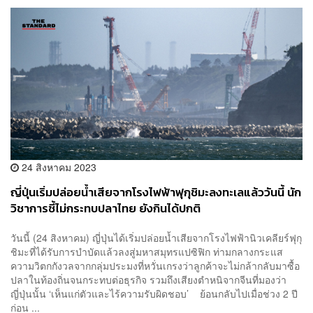
24 สิงหาคม 2023
ญี่ปุ่นเริ่มปล่อยน้ำเสียจากโรงไฟฟ้าฟุกุชิมะลงทะเลแล้ววันนี้ นัก
วิชาการชี้ไม่กระทบปลาไทย ยังกินได้ปกติ
วันนี้ (24 สิงหาคม) ญี่ปุ่นได้เริ่มปล่อยน้ำเสียจากโรงไฟฟ้านิวเคลียร์ฟุกุ
ชิมะที่ได้รับการบำบัดแล้วลงสู่มหาสมุทรแปซิฟิก ท่ามกลางกระแส
ความวิตกกังวลจากกลุ่มประมงที่หวั่นเกรงว่าลูกค้าจะไม่กล้ากลับมาซื้อ
ปลาในท้องถิ่นจนกระทบต่อธุรกิจ รวมถึงเสียงตำหนิจากจีนที่มองว่า
ญี่ปุ่นนั้น ‘เห็นแก่ตัวและไร้ความรับผิดชอบ’ ย้อนกลับไปเมื่อช่วง 2 ปี
ก่อน ...