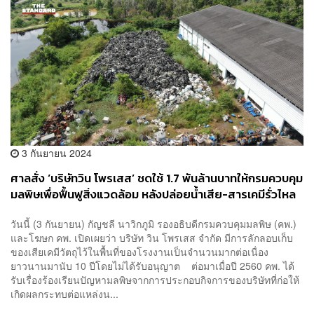
3 กันยายน 2024
ศาลสั่ง ‘บริษัทวิน โพรเสส’ ชดใช้ 1.7 พันล้านบาทให้กรมควบคุม
มลพิษเพื่อฟื้นฟูสิ่งแวดล้อม หลังปล่อยน้ำเสีย-สารเคมีรั่วไหล
มานาน 10 ปี
วันนี้ (3 กันยายน) กัญชลี นาวิกภูมิ รองอธิบดีกรมควบคุมมลพิษ (คพ.)
และโฆษก คพ. เปิดเผยว่า บริษัท วิน โพรเสส จำกัด มีการลักลอบเก็บ
ของเสียเคมีวัตถุไว้ในพื้นที่ของโรงงานเป็นจำนวนมากต่อเนื่อง
ยาวนานมานับ 10 ปีโดยไม่ได้รับอนุญาต ต่อมาเมื่อปี 2560 คพ. ได้
รับเรื่องร้องเรียนปัญหามลพิษจากการประกอบกิจการของบริษัทที่ก่อให้
เกิดผลกระทบต่อแหล่งน...