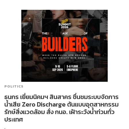
POLITICS
ธนกร เยี่ยมนิคมฯ สินสาคร ชื่นชมระบบจัดการ
น้ำเสีย Zero Discharge ต้นแบบอุตสาหกรรม
รักษ์สิ่งแวดล้อม สั่ง กนอ. เฝ้าระวังน้ำท่วมทั่ว
ประเทศ