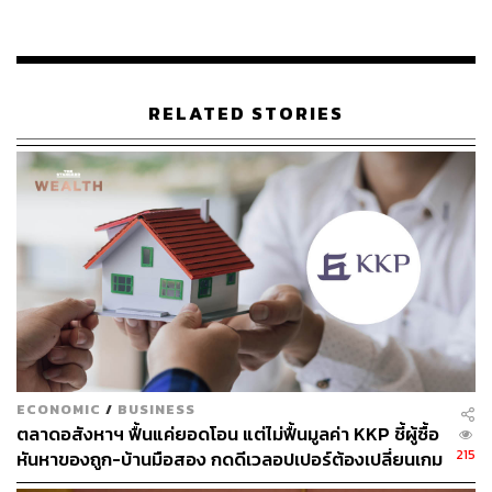
RELATED STORIES
144
ABOUT THE AUTHOR
THE STANDARD TEAM
กองบรรณาธิการ THE STANDARD
ECONOMIC
/
BUSINESS
ตลาดอสังหาฯ ฟื้นแค่ยอดโอน แต่ไม่ฟื้นมูลค่า KKP ชี้ผู้ซื้อ
215
หันหาของถูก-บ้านมือสอง กดดีเวลอปเปอร์ต้องเปลี่ยนเกม