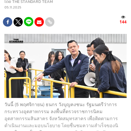
โดย
THE STANDARD TEAM
05.11.2025
144
วันนี้ (5 พฤศจิกายน) ธนกร วังบุญคงชนะ รัฐมนตรีว่าการ
กระทรวงอุตสาหกรรม ลงพื้นที่ตรวจราชการนิคม
อุตสาหกรรมสินสาคร จังหวัดสมุทรสาคร เพื่อติดตามการ
ดำเนินงานและมอบนโยบาย โดยชื่นชมความสำเร็จของนิ