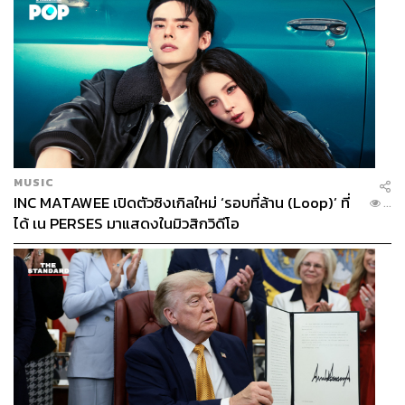
MUSIC
INC MATAWEE เปิดตัวซิงเกิลใหม่ ‘รอบที่ล้าน (Loop)’ ที่
...
ได้ เน PERSES มาแสดงในมิวสิกวิดีโอ