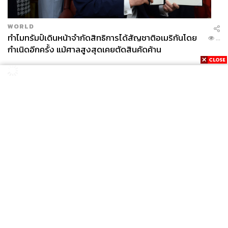
WORLD
ทำไมทรัมป์เดินหน้าจำกัดสิทธิการได้สัญชาติอเมริกันโดย
...
กำเนิดอีกครั้ง แม้ศาลสูงสุดเคยตัดสินคัดค้าน
News
Wealth
Pop
Podcast
Video
Now
Opinion
Careers
Events
Privacy
About
Contact
Policy
FOR
ADVERTISING