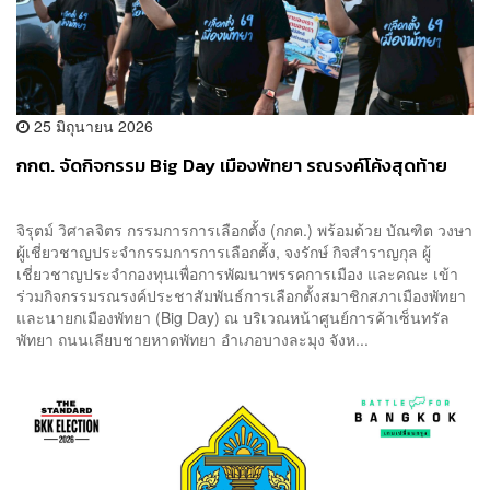
25 มิถุนายน 2026
กกต. จัดกิจกรรม Big Day เมืองพัทยา รณรงค์โค้งสุดท้าย
จิรุตม์ วิศาลจิตร กรรมการการเลือกตั้ง (กกต.) พร้อมด้วย บัณฑิต วงษา
ผู้เชี่ยวชาญประจำกรรมการการเลือกตั้ง, จงรักษ์ กิจสำราญกุล ผู้
เชี่ยวชาญประจำกองทุนเพื่อการพัฒนาพรรคการเมือง และคณะ เข้า
ร่วมกิจกรรมรณรงค์ประชาสัมพันธ์การเลือกตั้งสมาชิกสภาเมืองพัทยา
และนายกเมืองพัทยา (Big Day) ณ บริเวณหน้าศูนย์การค้าเซ็นทรัล
พัทยา ถนนเลียบชายหาดพัทยา อำเภอบางละมุง จังห...