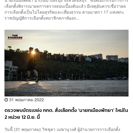
นายกเมืองพัทยา อำเภอบางละมุง จังหวัดชลบุรี ซึ่งคณะกรรมการการ
เลือกตั้งพิจารณาผลการตรวจสอบเบื้องต้นแล้ว มีเหตุอันควรเชื่อว่าผล
การเลือกตั้งเป็นไปโดยสุจริตและเที่ยงธรรม ตามมาตรา 17 แห่งพระ
ราชบัญญัติการเลือกตั้งสมาชิกสภาท้องถ...
31 พฤษภาคม 2022
ตรวจพบบัตรเขย่ง กกต. สั่งเลือกตั้ง ‘นายกเมืองพัทยา’ ใหม่ใน
2 หน่วย 12 มิ.ย. นี้
วันนี้ (31 พฤษภาคม) วิชชุดา เมฆานุวงศ์ ผู้อำนวยการการเลือกตั้ง