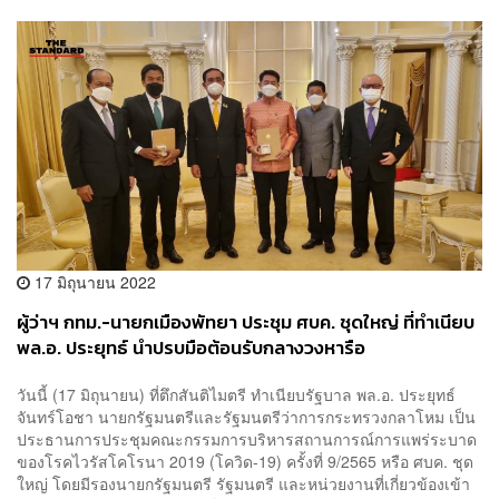
17 มิถุนายน 2022
ผู้ว่าฯ กทม.-นายกเมืองพัทยา ประชุม ศบค. ชุดใหญ่ ที่ทำเนียบ
พล.อ. ประยุทธ์ นำปรบมือต้อนรับกลางวงหารือ
วันนี้ (17 มิถุนายน) ที่ตึกสันติไมตรี ทำเนียบรัฐบาล พล.อ. ประยุทธ์
จันทร์โอชา นายกรัฐมนตรีและรัฐมนตรีว่าการกระทรวงกลาโหม เป็น
ประธานการประชุมคณะกรรมการบริหารสถานการณ์การแพร่ระบาด
ของโรคไวรัสโคโรนา 2019 (โควิด-19) ครั้งที่ 9/2565 หรือ ศบค. ชุด
ใหญ่ โดยมีรองนายกรัฐมนตรี รัฐมนตรี และหน่วยงานที่เกี่ยวข้องเข้า