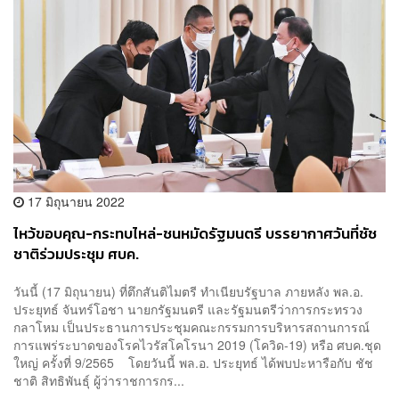
17 มิถุนายน 2022
ไหว้ขอบคุณ-กระทบไหล่-ชนหมัดรัฐมนตรี บรรยากาศวันที่ชัช
ชาติร่วมประชุม ศบค.
วันนี้ (17 มิถุนายน) ที่ตึกสันติไมตรี ทำเนียบรัฐบาล ภายหลัง พล.อ.
ประยุทธ์ จันทร์โอชา นายกรัฐมนตรี และรัฐมนตรีว่าการกระทรวง
กลาโหม เป็นประธานการประชุมคณะกรรมการบริหารสถานการณ์
การแพร่ระบาดของโรคไวรัสโคโรนา 2019 (โควิด-19) หรือ ศบค.ชุด
ใหญ่ ครั้งที่ 9/2565 โดยวันนี้ พล.อ. ประยุทธ์ ได้พบปะหารือกับ ชัช
ชาติ​ สิทธิ​พันธุ์​ ผู้ว่าราชการกร...