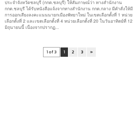
ประจำจังหวัดชลบุรี (กกต.ชลบุรี) ให้สัมภาษณ์ว่า ทางสำนักงาน
กกต.ชลบุรี ได้รับหนังสือแจ้งจากทางสำนักงาน กกต.กลาง มีคำสั่งให้มี
การออกเสียงลงคะแนนนายกเมืองพัทยาใหม่ ในเขตเลือกตั้งที่ 1 หน่วย
เลือกตั้งที่ 2 และเขตเลือกตั้งที่ 4 หน่วยเลือกตั้งที่ 20 ในวันอาทิตย์ที่ 12
มิถุนายนนี้ เนื่องจากปรากฏ...
1 of 3
1
2
3
»