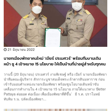
21 มิถุนายน 2022
นายกเมืองพัทยาคนใหม่ ‘เบียร์ ปรเมศวร์’ พร้อมทีมงานเดิน
หน้า ชู 4 เป้าหมาย 15 นโยบาย ให้เป็นบ้านที่น่าอยู่สำหรับทุกคน
วานนี้ (20 มิถุนายน) ปรเมศวร์ งามพิเชษฐ์ หรือ เบียร์ นายกเมืองพัทยา
นำทีมคณะผู้บริหาร สักการะบูชาสมเด็จพระเจ้าตากสินมหาราช ก่อน
เข้ารับมอบตำแหน่งนายกเมืองพัทยา พร้อมชูนโยบายเดินหน้าขับ
เคลื่อนการทำงานใน 4 เป้าหมาย 15 นโยบาย ภายใต้แนวทาง ‘Better
Pattaya ต่อยอด ต่อเนื่อง เพื่อเมืองพัทยาที่ดีขึ้น’ มี ร.ต. ปราโมทย์
ทับทิม ร.น. ปลัดเมืองพัทยา...