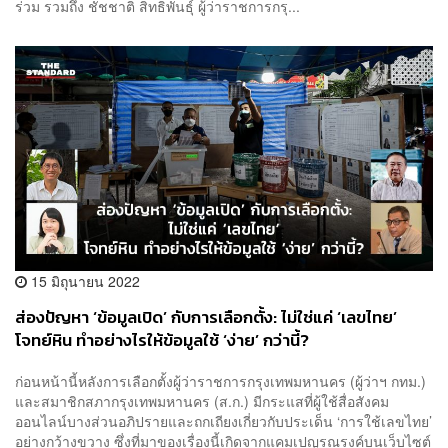
ร่วม รวมถึง ชัชชาติ สิทธิพันธุ์ ผู้ว่าราชการกรุ...
15 มิถุนายน 2022
ส่องปัญหา ‘ข้อมูลเปิด’ กับการเลือกตั้ง: ไม่ใช่แค่ ‘เลขไทย’
โจทย์หิน ทำอย่างไรให้ข้อมูลใช้ ‘ง่าย’ กว่านี้?
ก่อนหน้านี้หลังการเลือกตั้งผู้ว่าราชการกรุงเทพมหานคร (ผู้ว่าฯ กทม.)
และสมาชิกสภากรุงเทพมหานคร (ส.ก.) มีกระแสที่ผู้ใช้สื่อสังคม
ออนไลน์บางส่วนอภิปรายและถกเถียงเกี่ยวกับประเด็น ‘การใช้เลขไทย’
อย่างกว้างขวาง ซึ่งที่มาของเรื่องนี้เกิดจากแคมเปญรณรงค์บนเว็บไซต์