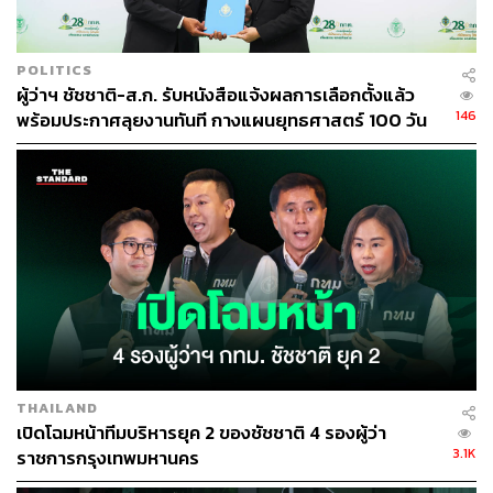
POLITICS
ผู้ว่าฯ ชัชชาติ-ส.ก. รับหนังสือแจ้งผลการเลือกตั้งแล้ว
146
พร้อมประกาศลุยงานทันที กางแผนยุทธศาสตร์ 100 วัน
261 โครงการ
THAILAND
เปิดโฉมหน้าทีมบริหารยุค 2 ของชัชชาติ 4 รองผู้ว่า
3.1K
ราชการกรุงเทพมหานคร