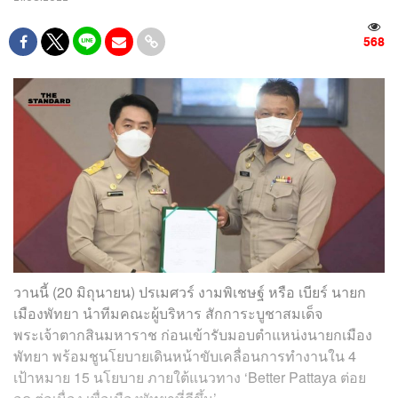
568
วานนี้ (20 มิถุนายน) ปรเมศวร์ งามพิเชษฐ์ หรือ เบียร์ นายก
เมืองพัทยา นำทีมคณะผู้บริหาร สักการะบูชาสมเด็จ
พระเจ้าตากสินมหาราช ก่อนเข้ารับมอบตำแหน่งนายกเมือง
พัทยา พร้อมชูนโยบายเดินหน้าขับเคลื่อนการทำงานใน 4
เป้าหมาย 15 นโยบาย ภายใต้แนวทาง ‘Better Pattaya ต่อย