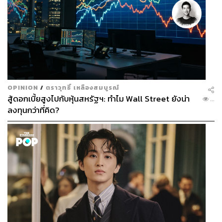
OPINION
/
ตราวุทธิ์ เหลืองสมบูรณ์
สู้ดอกเบี้ยสูงไปกับหุ้นสหรัฐฯ: ทำไม Wall Street ยังน่า
...
ลงทุนกว่าที่คิด?