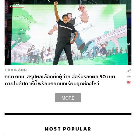
THAILAND
กกต.กทม. สรุปผลเลือกตั้งผู้ว่าฯ จ่อรับรองผล 50 เขต
161
ภายในสัปดาห์นี้ พร้อมถอดบทเรียนอุดช่องโหว่
MORE
MOST POPULAR