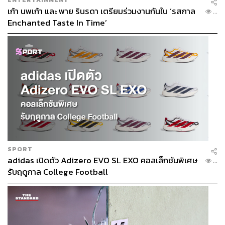
เก้า นพเก้า และ พาย รินรดา เตรียมร่วมงานกันใน ‘รสกาล
...
Enchanted Taste In Time’
SPORT
adidas เปิดตัว Adizero EVO SL EXO คอลเล็กชันพิเศษ
...
รับฤดูกาล College Football