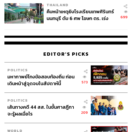
THAILAND
คืบหน้าเหตุยิงโรงเรียนเทพศิรินทร์
699
นนทบุรี ดับ 6 ศพ โฆษก ตร. เร่ง
สอบปมขโมยปืนปู่ก่อเหตุ
EDITOR'S PICKS
POLITICS
มหากาพย์โกงข้อสอบท้องถิ่น ก่อน
573
เดินหน้าสู่จุดจบในสัปดาห์นี้
POLITICS
เส้นทางคดี 44 สส. ในชั้นศาลฎีกา
209
จะรู้ผลเมื่อไร
WORLD