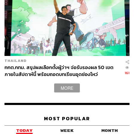
THAILAND
กกต.กทม. สรุปผลเลือกตั้งผู้ว่าฯ จ่อรับรองผล 50 เขต
161
ภายในสัปดาห์นี้ พร้อมถอดบทเรียนอุดช่องโหว่
MORE
MOST POPULAR
TODAY
WEEK
MONTH