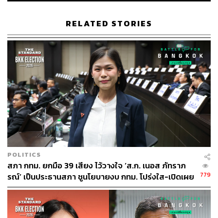
RELATED STORIES
ABOUT THE AUTHOR
THE STANDARD TEAM
กองบรรณาธิการ THE STANDARD
ABOUT THE PHOTOGRAPHER
ชาติกล้า สำเนียงแจ่ม
ช่างภาพข่าว ประจำสำนักข่าว THE
STANDARD
POLITICS
สภา กทม. ยกมือ 39 เสียง ไว้วางใจ ‘ส.ก. เนอส ภัทราภ
779
รณ์’ เป็นประธานสภา ชูนโยบายงบ กทม. โปร่งใส-เปิดเผย
การลงมติ