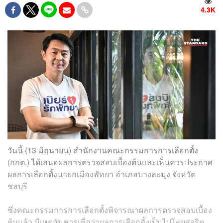
4.3K
วันนี้ (13 มิถุนายน) สำนักงานคณะกรรมการการเลือกตั้ง
(กกต.) ได้เสนอผลการตรวจสอบเบื้องต้นและเห็นควรประกาศ
ผลการเลือกตั้งนายกเมืองพัทยา อำเภอบางละมุง จังหวัด
ชลบุรี
ซึ่งคณะกรรมการการเลือกตั้งพิจารณาผลการตรวจสอบเบื้อง
ต้นแล้ว มีเหตุอันควรเชื่อว่าผลการเลือกตั้งเป็นไปโดยสุจริต