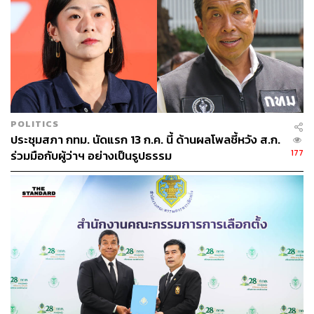
POLITICS
ประชุมสภา กทม. นัดแรก 13 ก.ค. นี้ ด้านผลโพลชี้หวัง ส.ก.
177
ร่วมมือกับผู้ว่าฯ อย่างเป็นรูปธรรม