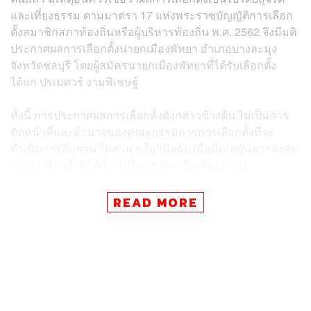
และเที่ยงธรรม ตามมาตรา 17 แห่งพระราชบัญญัติการเลือก
ตั้งสมาชิกสภาท้องถิ่นหรือผู้บริหารท้องถิ่น พ.ศ. 2562 จึงมีมติ
ประกาศผลการเลือกตั้งนายกเมืองพัทยา อำเภอบางละมุง
จังหวัดชลบุรี โดยผู้สมัครนายกเมืองพัทยาที่ได้รับเลือกตั้ง
ได้แก่ ปรเมศวร์ งามพิเชษฐ์
ทั้งนี้ การประกาศผลการเลือกตั้งดังกล่าวข้างต้น ไม่เป็นการ
ตัดหน้าที่และอำนาจของคณะกรรมการการเลือกตั้งที่จะ
ดำเนินการสืบสวน ไต่สวน หรือวินิจฉัย เมื่อมีเหตุอันควรสงสัย
ว่าการเลือกตั้งมิได้เป็นไปโดยสุจริตหรือเที่ยงธรรม
อนึ่ง สำนักงานคณะกรรมการการเลือกตั้งขอแจ้งให้ทราบว่า
READ MORE
ผู้อำนวยการการเลือกตั้งประจำจังหวัดจักได้แจ้งประกาศผล
การเลือกตั้งให้ผู้สมัครที่ได้รับเลือกตั้งทราบต่อไป
สำหรับปรเมศวร์ ในการลงเลือกตั้งสังกัดทีมเรารักพัทยา ชู
นโยบาย ต่อยอด ต่อเนื่อง เพื่อเมืองพัทยา เคยดำรงตำแหน่ง
เป็นรองนายกเมืองพัทยา สมัยที่ สนธยา คุณปลื้ม ได้รับการ