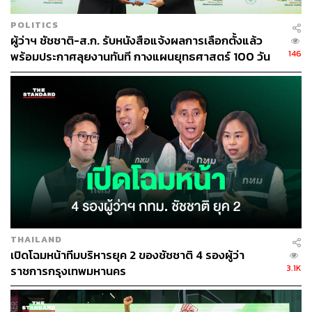
POLITICS
ผู้ว่าฯ ชัชชาติ-ส.ก. รับหนังสือแจ้งผลการเลือกตั้งแล้ว
146
พร้อมประกาศลุยงานทันที กางแผนยุทธศาสตร์ 100 วัน
261 โครงการ
THAILAND
เปิดโฉมหน้าทีมบริหารยุค 2 ของชัชชาติ 4 รองผู้ว่า
3.1K
ราชการกรุงเทพมหานคร