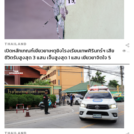
THAILAND
เปิดหลักเกณฑ์เยียวยาเหตุยิงโรงเรียนเทพศิรินทร์ฯ เสีย
...
ชีวิตรับสูงสุด 3 แสน เจ็บสูงสุด 1 แสน เยียวยาจิตใจ 5
ระดับ
THAILAND