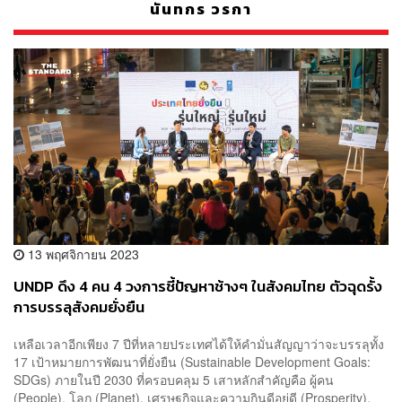
นันทกร วรกา
13 พฤศจิกายน 2023
UNDP ดึง 4 คน 4 วงการชี้ปัญหาช้างๆ ในสังคมไทย ตัวฉุดรั้ง
การบรรลุสังคมยั่งยืน
เหลือเวลาอีกเพียง 7 ปีที่หลายประเทศได้ให้คำมั่นสัญญาว่าจะบรรลุทั้ง
17 เป้าหมายการพัฒนาที่ยั่งยืน (Sustainable Development Goals:
SDGs) ภายในปี 2030 ที่ครอบคลุม 5 เสาหลักสำคัญคือ ผู้คน
(People), โลก (Planet), เศรษฐกิจและความกินดีอยู่ดี (Prosperity),