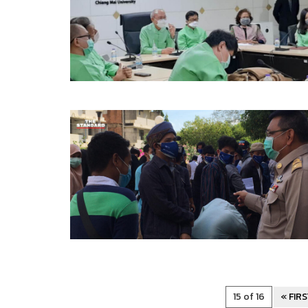
15 of 16
« FIR