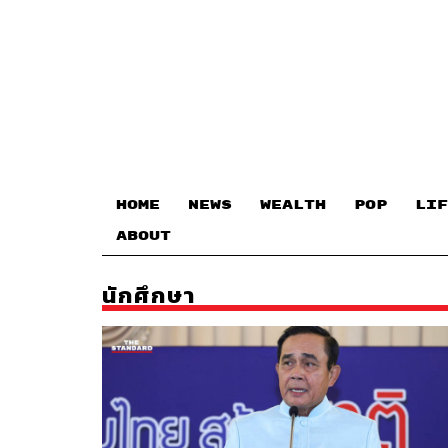
HOME
NEWS
WEALTH
POP
LIF
ABOUT
นักศึกษา