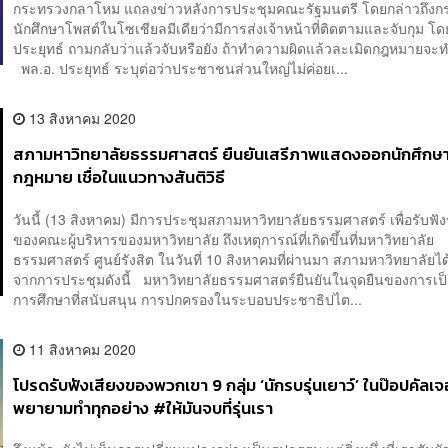
กระทรวงกลาโหม แถลงข่าวหลังการประชุมคณะรัฐมนตรี โดยกล่าวถึงกร
นักศึกษาโพสต์ในโซเชียลมีเดียว่ามีการส่งเจ้าหน้าที่ติดตามและจับกุม โด
ประยุทธ์ ถามกลับว่าแล้วจับหรือยัง ถ้าทำความผิดแล้วละเมิดกฎหมายจะ
พล.อ. ประยุทธ์ ระบุต่อว่าประชาชนส่วนใหญ่ไม่ค่อยเ...
13 สิงหาคม 2020
สภามหาวิทยาลัยธรรมศาสตร์ ยืนยันเสรีภาพแสดงออกนักศึกษ
กฎหมาย เชื่อในแนวทางสันติวิธี
วันนี้ (13 สิงหาคม) มีการประชุมสภามหาวิทยาลัยธรรมศาสตร์ เพื่อรับฟ
ของคณะผู้บริหารของมหาวิทยาลัย ถึงเหตุการณ์ที่เกิดขึ้นที่มหาวิทยาลัย
ธรรมศาสตร์ ศูนย์รังสิต ในวันที่ 10 สิงหาคมที่ผ่านมา สภามหาวิทยาลัยได้
จากการประชุมดังนี้ มหาวิทยาลัยธรรมศาสตร์ยืนยันในจุดยืนของการเป
การศึกษาที่สนับสนุน การปกครองในระบอบประชาธิปไต...
11 สิงหาคม 2020
โปรดรับฟังเสียงของพวกเขา 9 กลุ่ม ‘นักรบรุ่นเยาว์’ ในป๊อปคัลเจอร
พยายามทำทุกอย่าง #ให้มันจบที่รุ่นเรา