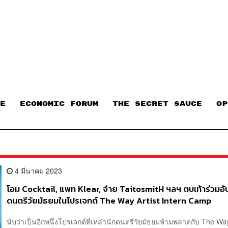
E
ECONOMIC FORUM
THE SECRET SAUCE​
OP
4 มีนาคม 2023
โอม Cocktail, แพท Klear, จ๋าย TaitosmitH ฯลฯ ตบเท้าร่วมอั
ดนตรีวัยมัธยมในโปรเจกต์ The Way Artist Intern Camp
นับว่าเป็นอีกหนึ่งโปรเจกต์ที่เหล่านักดนตรีวัยมัธยมห้ามพลาดกับ The Way