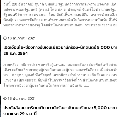
วันนี้ (28 ธันวาคม) สุชาติ ชมกลิ่น รัฐมนตรีว่าการกระทรวงแรงงาน เปิด
หลังจากคณะรัฐมนตรี (ครม.) โดย พล.อ. ประยุทธ์ จันทร์โอชา นายกรัฐ
รัฐมนตรีว่าการกระทรวงกลาโหม มีมติเห็นชอบอนุมัติมาตรการช่วยเหลือเย
น้องผู้ประกอบอาชีพอิสระ คนทำงานกลางคืนในกิจการสถานบันเทิง ที่ได้
ทบจากมาตรการของรัฐ โดยสำนักงานประกันสังคม กระทรวงแรงงาน จะจ่
16 ธันวาคม 2021
เปิดเงื่อนไข-ช่องทางรับเงินเยียวยานักร้อง-นักดนตรี 5,000 บา
29 ธ.ค. 2564
ภายหลังจากมีการประชุมหารือผู้แทนสมาคมดนตรีและสมาพันธ์เครือข่า
เทิงฯ เตรียมเยียวยากลุ่มผู้ประกันตนและผู้ประกอบอาชีพอิสระ เมื่อช่วงเช้า
มา ล่าสุด บุญสงค์ ทัพชัยยุทธ์ เลขาธิการสำนักงานประกันสังคม กระท
แรงงาน เปิดเผยความคืบหน้าในการหารือครั้งนี้ว่า สำนักงานประกันสังค
โครงการเยียวยาผู้ประกันตนในกิจการสถานบันเทิง แ...
16 ธันวาคม 2021
ประกันสังคม เตรียมเยียวยานักร้อง-นักดนตรีคนละ 5,000 บาท เร
งวดแรก 29 ธ.ค. นี้