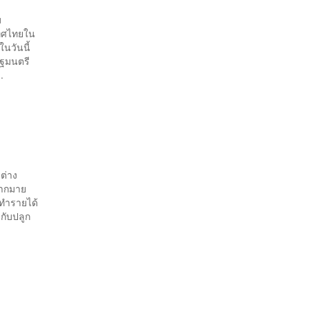
ม
เทศไทยใน
นวันนี้
ัฐมนตรี
.
 ต่าง
มากมาย
 ทำรายได้
กับปลูก