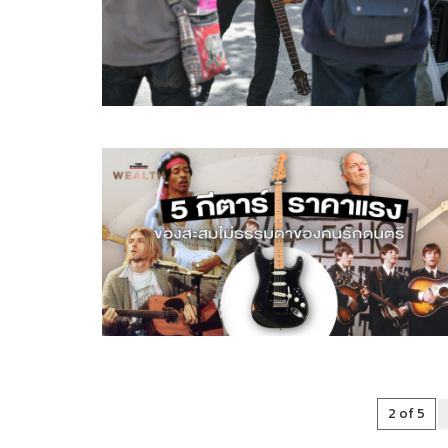
2 of 5